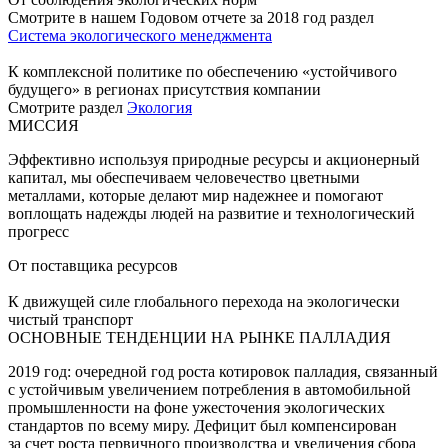
Смотрите в нашем Годовом отчете за 2018 год раздел
Система экологического менеджмента
К комплексной политике по обеспечению «устойчивого
будущего» в регионах присутствия компании
Смотрите раздел
Экология
МИССИЯ
Эффективно используя природные ресурсы и акционерный
капитал, мы обеспечиваем человечество цветными
металлами, которые делают мир надежнее и помогают
воплощать надежды людей на развитие и технологический
прогресс
От поставщика ресурсов
К движущей силе глобального перехода на экологически
чистый транспорт
ОСНОВНЫЕ ТЕНДЕНЦИИ НА РЫНКЕ ПАЛЛАДИЯ
2019 год: очередной год роста котировок палладия, связанный
с устойчивым увеличением потребления в автомобильной
промышленности на фоне ужесточения экологических
стандартов по всему миру. Дефицит был компенсирован
за счет роста первичного производства и увеличения сбора