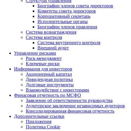
Структура управления
Биографии членов совета директоров
Комитеты совета директоров
Корпоративный секретарь
Исполнительные органы
Биографии членов правления
Система вознаграждения
Система контроля
Система внутреннего контроля
Внешний аудит
Управление рисками
Риск-менеджмент
Ключевые риски
Информация для инвесторов
Акционерный капитал
Дивидендная политика
Долговые инструменты
Взаимодействие с инвеcторами
Финасовая отчетность по МСФО
Заявление об ответственности руководства
Аудиторское заключение независимых аудиторов
Консолидированная финансовая отчетность
Дополнительные ссылки
Приложения
Политика Cookie