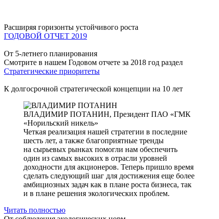
Расширяя горизонты устойчивого роста
ГОДОВОЙ ОТЧЕТ 2019
От 5-летнего планирования
Смотрите в нашем Годовом отчете за 2018 год раздел
Стратегические приоритеты
К долгосрочной стратегической концепции на 10 лет
ВЛАДИМИР ПОТАНИН,
Президент ПАО «ГМК
«Норильский никель»
Четкая реализация нашей стратегии в последние
шесть лет, а также благоприятные тренды
на сырьевых рынках помогли нам обеспечить
один из самых высоких в отрасли уровней
доходности для акционеров. Теперь пришло время
сделать следующий шаг для достижения еще более
амбициозных задач как в плане роста бизнеса, так
и в плане решения экологических проблем.
Читать полностью
От соблюдения экологических норм