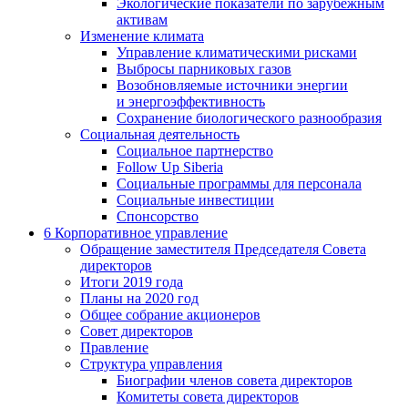
Экологические показатели по зарубежным
активам
Изменение климата
Управление климатическими рисками
Выбросы парниковых газов
Возобновляемые источники энергии
и энергоэффективность
Сохранение биологического разнообразия
Социальная деятельность
Социальное партнерство
Follow Up Siberia
Социальные программы для персонала
Социальные инвестиции
Спонсорство
6
Корпоративное управление
Обращение заместителя Председателя Совета
директоров
Итоги 2019 года
Планы на 2020 год
Общее собрание акционеров
Совет директоров
Правление
Структура управления
Биографии членов совета директоров
Комитеты совета директоров