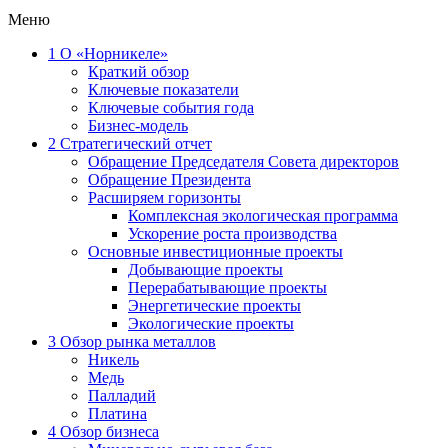
Меню
1
О «Норникеле»
Краткий обзор
Ключевые показатели
Ключевые события года
Бизнес-модель
2
Стратегический отчет
Обращение Председателя Совета директоров
Обращение Президента
Расширяем горизонты
Комплексная экологическая программа
Ускорение роста производства
Основные инвестиционные проекты
Добывающие проекты
Перерабатывающие проекты
Энергетические проекты
Экологические проекты
3
Обзор рынка металлов
Никель
Медь
Палладий
Платина
4
Обзор бизнеса