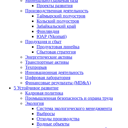
Минерально-сырьевая база
Проекты развития
Производственная деятельность
Таймырский полуостров
Кольский полуостров
Забайкальский край
Финляндия
ЮАР (Nkomati)
Продукция и сбыт
Продуктовая линейка
Сбытовая стратегия
Энергетические активы
Транспортные активы
Техпрорыв
Инновационная деятельность
Цифровая лаборатория
Финансовые результаты (MD&A)
5
Устойчивое развитие
Кадровая политика
Промышленная безопасность и охрана труда
Экология
Система экологического менеджмента
Выбросы
Отходы производства
Водные объекты