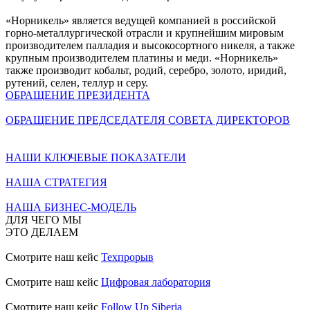
«Норникель» является ведущей компанией в российской
горно-металлургической отрасли и крупнейшим мировым
производителем палладия и высокосортного никеля, а также
крупным производителем платины и меди. «Норникель»
также производит кобальт, родий, серебро, золото, иридий,
рутений, селен, теллур и серу.
ОБРАЩЕНИЕ ПРЕЗИДЕНТА
ОБРАЩЕНИЕ ПРЕДСЕДАТЕЛЯ СОВЕТА ДИРЕКТОРОВ
НАШИ КЛЮЧЕВЫЕ ПОКАЗАТЕЛИ
НАША СТРАТЕГИЯ
НАША БИЗНЕС-МОДЕЛЬ
ДЛЯ ЧЕГО МЫ
ЭТО ДЕЛАЕМ
Смотрите наш кейс
Техпрорыв
Смотрите наш кейс
Цифровая лаборатория
Смотрите наш кейс
Follow Up Siberia