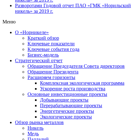
Разворотами
Годовой отчет ПАО «ГМК «Норильский
никель» за 2019 г.
Меню
О «Норникеле»
Краткий обзор
Ключевые показатели
Ключевые события года
Бизнес-модель
Стратегический отчет
Обращение Председателя Совета директоров
Обращение Президента
Расширяем горизонты
Комплексная экологическая программа
Ускорение роста производства
Основные инвестиционные проекты
Добывающие проекты
Перерабатывающие проекты
Энергетические проекты
Экологические проекты
Обзор рынка металлов
Никель
Медь
Палладий