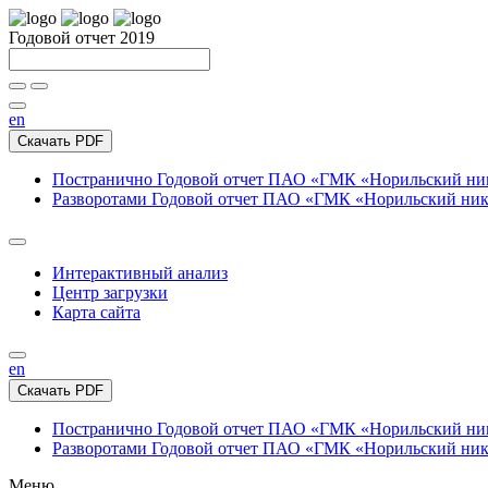
Годовой отчет 2019
en
Скачать PDF
Постранично
Годовой отчет ПАО «ГМК «Норильский нике
Разворотами
Годовой отчет ПАО «ГМК «Норильский никел
Интерактивный анализ
Центр загрузки
Карта сайта
en
Скачать PDF
Постранично
Годовой отчет ПАО «ГМК «Норильский нике
Разворотами
Годовой отчет ПАО «ГМК «Норильский никел
Меню