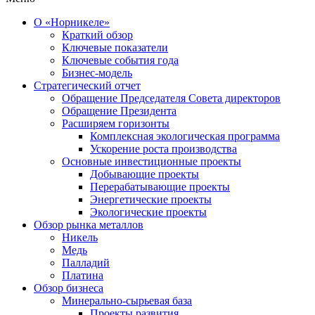
О «Норникеле»
Краткий обзор
Ключевые показатели
Ключевые события года
Бизнес-модель
Стратегический отчет
Обращение Председателя Совета директоров
Обращение Президента
Расширяем горизонты
Комплексная экологическая программа
Ускорение роста производства
Основные инвестиционные проекты
Добывающие проекты
Перерабатывающие проекты
Энергетические проекты
Экологические проекты
Обзор рынка металлов
Никель
Медь
Палладий
Платина
Обзор бизнеса
Минерально-сырьевая база
Проекты развития