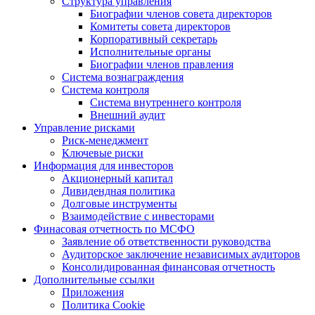
Структура управления
Биографии членов совета директоров
Комитеты совета директоров
Корпоративный секретарь
Исполнительные органы
Биографии членов правления
Система вознаграждения
Система контроля
Система внутреннего контроля
Внешний аудит
Управление рисками
Риск-менеджмент
Ключевые риски
Информация для инвесторов
Акционерный капитал
Дивидендная политика
Долговые инструменты
Взаимодействие с инвеcторами
Финасовая отчетность по МСФО
Заявление об ответственности руководства
Аудиторское заключение независимых аудиторов
Консолидированная финансовая отчетность
Дополнительные ссылки
Приложения
Политика Cookie