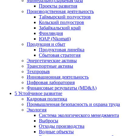
Минерально-сырьевая база
Проекты развития
Производственная деятельность
Таймырский полуостров
Кольский полуостров
Забайкальский край
Финляндия
ЮАР (Nkomati)
Продукция и сбыт
Продуктовая линейка
Сбытовая стратегия
Энергетические активы
Транспортные активы
Техпрорыв
Инновационная деятельность
Цифровая лаборатория
Финансовые результаты (MD&A)
5
Устойчивое развитие
Кадровая политика
Промышленная безопасность и охрана труда
Экология
Система экологического менеджмента
Выбросы
Отходы производства
Водные объекты