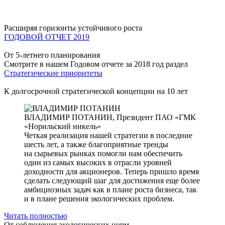
Расширяя горизонты устойчивого роста
ГОДОВОЙ ОТЧЕТ 2019
От 5-летнего планирования
Смотрите в нашем Годовом отчете за 2018 год раздел
Стратегические приоритеты
К долгосрочной стратегической концепции на 10 лет
ВЛАДИМИР ПОТАНИН,
Президент ПАО «ГМК
«Норильский никель»
Четкая реализация нашей стратегии в последние
шесть лет, а также благоприятные тренды
на сырьевых рынках помогли нам обеспечить
один из самых высоких в отрасли уровней
доходности для акционеров. Теперь пришло время
сделать следующий шаг для достижения еще более
амбициозных задач как в плане роста бизнеса, так
и в плане решения экологических проблем.
Читать полностью
От соблюдения экологических норм