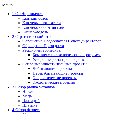
Меню
1
О «Норникеле»
Краткий обзор
Ключевые показатели
Ключевые события года
Бизнес-модель
2
Стратегический отчет
Обращение Председателя Совета директоров
Обращение Президента
Расширяем горизонты
Комплексная экологическая программа
Ускорение роста производства
Основные инвестиционные проекты
Добывающие проекты
Перерабатывающие проекты
Энергетические проекты
Экологические проекты
3
Обзор рынка металлов
Никель
Медь
Палладий
Платина
4
Обзор бизнеса