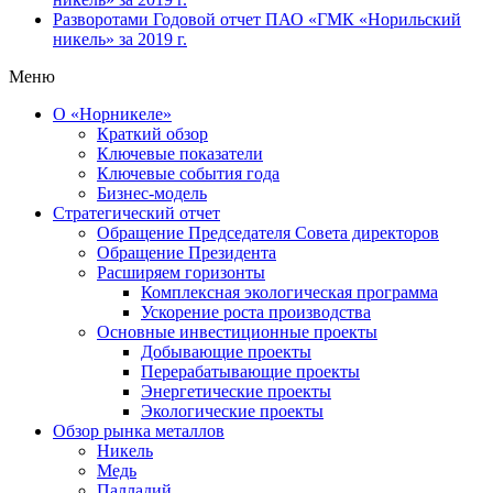
Разворотами
Годовой отчет ПАО «ГМК «Норильский
никель» за 2019 г.
Меню
О «Норникеле»
Краткий обзор
Ключевые показатели
Ключевые события года
Бизнес-модель
Стратегический отчет
Обращение Председателя Совета директоров
Обращение Президента
Расширяем горизонты
Комплексная экологическая программа
Ускорение роста производства
Основные инвестиционные проекты
Добывающие проекты
Перерабатывающие проекты
Энергетические проекты
Экологические проекты
Обзор рынка металлов
Никель
Медь
Палладий