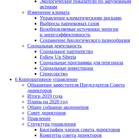
Экологические показатели по зарубежным
активам
Изменение климата
Управление климатическими рисками
Выбросы парниковых газов
Возобновляемые источники энергии
и энергоэффективность
Сохранение биологического разнообразия
Социальная деятельность
Социальное партнерство
Follow Up Siberia
Социальные программы для персонала
Социальные инвестиции
Спонсорство
6
Корпоративное управление
Обращение заместителя Председателя Совета
директоров
Итоги 2019 года
Планы на 2020 год
Общее собрание акционеров
Совет директоров
Правление
Структура управления
Биографии членов совета директоров
Комитеты совета директоров