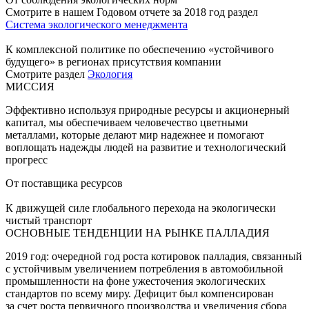
Смотрите в нашем Годовом отчете за 2018 год раздел
Система экологического менеджмента
К комплексной политике по обеспечению «устойчивого
будущего» в регионах присутствия компании
Смотрите раздел
Экология
МИССИЯ
Эффективно используя природные ресурсы и акционерный
капитал, мы обеспечиваем человечество цветными
металлами, которые делают мир надежнее и помогают
воплощать надежды людей на развитие и технологический
прогресс
От поставщика ресурсов
К движущей силе глобального перехода на экологически
чистый транспорт
ОСНОВНЫЕ ТЕНДЕНЦИИ НА РЫНКЕ ПАЛЛАДИЯ
2019 год: очередной год роста котировок палладия, связанный
с устойчивым увеличением потребления в автомобильной
промышленности на фоне ужесточения экологических
стандартов по всему миру. Дефицит был компенсирован
за счет роста первичного производства и увеличения сбора