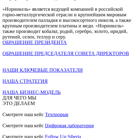
«Норникель» является ведущей компанией в российской
горно-металлургической отрасли и крупнейшим мировым
производителем палладия и высокосортного никеля, а также
крупным производителем платины и меди. «Норникель»
также производит кобальт, родий, серебро, золото, иридий,
рутений, селен, теллур и серу.
ОБРАЩЕНИЕ ПРЕЗИДЕНТА
ОБРАЩЕНИЕ ПРЕДСЕДАТЕЛЯ СОВЕТА ДИРЕКТОРОВ
НАШИ КЛЮЧЕВЫЕ ПОКАЗАТЕЛИ
НАША СТРАТЕГИЯ
НАША БИЗНЕС-МОДЕЛЬ
ДЛЯ ЧЕГО МЫ
ЭТО ДЕЛАЕМ
Смотрите наш кейс
Техпрорыв
Смотрите наш кейс
Цифровая лаборатория
Смотрите наш кейс
Follow Up Siberia