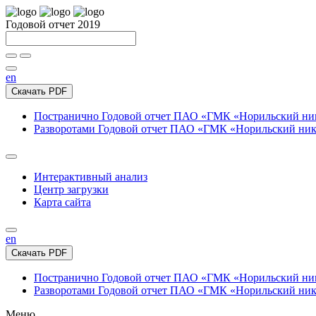
Годовой отчет 2019
en
Скачать PDF
Постранично
Годовой отчет ПАО «ГМК «Норильский нике
Разворотами
Годовой отчет ПАО «ГМК «Норильский никел
Интерактивный анализ
Центр загрузки
Карта сайта
en
Скачать PDF
Постранично
Годовой отчет ПАО «ГМК «Норильский нике
Разворотами
Годовой отчет ПАО «ГМК «Норильский никел
Меню