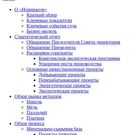
О «Норникеле»
Краткий обзор
Ключевые показатели
Ключевые события года
Бизнес-модель
Стратегический отчет
Обращение Председателя Совета директоров
Обращение Президента
Расширяем горизонты
Комплексная экологическая программа
Ускорение роста производства
Основные инвестиционные проекты
Добывающие проекты
Перерабатывающие проекты
Энергетические проекты
Экологические проекты
Обзор рынка металлов
Никель
Медь
Палладий
Платина
Обзор бизнеса
Минерально-сырьевая база
Проекты развития