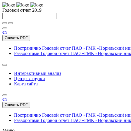
Годовой отчет 2019
en
Скачать PDF
Постранично
Годовой отчет ПАО «ГМК «Норильский нике
Разворотами
Годовой отчет ПАО «ГМК «Норильский никел
Интерактивный анализ
Центр загрузки
Карта сайта
en
Скачать PDF
Постранично
Годовой отчет ПАО «ГМК «Норильский нике
Разворотами
Годовой отчет ПАО «ГМК «Норильский никел
Меню