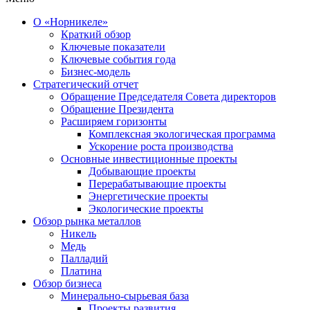
О «Норникеле»
Краткий обзор
Ключевые показатели
Ключевые события года
Бизнес-модель
Стратегический отчет
Обращение Председателя Совета директоров
Обращение Президента
Расширяем горизонты
Комплексная экологическая программа
Ускорение роста производства
Основные инвестиционные проекты
Добывающие проекты
Перерабатывающие проекты
Энергетические проекты
Экологические проекты
Обзор рынка металлов
Никель
Медь
Палладий
Платина
Обзор бизнеса
Минерально-сырьевая база
Проекты развития