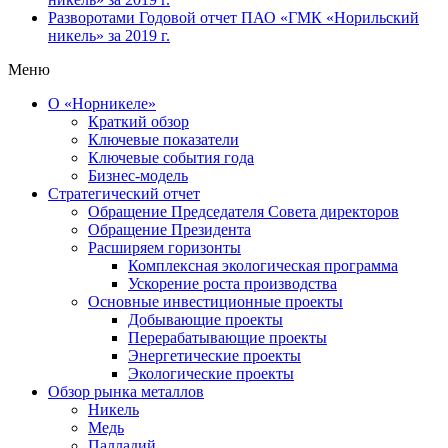
Разворотами
Годовой отчет ПАО «ГМК «Норильский
никель» за 2019 г.
Меню
О «Норникеле»
Краткий обзор
Ключевые показатели
Ключевые события года
Бизнес-модель
Стратегический отчет
Обращение Председателя Совета директоров
Обращение Президента
Расширяем горизонты
Комплексная экологическая программа
Ускорение роста производства
Основные инвестиционные проекты
Добывающие проекты
Перерабатывающие проекты
Энергетические проекты
Экологические проекты
Обзор рынка металлов
Никель
Медь
Палладий