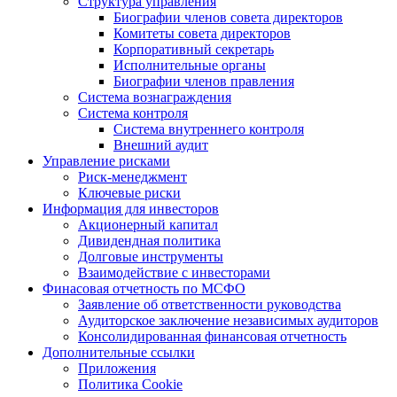
Структура управления
Биографии членов совета директоров
Комитеты совета директоров
Корпоративный секретарь
Исполнительные органы
Биографии членов правления
Система вознаграждения
Система контроля
Система внутреннего контроля
Внешний аудит
Управление рисками
Риск-менеджмент
Ключевые риски
Информация для инвесторов
Акционерный капитал
Дивидендная политика
Долговые инструменты
Взаимодействие с инвеcторами
Финасовая отчетность по МСФО
Заявление об ответственности руководства
Аудиторское заключение независимых аудиторов
Консолидированная финансовая отчетность
Дополнительные ссылки
Приложения
Политика Cookie