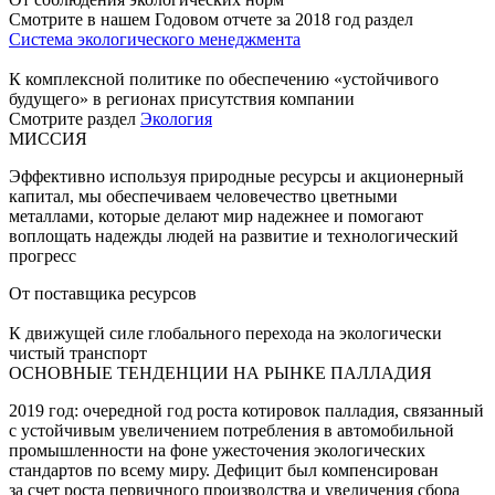
Смотрите в нашем Годовом отчете за 2018 год раздел
Система экологического менеджмента
К комплексной политике по обеспечению «устойчивого
будущего» в регионах присутствия компании
Смотрите раздел
Экология
МИССИЯ
Эффективно используя природные ресурсы и акционерный
капитал, мы обеспечиваем человечество цветными
металлами, которые делают мир надежнее и помогают
воплощать надежды людей на развитие и технологический
прогресс
От поставщика ресурсов
К движущей силе глобального перехода на экологически
чистый транспорт
ОСНОВНЫЕ ТЕНДЕНЦИИ НА РЫНКЕ ПАЛЛАДИЯ
2019 год: очередной год роста котировок палладия, связанный
с устойчивым увеличением потребления в автомобильной
промышленности на фоне ужесточения экологических
стандартов по всему миру. Дефицит был компенсирован
за счет роста первичного производства и увеличения сбора