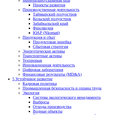
Минерально-сырьевая база
Проекты развития
Производственная деятельность
Таймырский полуостров
Кольский полуостров
Забайкальский край
Финляндия
ЮАР (Nkomati)
Продукция и сбыт
Продуктовая линейка
Сбытовая стратегия
Энергетические активы
Транспортные активы
Техпрорыв
Инновационная деятельность
Цифровая лаборатория
Финансовые результаты (MD&A)
5
Устойчивое развитие
Кадровая политика
Промышленная безопасность и охрана труда
Экология
Система экологического менеджмента
Выбросы
Отходы производства
Водные объекты