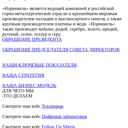
«Норникель» является ведущей компанией в российской
горно-металлургической отрасли и крупнейшим мировым
производителем палладия и высокосортного никеля, а также
крупным производителем платины и меди. «Норникель»
также производит кобальт, родий, серебро, золото, иридий,
рутений, селен, теллур и серу.
ОБРАЩЕНИЕ ПРЕЗИДЕНТА
ОБРАЩЕНИЕ ПРЕДСЕДАТЕЛЯ СОВЕТА ДИРЕКТОРОВ
НАШИ КЛЮЧЕВЫЕ ПОКАЗАТЕЛИ
НАША СТРАТЕГИЯ
НАША БИЗНЕС-МОДЕЛЬ
ДЛЯ ЧЕГО МЫ
ЭТО ДЕЛАЕМ
Смотрите наш кейс
Техпрорыв
Смотрите наш кейс
Цифровая лаборатория
Смотрите наш кейс
Follow Up Siberia