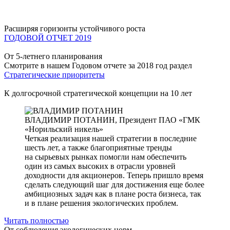
Расширяя горизонты устойчивого роста
ГОДОВОЙ ОТЧЕТ 2019
От 5-летнего планирования
Смотрите в нашем Годовом отчете за 2018 год раздел
Стратегические приоритеты
К долгосрочной стратегической концепции на 10 лет
ВЛАДИМИР ПОТАНИН,
Президент ПАО «ГМК
«Норильский никель»
Четкая реализация нашей стратегии в последние
шесть лет, а также благоприятные тренды
на сырьевых рынках помогли нам обеспечить
один из самых высоких в отрасли уровней
доходности для акционеров. Теперь пришло время
сделать следующий шаг для достижения еще более
амбициозных задач как в плане роста бизнеса, так
и в плане решения экологических проблем.
Читать полностью
От соблюдения экологических норм