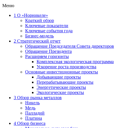
Меню
1
О «Норникеле»
Краткий обзор
Ключевые показатели
Ключевые события года
Бизнес-модель
2
Стратегический отчет
Обращение Председателя Совета директоров
Обращение Президента
Расширяем горизонты
Комплексная экологическая программа
Ускорение роста производства
Основные инвестиционные проекты
Добывающие проекты
Перерабатывающие проекты
Энергетические проекты
Экологические проекты
3
Обзор рынка металлов
Никель
Медь
Палладий
Платина
4
Обзор бизнеса