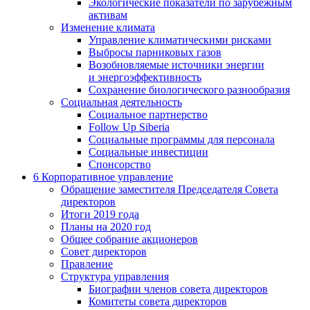
Экологические показатели по зарубежным
активам
Изменение климата
Управление климатическими рисками
Выбросы парниковых газов
Возобновляемые источники энергии
и энергоэффективность
Сохранение биологического разнообразия
Социальная деятельность
Социальное партнерство
Follow Up Siberia
Социальные программы для персонала
Социальные инвестиции
Спонсорство
6
Корпоративное управление
Обращение заместителя Председателя Совета
директоров
Итоги 2019 года
Планы на 2020 год
Общее собрание акционеров
Совет директоров
Правление
Структура управления
Биографии членов совета директоров
Комитеты совета директоров