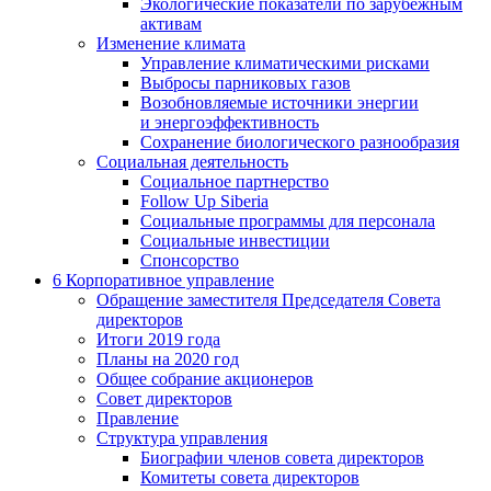
Экологические показатели по зарубежным
активам
Изменение климата
Управление климатическими рисками
Выбросы парниковых газов
Возобновляемые источники энергии
и энергоэффективность
Сохранение биологического разнообразия
Социальная деятельность
Социальное партнерство
Follow Up Siberia
Социальные программы для персонала
Социальные инвестиции
Спонсорство
6
Корпоративное управление
Обращение заместителя Председателя Совета
директоров
Итоги 2019 года
Планы на 2020 год
Общее собрание акционеров
Совет директоров
Правление
Структура управления
Биографии членов совета директоров
Комитеты совета директоров