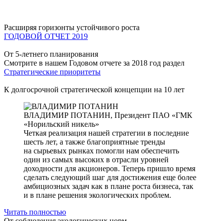
Расширяя горизонты устойчивого роста
ГОДОВОЙ ОТЧЕТ 2019
От 5-летнего планирования
Смотрите в нашем Годовом отчете за 2018 год раздел
Стратегические приоритеты
К долгосрочной стратегической концепции на 10 лет
ВЛАДИМИР ПОТАНИН,
Президент ПАО «ГМК
«Норильский никель»
Четкая реализация нашей стратегии в последние
шесть лет, а также благоприятные тренды
на сырьевых рынках помогли нам обеспечить
один из самых высоких в отрасли уровней
доходности для акционеров. Теперь пришло время
сделать следующий шаг для достижения еще более
амбициозных задач как в плане роста бизнеса, так
и в плане решения экологических проблем.
Читать полностью
От соблюдения экологических норм