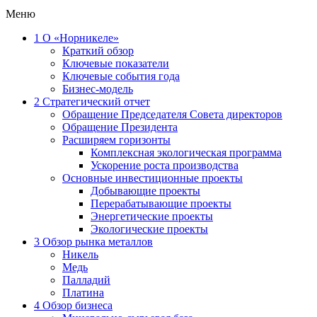
Меню
1
О «Норникеле»
Краткий обзор
Ключевые показатели
Ключевые события года
Бизнес-модель
2
Стратегический отчет
Обращение Председателя Совета директоров
Обращение Президента
Расширяем горизонты
Комплексная экологическая программа
Ускорение роста производства
Основные инвестиционные проекты
Добывающие проекты
Перерабатывающие проекты
Энергетические проекты
Экологические проекты
3
Обзор рынка металлов
Никель
Медь
Палладий
Платина
4
Обзор бизнеса