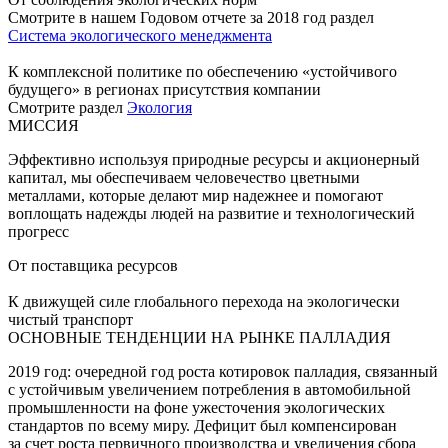
Смотрите в нашем Годовом отчете за 2018 год раздел
Система экологического менеджмента
К комплексной политике по обеспечению «устойчивого
будущего» в регионах присутствия компании
Смотрите раздел
Экология
МИССИЯ
Эффективно используя природные ресурсы и акционерный
капитал, мы обеспечиваем человечество цветными
металлами, которые делают мир надежнее и помогают
воплощать надежды людей на развитие и технологический
прогресс
От поставщика ресурсов
К движущей силе глобального перехода на экологически
чистый транспорт
ОСНОВНЫЕ ТЕНДЕНЦИИ НА РЫНКЕ ПАЛЛАДИЯ
2019 год: очередной год роста котировок палладия, связанный
с устойчивым увеличением потребления в автомобильной
промышленности на фоне ужесточения экологических
стандартов по всему миру. Дефицит был компенсирован
за счет роста первичного производства и увеличения сбора