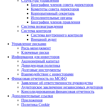
Структура управления
Биографии членов совета директоров
Комитеты совета директоров
Корпоративный секретарь
Исполнительные органы
Биографии членов правления
Система вознаграждения
Система контроля
Система внутреннего контроля
Внешний аудит
Управление рисками
Риск-менеджмент
Ключевые риски
Информация для инвесторов
Акционерный капитал
Дивидендная политика
Долговые инструменты
Взаимодействие с инвеcторами
Финасовая отчетность по МСФО
Заявление об ответственности руководства
Аудиторское заключение независимых аудиторов
Консолидированная финансовая отчетность
Дополнительные ссылки
Приложения
Политика Cookie