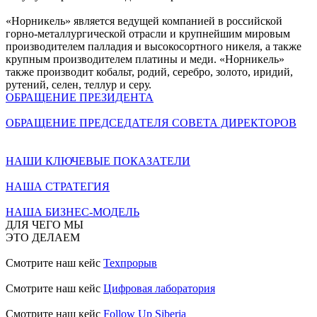
«Норникель» является ведущей компанией в российской
горно-металлургической отрасли и крупнейшим мировым
производителем палладия и высокосортного никеля, а также
крупным производителем платины и меди. «Норникель»
также производит кобальт, родий, серебро, золото, иридий,
рутений, селен, теллур и серу.
ОБРАЩЕНИЕ ПРЕЗИДЕНТА
ОБРАЩЕНИЕ ПРЕДСЕДАТЕЛЯ СОВЕТА ДИРЕКТОРОВ
НАШИ КЛЮЧЕВЫЕ ПОКАЗАТЕЛИ
НАША СТРАТЕГИЯ
НАША БИЗНЕС-МОДЕЛЬ
ДЛЯ ЧЕГО МЫ
ЭТО ДЕЛАЕМ
Смотрите наш кейс
Техпрорыв
Смотрите наш кейс
Цифровая лаборатория
Смотрите наш кейс
Follow Up Siberia