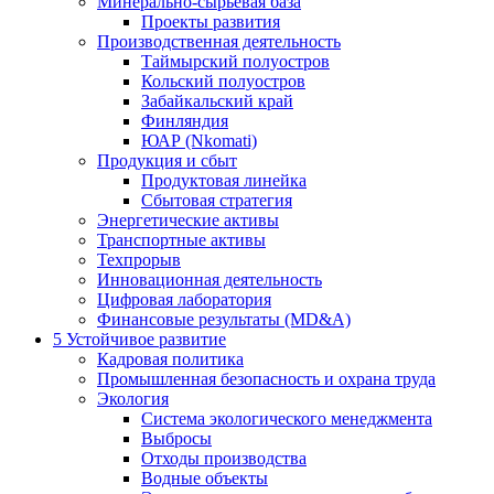
Минерально-сырьевая база
Проекты развития
Производственная деятельность
Таймырский полуостров
Кольский полуостров
Забайкальский край
Финляндия
ЮАР (Nkomati)
Продукция и сбыт
Продуктовая линейка
Сбытовая стратегия
Энергетические активы
Транспортные активы
Техпрорыв
Инновационная деятельность
Цифровая лаборатория
Финансовые результаты (MD&A)
5
Устойчивое развитие
Кадровая политика
Промышленная безопасность и охрана труда
Экология
Система экологического менеджмента
Выбросы
Отходы производства
Водные объекты