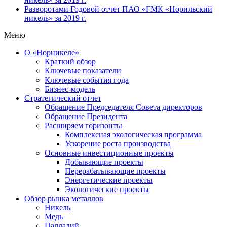
Разворотами
Годовой отчет ПАО «ГМК «Норильский
никель» за 2019 г.
Меню
О «Норникеле»
Краткий обзор
Ключевые показатели
Ключевые события года
Бизнес-модель
Стратегический отчет
Обращение Председателя Совета директоров
Обращение Президента
Расширяем горизонты
Комплексная экологическая программа
Ускорение роста производства
Основные инвестиционные проекты
Добывающие проекты
Перерабатывающие проекты
Энергетические проекты
Экологические проекты
Обзор рынка металлов
Никель
Медь
Палладий