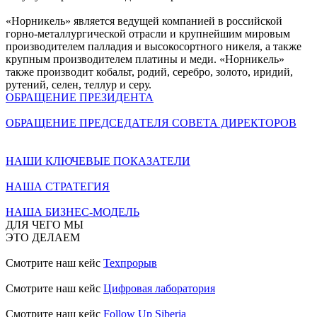
«Норникель» является ведущей компанией в российской
горно-металлургической отрасли и крупнейшим мировым
производителем палладия и высокосортного никеля, а также
крупным производителем платины и меди. «Норникель»
также производит кобальт, родий, серебро, золото, иридий,
рутений, селен, теллур и серу.
ОБРАЩЕНИЕ ПРЕЗИДЕНТА
ОБРАЩЕНИЕ ПРЕДСЕДАТЕЛЯ СОВЕТА ДИРЕКТОРОВ
НАШИ КЛЮЧЕВЫЕ ПОКАЗАТЕЛИ
НАША СТРАТЕГИЯ
НАША БИЗНЕС-МОДЕЛЬ
ДЛЯ ЧЕГО МЫ
ЭТО ДЕЛАЕМ
Смотрите наш кейс
Техпрорыв
Смотрите наш кейс
Цифровая лаборатория
Смотрите наш кейс
Follow Up Siberia