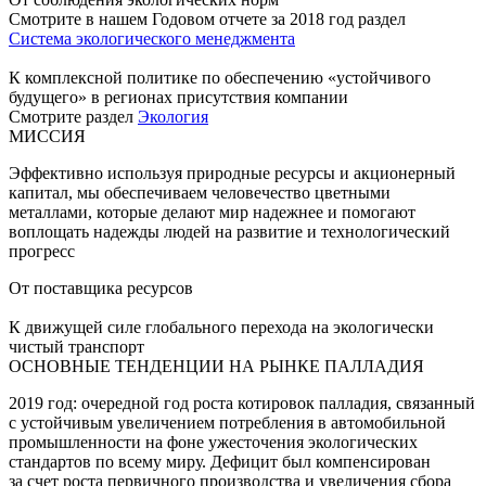
Смотрите в нашем Годовом отчете за 2018 год раздел
Система экологического менеджмента
К комплексной политике по обеспечению «устойчивого
будущего» в регионах присутствия компании
Смотрите раздел
Экология
МИССИЯ
Эффективно используя природные ресурсы и акционерный
капитал, мы обеспечиваем человечество цветными
металлами, которые делают мир надежнее и помогают
воплощать надежды людей на развитие и технологический
прогресс
От поставщика ресурсов
К движущей силе глобального перехода на экологически
чистый транспорт
ОСНОВНЫЕ ТЕНДЕНЦИИ НА РЫНКЕ ПАЛЛАДИЯ
2019 год: очередной год роста котировок палладия, связанный
с устойчивым увеличением потребления в автомобильной
промышленности на фоне ужесточения экологических
стандартов по всему миру. Дефицит был компенсирован
за счет роста первичного производства и увеличения сбора