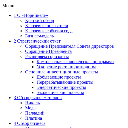
Меню
1
О «Норникеле»
Краткий обзор
Ключевые показатели
Ключевые события года
Бизнес-модель
2
Стратегический отчет
Обращение Председателя Совета директоров
Обращение Президента
Расширяем горизонты
Комплексная экологическая программа
Ускорение роста производства
Основные инвестиционные проекты
Добывающие проекты
Перерабатывающие проекты
Энергетические проекты
Экологические проекты
3
Обзор рынка металлов
Никель
Медь
Палладий
Платина
4
Обзор бизнеса