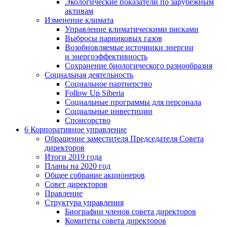
Экологические показатели по зарубежным
активам
Изменение климата
Управление климатическими рисками
Выбросы парниковых газов
Возобновляемые источники энергии
и энергоэффективность
Сохранение биологического разнообразия
Социальная деятельность
Социальное партнерство
Follow Up Siberia
Социальные программы для персонала
Социальные инвестиции
Спонсорство
6
Корпоративное управление
Обращение заместителя Председателя Совета
директоров
Итоги 2019 года
Планы на 2020 год
Общее собрание акционеров
Совет директоров
Правление
Структура управления
Биографии членов совета директоров
Комитеты совета директоров