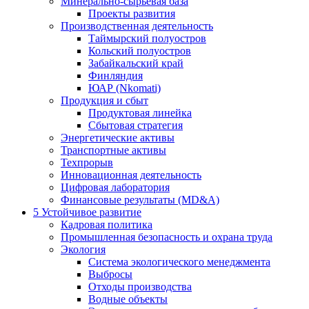
Минерально-сырьевая база
Проекты развития
Производственная деятельность
Таймырский полуостров
Кольский полуостров
Забайкальский край
Финляндия
ЮАР (Nkomati)
Продукция и сбыт
Продуктовая линейка
Сбытовая стратегия
Энергетические активы
Транспортные активы
Техпрорыв
Инновационная деятельность
Цифровая лаборатория
Финансовые результаты (MD&A)
5
Устойчивое развитие
Кадровая политика
Промышленная безопасность и охрана труда
Экология
Система экологического менеджмента
Выбросы
Отходы производства
Водные объекты