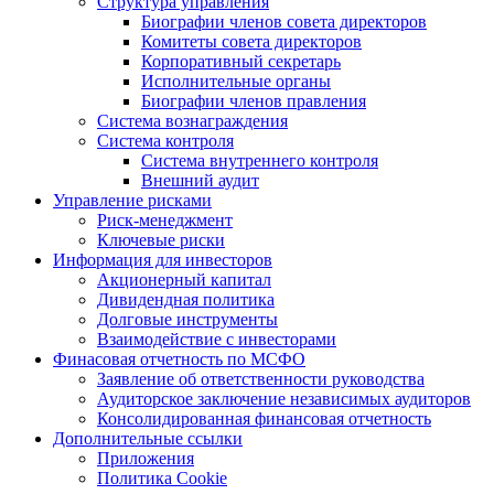
Структура управления
Биографии членов совета директоров
Комитеты совета директоров
Корпоративный секретарь
Исполнительные органы
Биографии членов правления
Система вознаграждения
Система контроля
Система внутреннего контроля
Внешний аудит
Управление рисками
Риск-менеджмент
Ключевые риски
Информация для инвесторов
Акционерный капитал
Дивидендная политика
Долговые инструменты
Взаимодействие с инвеcторами
Финасовая отчетность по МСФО
Заявление об ответственности руководства
Аудиторское заключение независимых аудиторов
Консолидированная финансовая отчетность
Дополнительные ссылки
Приложения
Политика Cookie