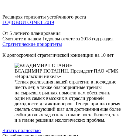
Расширяя горизонты устойчивого роста
ГОДОВОЙ ОТЧЕТ 2019
От 5-летнего планирования
Смотрите в нашем Годовом отчете за 2018 год раздел
Стратегические приоритеты
К долгосрочной стратегической концепции на 10 лет
ВЛАДИМИР ПОТАНИН,
Президент ПАО «ГМК
«Норильский никель»
Четкая реализация нашей стратегии в последние
шесть лет, а также благоприятные тренды
на сырьевых рынках помогли нам обеспечить
один из самых высоких в отрасли уровней
доходности для акционеров. Теперь пришло время
сделать следующий шаг для достижения еще более
амбициозных задач как в плане роста бизнеса, так
и в плане решения экологических проблем.
Читать полностью
От соблюдения экологических норм