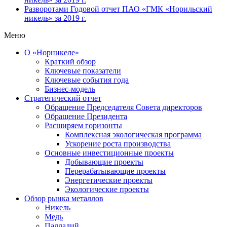
Разворотами
Годовой отчет ПАО «ГМК «Норильский
никель» за 2019 г.
Меню
О «Норникеле»
Краткий обзор
Ключевые показатели
Ключевые события года
Бизнес-модель
Стратегический отчет
Обращение Председателя Совета директоров
Обращение Президента
Расширяем горизонты
Комплексная экологическая программа
Ускорение роста производства
Основные инвестиционные проекты
Добывающие проекты
Перерабатывающие проекты
Энергетические проекты
Экологические проекты
Обзор рынка металлов
Никель
Медь
Палладий