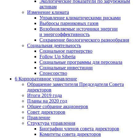
Экологические показатели по зарубежным
активам
Изменение климата
Управление климатическими рисками
Выбросы парниковых газов
Возобновляемые источники энергии
и энергоэффективность
Сохранение биологического разнообразия
Социальная деятельность
Социальное партнерство
Follow Up Siberia
Социальные программы для персонала
Социальные инвестиции
Спонсорство
6
Корпоративное управление
Обращение заместителя Председателя Совета
директоров
Итоги 2019 года
Планы на 2020 год
Общее собрание акционеров
Совет директоров
Правление
Структура управления
Биографии членов совета директоров
Комитеты совета директоров