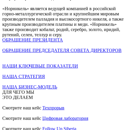
«Норникель» является ведущей компанией в российской
горно-металлургической отрасли и крупнейшим мировым
производителем палладия и высокосортного никеля, а также
крупным производителем платины и меди. «Норникель»
также производит кобальт, родий, серебро, золото, иридий,
рутений, селен, теллур и серу.
ОБРАЩЕНИЕ ПРЕЗИДЕНТА
ОБРАЩЕНИЕ ПРЕДСЕДАТЕЛЯ СОВЕТА ДИРЕКТОРОВ
НАШИ КЛЮЧЕВЫЕ ПОКАЗАТЕЛИ
НАША СТРАТЕГИЯ
НАША БИЗНЕС-МОДЕЛЬ
ДЛЯ ЧЕГО МЫ
ЭТО ДЕЛАЕМ
Смотрите наш кейс
Техпрорыв
Смотрите наш кейс
Цифровая лаборатория
Смотрите наш кейс
Follow Up Siberia