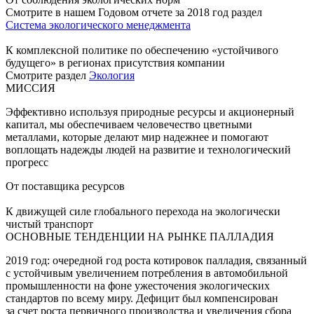
Смотрите в нашем Годовом отчете за 2018 год раздел
Система экологического менеджмента
К комплексной политике по обеспечению «устойчивого
будущего» в регионах присутствия компании
Смотрите раздел
Экология
МИССИЯ
Эффективно используя природные ресурсы и акционерный
капитал, мы обеспечиваем человечество цветными
металлами, которые делают мир надежнее и помогают
воплощать надежды людей на развитие и технологический
прогресс
От поставщика ресурсов
К движущей силе глобального перехода на экологически
чистый транспорт
ОСНОВНЫЕ ТЕНДЕНЦИИ НА РЫНКЕ ПАЛЛАДИЯ
2019 год: очередной год роста котировок палладия, связанный
с устойчивым увеличением потребления в автомобильной
промышленности на фоне ужесточения экологических
стандартов по всему миру. Дефицит был компенсирован
за счет роста первичного производства и увеличения сбора