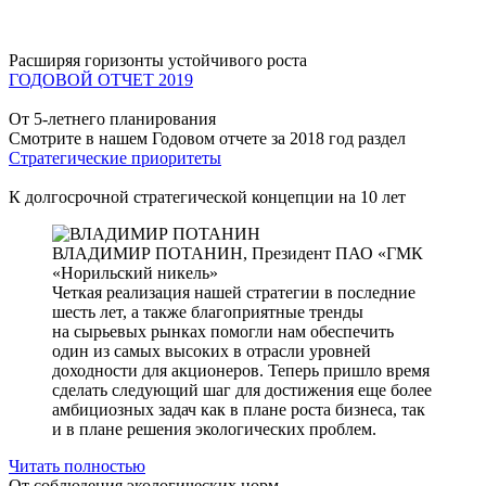
Расширяя горизонты устойчивого роста
ГОДОВОЙ ОТЧЕТ 2019
От 5-летнего планирования
Смотрите в нашем Годовом отчете за 2018 год раздел
Стратегические приоритеты
К долгосрочной стратегической концепции на 10 лет
ВЛАДИМИР ПОТАНИН,
Президент ПАО «ГМК
«Норильский никель»
Четкая реализация нашей стратегии в последние
шесть лет, а также благоприятные тренды
на сырьевых рынках помогли нам обеспечить
один из самых высоких в отрасли уровней
доходности для акционеров. Теперь пришло время
сделать следующий шаг для достижения еще более
амбициозных задач как в плане роста бизнеса, так
и в плане решения экологических проблем.
Читать полностью
От соблюдения экологических норм