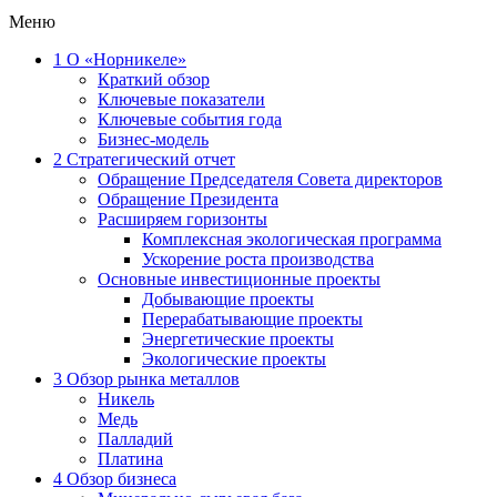
Меню
1
О «Норникеле»
Краткий обзор
Ключевые показатели
Ключевые события года
Бизнес-модель
2
Стратегический отчет
Обращение Председателя Совета директоров
Обращение Президента
Расширяем горизонты
Комплексная экологическая программа
Ускорение роста производства
Основные инвестиционные проекты
Добывающие проекты
Перерабатывающие проекты
Энергетические проекты
Экологические проекты
3
Обзор рынка металлов
Никель
Медь
Палладий
Платина
4
Обзор бизнеса