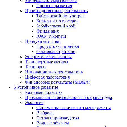
Минерально-сырьевая база
Проекты развития
Производственная деятельность
Таймырский полуостров
Кольский полуостров
Забайкальский край
Финляндия
ЮАР (Nkomati)
Продукция и сбыт
Продуктовая линейка
Сбытовая стратегия
Энергетические активы
Транспортные активы
Техпрорыв
Инновационная деятельность
Цифровая лаборатория
Финансовые результаты (MD&A)
5
Устойчивое развитие
Кадровая политика
Промышленная безопасность и охрана труда
Экология
Система экологического менеджмента
Выбросы
Отходы производства
Водные объекты