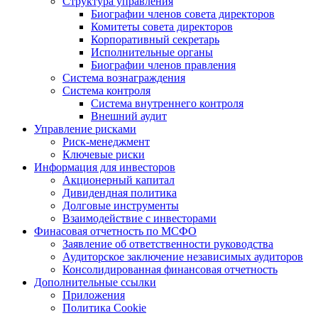
Структура управления
Биографии членов совета директоров
Комитеты совета директоров
Корпоративный секретарь
Исполнительные органы
Биографии членов правления
Система вознаграждения
Система контроля
Система внутреннего контроля
Внешний аудит
Управление рисками
Риск-менеджмент
Ключевые риски
Информация для инвесторов
Акционерный капитал
Дивидендная политика
Долговые инструменты
Взаимодействие с инвеcторами
Финасовая отчетность по МСФО
Заявление об ответственности руководства
Аудиторское заключение независимых аудиторов
Консолидированная финансовая отчетность
Дополнительные ссылки
Приложения
Политика Cookie