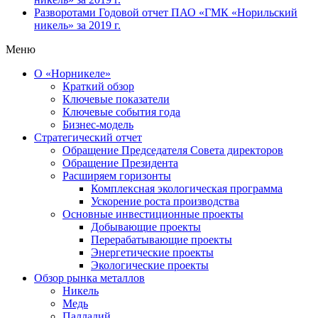
Разворотами
Годовой отчет ПАО «ГМК «Норильский
никель» за 2019 г.
Меню
О «Норникеле»
Краткий обзор
Ключевые показатели
Ключевые события года
Бизнес-модель
Стратегический отчет
Обращение Председателя Совета директоров
Обращение Президента
Расширяем горизонты
Комплексная экологическая программа
Ускорение роста производства
Основные инвестиционные проекты
Добывающие проекты
Перерабатывающие проекты
Энергетические проекты
Экологические проекты
Обзор рынка металлов
Никель
Медь
Палладий