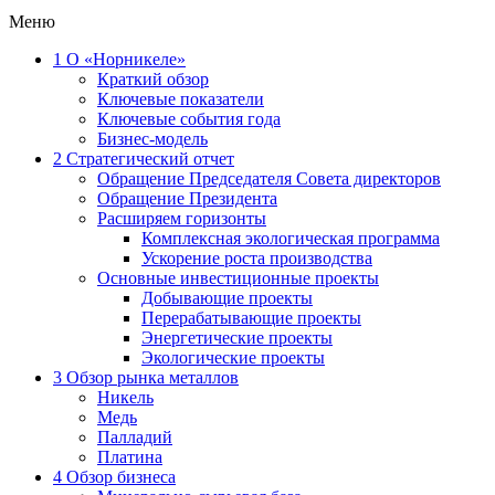
Меню
1
О «Норникеле»
Краткий обзор
Ключевые показатели
Ключевые события года
Бизнес-модель
2
Стратегический отчет
Обращение Председателя Совета директоров
Обращение Президента
Расширяем горизонты
Комплексная экологическая программа
Ускорение роста производства
Основные инвестиционные проекты
Добывающие проекты
Перерабатывающие проекты
Энергетические проекты
Экологические проекты
3
Обзор рынка металлов
Никель
Медь
Палладий
Платина
4
Обзор бизнеса