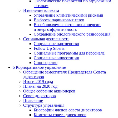
Экологические показатели по зарубежным
активам
Изменение климата
Управление климатическими рисками
Выбросы парниковых газов
Возобновляемые источники энергии
и энергоэффективность
Сохранение биологического разнообразия
Социальная деятельность
Социальное партнерство
Follow Up Siberia
Социальные программы для персонала
Социальные инвестиции
Спонсорство
6
Корпоративное управление
Обращение заместителя Председателя Совета
директоров
Итоги 2019 года
Планы на 2020 год
Общее собрание акционеров
Совет директоров
Правление
Структура управления
Биографии членов совета директоров
Комитеты совета директоров