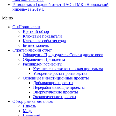
Разворотами
Годовой отчет ПАО «ГМК «Норильский
никель» за 2019 г.
Меню
О «Норникеле»
Краткий обзор
Ключевые показатели
Ключевые события года
Бизнес-модель
Стратегический отчет
Обращение Председателя Совета директоров
Обращение Президента
Расширяем горизонты
Комплексная экологическая программа
Ускорение роста производства
Основные инвестиционные проекты
Добывающие проекты
Перерабатывающие проекты
Энергетические проекты
Экологические проекты
Обзор рынка металлов
Никель
Медь
Палладий