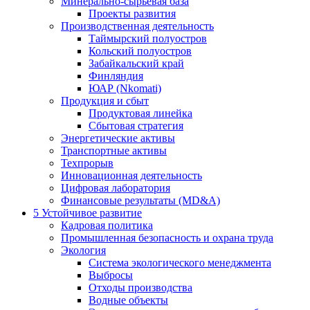
Минерально-сырьевая база
Проекты развития
Производственная деятельность
Таймырский полуостров
Кольский полуостров
Забайкальский край
Финляндия
ЮАР (Nkomati)
Продукция и сбыт
Продуктовая линейка
Сбытовая стратегия
Энергетические активы
Транспортные активы
Техпрорыв
Инновационная деятельность
Цифровая лаборатория
Финансовые результаты (MD&A)
5
Устойчивое развитие
Кадровая политика
Промышленная безопасность и охрана труда
Экология
Система экологического менеджмента
Выбросы
Отходы производства
Водные объекты