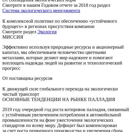
Смотрите в нашем Годовом отчете за 2018 год раздел
Система экологического менеджмента
К комплексной политике по обеспечению «устойчивого
будущего» в регионах присутствия компании
Смотрите раздел
Экология
МИССИЯ
Эффективно используя природные ресурсы и акционерный
капитал, мы обеспечиваем человечество цветными
металлами, которые делают мир надежнее и помогают
воплощать надежды людей на развитие и технологический
прогресс
От поставщика ресурсов
К движущей силе глобального перехода на экологически
чистый транспорт
ОСНОВНЫЕ ТЕНДЕНЦИИ НА РЫНКЕ ПАЛЛАДИЯ
2019 год: очередной год роста котировок палладия, связанный
с устойчивым увеличением потребления в автомобильной
промышленности на фоне ужесточения экологических
стандартов по всему миру. Дефицит был компенсирован
за счет роста первичного производства и увеличения сбора