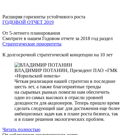
Расширяя горизонты устойчивого роста
ГОДОВОЙ ОТЧЕТ 2019
От 5-летнего планирования
Смотрите в нашем Годовом отчете за 2018 год раздел
Стратегические приоритеты
К долгосрочной стратегической концепции на 10 лет
ВЛАДИМИР ПОТАНИН,
Президент ПАО «ГМК
«Норильский никель»
Четкая реализация нашей стратегии в последние
шесть лет, а также благоприятные тренды
на сырьевых рынках помогли нам обеспечить
один из самых высоких в отрасли уровней
доходности для акционеров. Теперь пришло время
сделать следующий шаг для достижения еще более
амбициозных задач как в плане роста бизнеса, так
и в плане решения экологических проблем.
Читать полностью
От соблюдения экологических норм