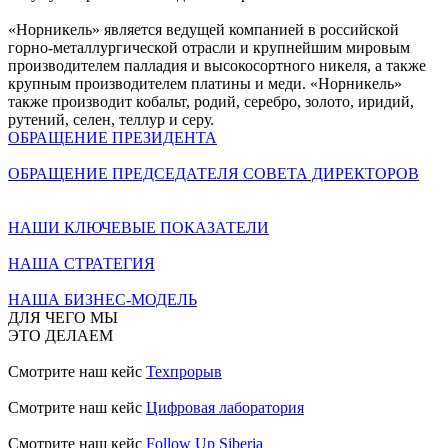
«Норникель» является ведущей компанией в российской
горно-металлургической отрасли и крупнейшим мировым
производителем палладия и высокосортного никеля, а также
крупным производителем платины и меди. «Норникель»
также производит кобальт, родий, серебро, золото, иридий,
рутений, селен, теллур и серу.
ОБРАЩЕНИЕ ПРЕЗИДЕНТА
ОБРАЩЕНИЕ ПРЕДСЕДАТЕЛЯ СОВЕТА ДИРЕКТОРОВ
НАШИ КЛЮЧЕВЫЕ ПОКАЗАТЕЛИ
НАША СТРАТЕГИЯ
НАША БИЗНЕС-МОДЕЛЬ
ДЛЯ ЧЕГО МЫ
ЭТО ДЕЛАЕМ
Смотрите наш кейс
Техпрорыв
Смотрите наш кейс
Цифровая лаборатория
Смотрите наш кейс
Follow Up Siberia