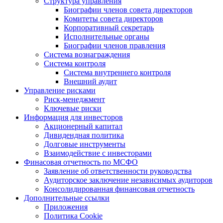
Структура управления
Биографии членов совета директоров
Комитеты совета директоров
Корпоративный секретарь
Исполнительные органы
Биографии членов правления
Система вознаграждения
Система контроля
Система внутреннего контроля
Внешний аудит
Управление рисками
Риск-менеджмент
Ключевые риски
Информация для инвесторов
Акционерный капитал
Дивидендная политика
Долговые инструменты
Взаимодействие с инвеcторами
Финасовая отчетность по МСФО
Заявление об ответственности руководства
Аудиторское заключение независимых аудиторов
Консолидированная финансовая отчетность
Дополнительные ссылки
Приложения
Политика Cookie