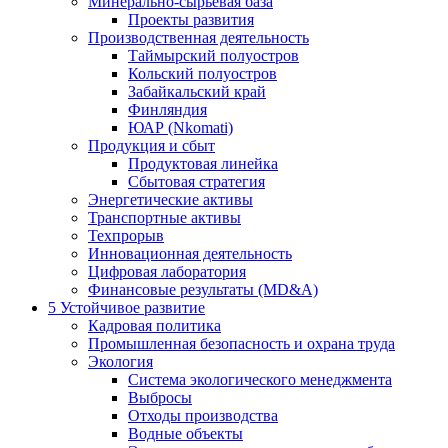
Минерально-сырьевая база
Проекты развития
Производственная деятельность
Таймырский полуостров
Кольский полуостров
Забайкальский край
Финляндия
ЮАР (Nkomati)
Продукция и сбыт
Продуктовая линейка
Сбытовая стратегия
Энергетические активы
Транспортные активы
Техпрорыв
Инновационная деятельность
Цифровая лаборатория
Финансовые результаты (MD&A)
5
Устойчивое развитие
Кадровая политика
Промышленная безопасность и охрана труда
Экология
Система экологического менеджмента
Выбросы
Отходы производства
Водные объекты