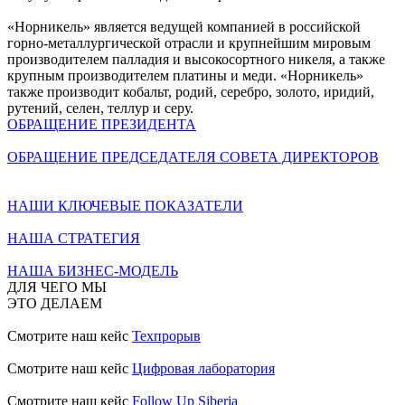
«Норникель» является ведущей компанией в российской
горно-металлургической отрасли и крупнейшим мировым
производителем палладия и высокосортного никеля, а также
крупным производителем платины и меди. «Норникель»
также производит кобальт, родий, серебро, золото, иридий,
рутений, селен, теллур и серу.
ОБРАЩЕНИЕ ПРЕЗИДЕНТА
ОБРАЩЕНИЕ ПРЕДСЕДАТЕЛЯ СОВЕТА ДИРЕКТОРОВ
НАШИ КЛЮЧЕВЫЕ ПОКАЗАТЕЛИ
НАША СТРАТЕГИЯ
НАША БИЗНЕС-МОДЕЛЬ
ДЛЯ ЧЕГО МЫ
ЭТО ДЕЛАЕМ
Смотрите наш кейс
Техпрорыв
Смотрите наш кейс
Цифровая лаборатория
Смотрите наш кейс
Follow Up Siberia