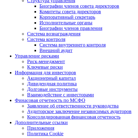
Структура управления
Биографии членов совета директоров
Комитеты совета директоров
Корпоративный секретарь
Исполнительные органы
Биографии членов правления
Система вознаграждения
Система контроля
Система внутреннего контроля
Внешний аудит
Управление рисками
Риск-менеджмент
Ключевые риски
Информация для инвесторов
Акционерный капитал
Дивидендная политика
Долговые инструменты
Взаимодействие с инвеcторами
Финасовая отчетность по МСФО
Заявление об ответственности руководства
Аудиторское заключение независимых аудиторов
Консолидированная финансовая отчетность
Дополнительные ссылки
Приложения
Политика Cookie