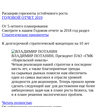
Расширяя горизонты устойчивого роста
ГОДОВОЙ ОТЧЕТ 2019
От 5-летнего планирования
Смотрите в нашем Годовом отчете за 2018 год раздел
Стратегические приоритеты
К долгосрочной стратегической концепции на 10 лет
ВЛАДИМИР ПОТАНИН,
Президент ПАО «ГМК
«Норильский никель»
Четкая реализация нашей стратегии в последние
шесть лет, а также благоприятные тренды
на сырьевых рынках помогли нам обеспечить
один из самых высоких в отрасли уровней
доходности для акционеров. Теперь пришло время
сделать следующий шаг для достижения еще более
амбициозных задач как в плане роста бизнеса, так
и в плане решения экологических проблем.
Читать полностью
От соблюдения экологических норм