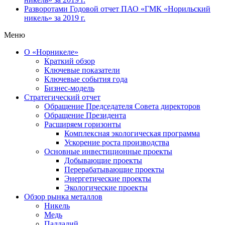
Разворотами
Годовой отчет ПАО «ГМК «Норильский
никель» за 2019 г.
Меню
О «Норникеле»
Краткий обзор
Ключевые показатели
Ключевые события года
Бизнес-модель
Стратегический отчет
Обращение Председателя Совета директоров
Обращение Президента
Расширяем горизонты
Комплексная экологическая программа
Ускорение роста производства
Основные инвестиционные проекты
Добывающие проекты
Перерабатывающие проекты
Энергетические проекты
Экологические проекты
Обзор рынка металлов
Никель
Медь
Палладий