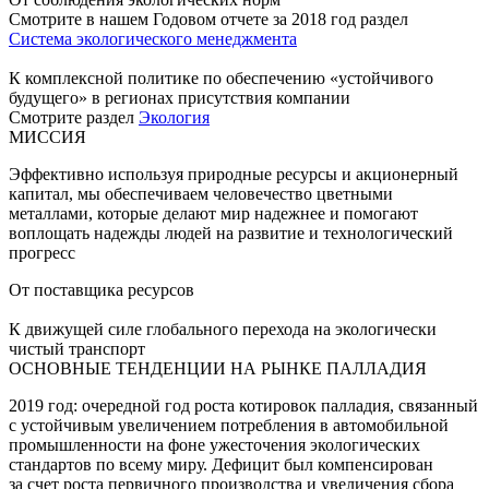
Смотрите в нашем Годовом отчете за 2018 год раздел
Система экологического менеджмента
К комплексной политике по обеспечению «устойчивого
будущего» в регионах присутствия компании
Смотрите раздел
Экология
МИССИЯ
Эффективно используя природные ресурсы и акционерный
капитал, мы обеспечиваем человечество цветными
металлами, которые делают мир надежнее и помогают
воплощать надежды людей на развитие и технологический
прогресс
От поставщика ресурсов
К движущей силе глобального перехода на экологически
чистый транспорт
ОСНОВНЫЕ ТЕНДЕНЦИИ НА РЫНКЕ ПАЛЛАДИЯ
2019 год: очередной год роста котировок палладия, связанный
с устойчивым увеличением потребления в автомобильной
промышленности на фоне ужесточения экологических
стандартов по всему миру. Дефицит был компенсирован
за счет роста первичного производства и увеличения сбора