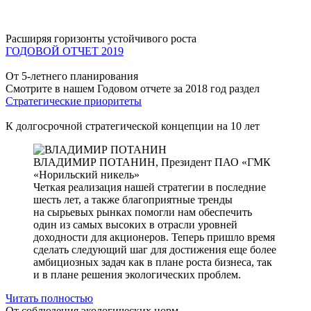
Расширяя горизонты устойчивого роста
ГОДОВОЙ ОТЧЕТ 2019
От 5-летнего планирования
Смотрите в нашем Годовом отчете за 2018 год раздел
Стратегические приоритеты
К долгосрочной стратегической концепции на 10 лет
ВЛАДИМИР ПОТАНИН,
Президент ПАО «ГМК
«Норильский никель»
Четкая реализация нашей стратегии в последние
шесть лет, а также благоприятные тренды
на сырьевых рынках помогли нам обеспечить
один из самых высоких в отрасли уровней
доходности для акционеров. Теперь пришло время
сделать следующий шаг для достижения еще более
амбициозных задач как в плане роста бизнеса, так
и в плане решения экологических проблем.
Читать полностью
От соблюдения экологических норм