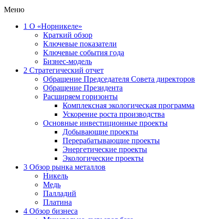
Меню
1
О «Норникеле»
Краткий обзор
Ключевые показатели
Ключевые события года
Бизнес-модель
2
Стратегический отчет
Обращение Председателя Совета директоров
Обращение Президента
Расширяем горизонты
Комплексная экологическая программа
Ускорение роста производства
Основные инвестиционные проекты
Добывающие проекты
Перерабатывающие проекты
Энергетические проекты
Экологические проекты
3
Обзор рынка металлов
Никель
Медь
Палладий
Платина
4
Обзор бизнеса