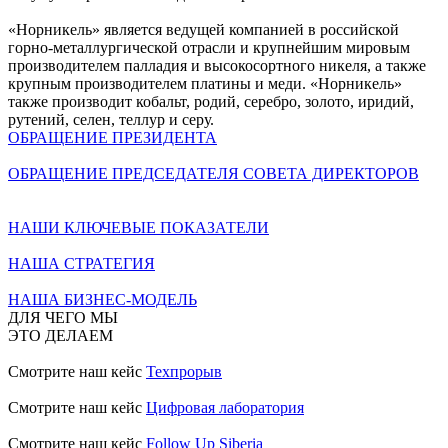
«Норникель» является ведущей компанией в российской
горно-металлургической отрасли и крупнейшим мировым
производителем палладия и высокосортного никеля, а также
крупным производителем платины и меди. «Норникель»
также производит кобальт, родий, серебро, золото, иридий,
рутений, селен, теллур и серу.
ОБРАЩЕНИЕ ПРЕЗИДЕНТА
ОБРАЩЕНИЕ ПРЕДСЕДАТЕЛЯ СОВЕТА ДИРЕКТОРОВ
НАШИ КЛЮЧЕВЫЕ ПОКАЗАТЕЛИ
НАША СТРАТЕГИЯ
НАША БИЗНЕС-МОДЕЛЬ
ДЛЯ ЧЕГО МЫ
ЭТО ДЕЛАЕМ
Смотрите наш кейс
Техпрорыв
Смотрите наш кейс
Цифровая лаборатория
Смотрите наш кейс
Follow Up Siberia