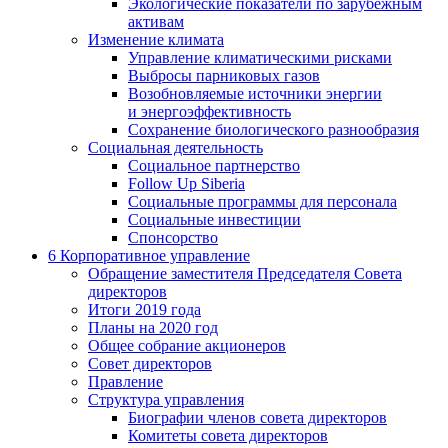
Экологические показатели по зарубежным
активам
Изменение климата
Управление климатическими рисками
Выбросы парниковых газов
Возобновляемые источники энергии
и энергоэффективность
Сохранение биологического разнообразия
Социальная деятельность
Социальное партнерство
Follow Up Siberia
Социальные программы для персонала
Социальные инвестиции
Спонсорство
6
Корпоративное управление
Обращение заместителя Председателя Совета
директоров
Итоги 2019 года
Планы на 2020 год
Общее собрание акционеров
Совет директоров
Правление
Структура управления
Биографии членов совета директоров
Комитеты совета директоров