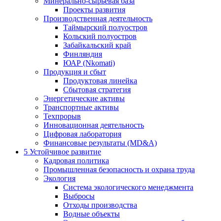
Минерально-сырьевая база
Проекты развития
Производственная деятельность
Таймырский полуостров
Кольский полуостров
Забайкальский край
Финляндия
ЮАР (Nkomati)
Продукция и сбыт
Продуктовая линейка
Сбытовая стратегия
Энергетические активы
Транспортные активы
Техпрорыв
Инновационная деятельность
Цифровая лаборатория
Финансовые результаты (MD&A)
5
Устойчивое развитие
Кадровая политика
Промышленная безопасность и охрана труда
Экология
Система экологического менеджмента
Выбросы
Отходы производства
Водные объекты