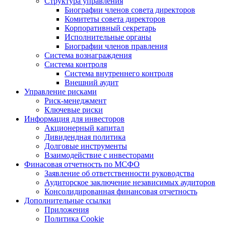
Структура управления
Биографии членов совета директоров
Комитеты совета директоров
Корпоративный секретарь
Исполнительные органы
Биографии членов правления
Система вознаграждения
Система контроля
Система внутреннего контроля
Внешний аудит
Управление рисками
Риск-менеджмент
Ключевые риски
Информация для инвесторов
Акционерный капитал
Дивидендная политика
Долговые инструменты
Взаимодействие с инвеcторами
Финасовая отчетность по МСФО
Заявление об ответственности руководства
Аудиторское заключение независимых аудиторов
Консолидированная финансовая отчетность
Дополнительные ссылки
Приложения
Политика Cookie