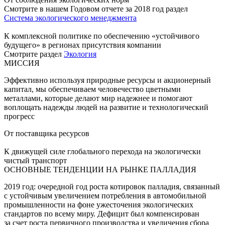
Смотрите в нашем Годовом отчете за 2018 год раздел
Система экологического менеджмента
К комплексной политике по обеспечению «устойчивого
будущего» в регионах присутствия компании
Смотрите раздел
Экология
МИССИЯ
Эффективно используя природные ресурсы и акционерный
капитал, мы обеспечиваем человечество цветными
металлами, которые делают мир надежнее и помогают
воплощать надежды людей на развитие и технологический
прогресс
От поставщика ресурсов
К движущей силе глобального перехода на экологически
чистый транспорт
ОСНОВНЫЕ ТЕНДЕНЦИИ НА РЫНКЕ ПАЛЛАДИЯ
2019 год: очередной год роста котировок палладия, связанный
с устойчивым увеличением потребления в автомобильной
промышленности на фоне ужесточения экологических
стандартов по всему миру. Дефицит был компенсирован
за счет роста первичного производства и увеличения сбора