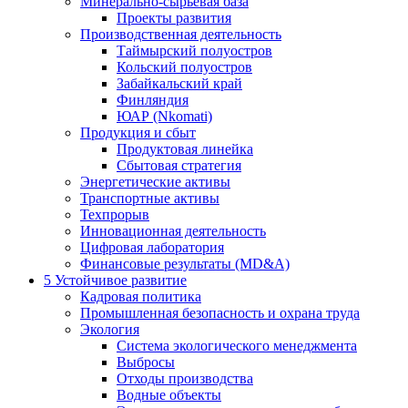
Минерально-сырьевая база
Проекты развития
Производственная деятельность
Таймырский полуостров
Кольский полуостров
Забайкальский край
Финляндия
ЮАР (Nkomati)
Продукция и сбыт
Продуктовая линейка
Сбытовая стратегия
Энергетические активы
Транспортные активы
Техпрорыв
Инновационная деятельность
Цифровая лаборатория
Финансовые результаты (MD&A)
5
Устойчивое развитие
Кадровая политика
Промышленная безопасность и охрана труда
Экология
Система экологического менеджмента
Выбросы
Отходы производства
Водные объекты