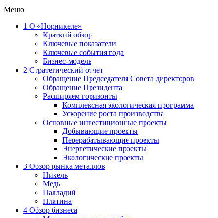
Меню
1
О «Норникеле»
Краткий обзор
Ключевые показатели
Ключевые события года
Бизнес-модель
2
Стратегический отчет
Обращение Председателя Совета директоров
Обращение Президента
Расширяем горизонты
Комплексная экологическая программа
Ускорение роста производства
Основные инвестиционные проекты
Добывающие проекты
Перерабатывающие проекты
Энергетические проекты
Экологические проекты
3
Обзор рынка металлов
Никель
Медь
Палладий
Платина
4
Обзор бизнеса