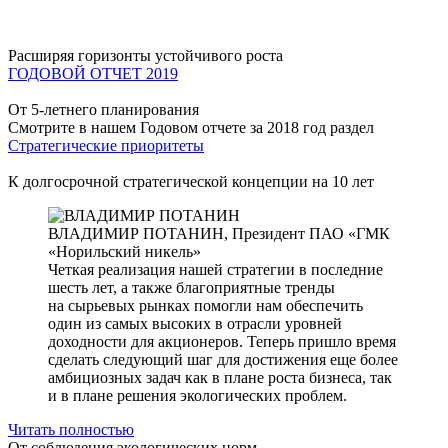
Расширяя горизонты устойчивого роста
ГОДОВОЙ ОТЧЕТ 2019
От 5-летнего планирования
Смотрите в нашем Годовом отчете за 2018 год раздел
Стратегические приоритеты
К долгосрочной стратегической концепции на 10 лет
ВЛАДИМИР ПОТАНИН,
Президент ПАО «ГМК
«Норильский никель»
Четкая реализация нашей стратегии в последние
шесть лет, а также благоприятные тренды
на сырьевых рынках помогли нам обеспечить
один из самых высоких в отрасли уровней
доходности для акционеров. Теперь пришло время
сделать следующий шаг для достижения еще более
амбициозных задач как в плане роста бизнеса, так
и в плане решения экологических проблем.
Читать полностью
От соблюдения экологических норм