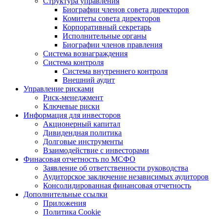
Структура управления
Биографии членов совета директоров
Комитеты совета директоров
Корпоративный секретарь
Исполнительные органы
Биографии членов правления
Система вознаграждения
Система контроля
Система внутреннего контроля
Внешний аудит
Управление рисками
Риск-менеджмент
Ключевые риски
Информация для инвесторов
Акционерный капитал
Дивидендная политика
Долговые инструменты
Взаимодействие с инвеcторами
Финасовая отчетность по МСФО
Заявление об ответственности руководства
Аудиторское заключение независимых аудиторов
Консолидированная финансовая отчетность
Дополнительные ссылки
Приложения
Политика Cookie