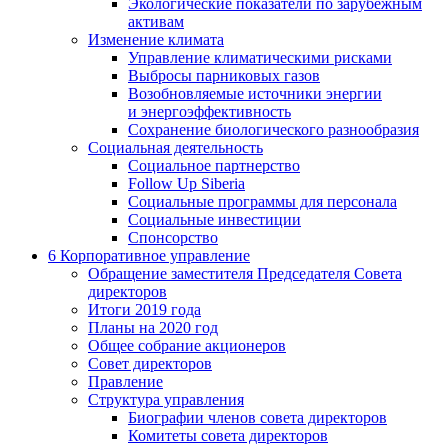
Экологические показатели по зарубежным
активам
Изменение климата
Управление климатическими рисками
Выбросы парниковых газов
Возобновляемые источники энергии
и энергоэффективность
Сохранение биологического разнообразия
Социальная деятельность
Социальное партнерство
Follow Up Siberia
Социальные программы для персонала
Социальные инвестиции
Спонсорство
6
Корпоративное управление
Обращение заместителя Председателя Совета
директоров
Итоги 2019 года
Планы на 2020 год
Общее собрание акционеров
Совет директоров
Правление
Структура управления
Биографии членов совета директоров
Комитеты совета директоров