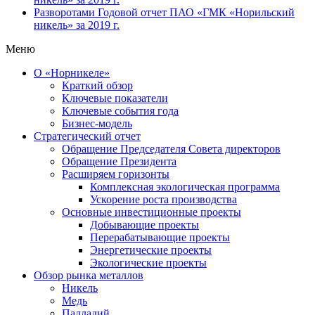
Разворотами
Годовой отчет ПАО «ГМК «Норильский
никель» за 2019 г.
Меню
О «Норникеле»
Краткий обзор
Ключевые показатели
Ключевые события года
Бизнес-модель
Стратегический отчет
Обращение Председателя Совета директоров
Обращение Президента
Расширяем горизонты
Комплексная экологическая программа
Ускорение роста производства
Основные инвестиционные проекты
Добывающие проекты
Перерабатывающие проекты
Энергетические проекты
Экологические проекты
Обзор рынка металлов
Никель
Медь
Палладий