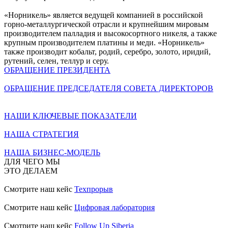
«Норникель» является ведущей компанией в российской
горно-металлургической отрасли и крупнейшим мировым
производителем палладия и высокосортного никеля, а также
крупным производителем платины и меди. «Норникель»
также производит кобальт, родий, серебро, золото, иридий,
рутений, селен, теллур и серу.
ОБРАЩЕНИЕ ПРЕЗИДЕНТА
ОБРАЩЕНИЕ ПРЕДСЕДАТЕЛЯ СОВЕТА ДИРЕКТОРОВ
НАШИ КЛЮЧЕВЫЕ ПОКАЗАТЕЛИ
НАША СТРАТЕГИЯ
НАША БИЗНЕС-МОДЕЛЬ
ДЛЯ ЧЕГО МЫ
ЭТО ДЕЛАЕМ
Смотрите наш кейс
Техпрорыв
Смотрите наш кейс
Цифровая лаборатория
Смотрите наш кейс
Follow Up Siberia