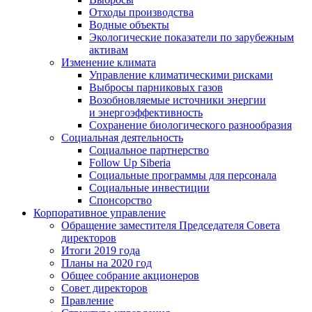
Отходы производства
Водные объекты
Экологические показатели по зарубежным
активам
Изменение климата
Управление климатическими рисками
Выбросы парниковых газов
Возобновляемые источники энергии
и энергоэффективность
Сохранение биологического разнообразия
Социальная деятельность
Социальное партнерство
Follow Up Siberia
Социальные программы для персонала
Социальные инвестиции
Спонсорство
Корпоративное управление
Обращение заместителя Председателя Совета
директоров
Итоги 2019 года
Планы на 2020 год
Общее собрание акционеров
Совет директоров
Правление