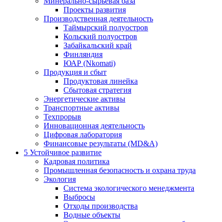
Минерально-сырьевая база
Проекты развития
Производственная деятельность
Таймырский полуостров
Кольский полуостров
Забайкальский край
Финляндия
ЮАР (Nkomati)
Продукция и сбыт
Продуктовая линейка
Сбытовая стратегия
Энергетические активы
Транспортные активы
Техпрорыв
Инновационная деятельность
Цифровая лаборатория
Финансовые результаты (MD&A)
5
Устойчивое развитие
Кадровая политика
Промышленная безопасность и охрана труда
Экология
Система экологического менеджмента
Выбросы
Отходы производства
Водные объекты