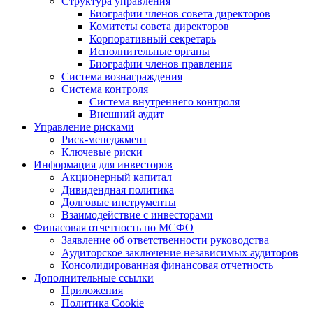
Структура управления
Биографии членов совета директоров
Комитеты совета директоров
Корпоративный секретарь
Исполнительные органы
Биографии членов правления
Система вознаграждения
Система контроля
Система внутреннего контроля
Внешний аудит
Управление рисками
Риск-менеджмент
Ключевые риски
Информация для инвесторов
Акционерный капитал
Дивидендная политика
Долговые инструменты
Взаимодействие с инвеcторами
Финасовая отчетность по МСФО
Заявление об ответственности руководства
Аудиторское заключение независимых аудиторов
Консолидированная финансовая отчетность
Дополнительные ссылки
Приложения
Политика Cookie