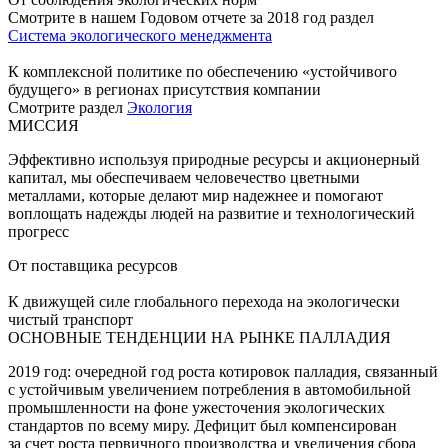
Смотрите в нашем Годовом отчете за 2018 год раздел
Система экологического менеджмента
К комплексной политике по обеспечению «устойчивого
будущего» в регионах присутствия компании
Смотрите раздел
Экология
МИССИЯ
Эффективно используя природные ресурсы и акционерный
капитал, мы обеспечиваем человечество цветными
металлами, которые делают мир надежнее и помогают
воплощать надежды людей на развитие и технологический
прогресс
От поставщика ресурсов
К движущей силе глобального перехода на экологически
чистый транспорт
ОСНОВНЫЕ ТЕНДЕНЦИИ НА РЫНКЕ ПАЛЛАДИЯ
2019 год: очередной год роста котировок палладия, связанный
с устойчивым увеличением потребления в автомобильной
промышленности на фоне ужесточения экологических
стандартов по всему миру. Дефицит был компенсирован
за счет роста первичного производства и увеличения сбора