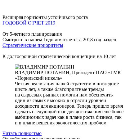
Расширяя горизонты устойчивого роста
ГОДОВОЙ ОТЧЕТ 2019
От 5-летнего планирования
Смотрите в нашем Годовом отчете за 2018 год раздел
Стратегические приоритеты
К долгосрочной стратегической концепции на 10 лет
ВЛАДИМИР ПОТАНИН,
Президент ПАО «ГМК
«Норильский никель»
Четкая реализация нашей стратегии в последние
шесть лет, а также благоприятные тренды
на сырьевых рынках помогли нам обеспечить
один из самых высоких в отрасли уровней
доходности для акционеров. Теперь пришло время
сделать следующий шаг для достижения еще более
амбициозных задач как в плане роста бизнеса, так
и в плане решения экологических проблем.
Читать полностью
От соблюдения экологических норм