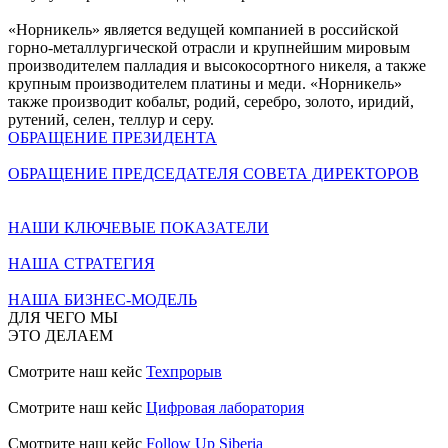
«Норникель» является ведущей компанией в российской
горно-металлургической отрасли и крупнейшим мировым
производителем палладия и высокосортного никеля, а также
крупным производителем платины и меди. «Норникель»
также производит кобальт, родий, серебро, золото, иридий,
рутений, селен, теллур и серу.
ОБРАЩЕНИЕ ПРЕЗИДЕНТА
ОБРАЩЕНИЕ ПРЕДСЕДАТЕЛЯ СОВЕТА ДИРЕКТОРОВ
НАШИ КЛЮЧЕВЫЕ ПОКАЗАТЕЛИ
НАША СТРАТЕГИЯ
НАША БИЗНЕС-МОДЕЛЬ
ДЛЯ ЧЕГО МЫ
ЭТО ДЕЛАЕМ
Смотрите наш кейс
Техпрорыв
Смотрите наш кейс
Цифровая лаборатория
Смотрите наш кейс
Follow Up Siberia