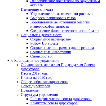
Экологические показатели по зарубежным
активам
Изменение климата
Управление климатическими рисками
Выбросы парниковых газов
Возобновляемые источники энергии
и энергоэффективность
Сохранение биологического разнообразия
Социальная деятельность
Социальное партнерство
Follow Up Siberia
Социальные программы для персонала
Социальные инвестиции
Спонсорство
6
Корпоративное управление
Обращение заместителя Председателя Совета
директоров
Итоги 2019 года
Планы на 2020 год
Общее собрание акционеров
Совет директоров
Правление
Структура управления
Биографии членов совета директоров
Комитеты совета директоров