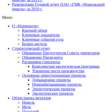
Разворотами
Годовой отчет ПАО «ГМК «Норильский
никель» за 2019 г.
Меню
О «Норникеле»
Краткий обзор
Ключевые показатели
Ключевые события года
Бизнес-модель
Стратегический отчет
Обращение Председателя Совета директоров
Обращение Президента
Расширяем горизонты
Комплексная экологическая программа
Ускорение роста производства
Основные инвестиционные проекты
Добывающие проекты
Перерабатывающие проекты
Энергетические проекты
Экологические проекты
Обзор рынка металлов
Никель
Медь
Палладий