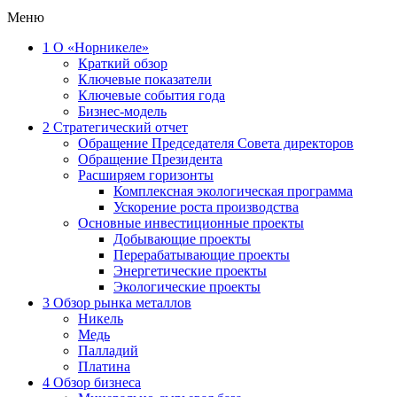
Меню
1
О «Норникеле»
Краткий обзор
Ключевые показатели
Ключевые события года
Бизнес-модель
2
Стратегический отчет
Обращение Председателя Совета директоров
Обращение Президента
Расширяем горизонты
Комплексная экологическая программа
Ускорение роста производства
Основные инвестиционные проекты
Добывающие проекты
Перерабатывающие проекты
Энергетические проекты
Экологические проекты
3
Обзор рынка металлов
Никель
Медь
Палладий
Платина
4
Обзор бизнеса