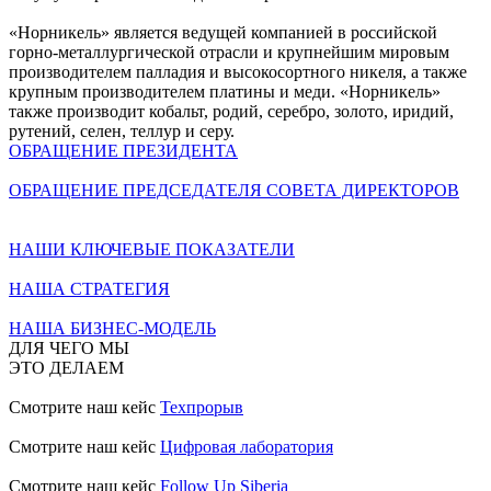
«Норникель» является ведущей компанией в российской
горно-металлургической отрасли и крупнейшим мировым
производителем палладия и высокосортного никеля, а также
крупным производителем платины и меди. «Норникель»
также производит кобальт, родий, серебро, золото, иридий,
рутений, селен, теллур и серу.
ОБРАЩЕНИЕ ПРЕЗИДЕНТА
ОБРАЩЕНИЕ ПРЕДСЕДАТЕЛЯ СОВЕТА ДИРЕКТОРОВ
НАШИ КЛЮЧЕВЫЕ ПОКАЗАТЕЛИ
НАША СТРАТЕГИЯ
НАША БИЗНЕС-МОДЕЛЬ
ДЛЯ ЧЕГО МЫ
ЭТО ДЕЛАЕМ
Смотрите наш кейс
Техпрорыв
Смотрите наш кейс
Цифровая лаборатория
Смотрите наш кейс
Follow Up Siberia