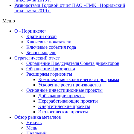
Разворотами
Годовой отчет ПАО «ГМК «Норильский
никель» за 2019 г.
Меню
О «Норникеле»
Краткий обзор
Ключевые показатели
Ключевые события года
Бизнес-модель
Стратегический отчет
Обращение Председателя Совета директоров
Обращение Президента
Расширяем горизонты
Комплексная экологическая программа
Ускорение роста производства
Основные инвестиционные проекты
Добывающие проекты
Перерабатывающие проекты
Энергетические проекты
Экологические проекты
Обзор рынка металлов
Никель
Медь
Палладий