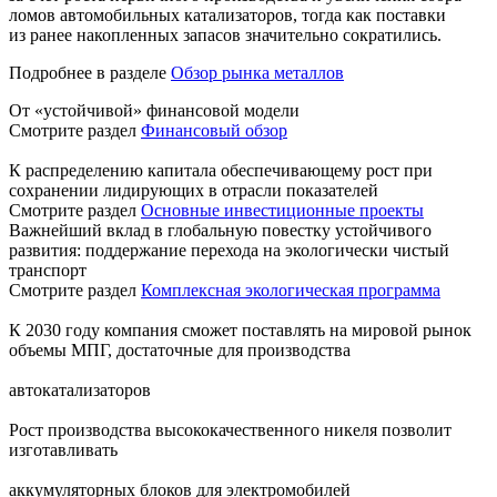
ломов автомобильных катализаторов, тогда как поставки
из ранее накопленных запасов значительно сократились.
Подробнее в разделе
Обзор рынка металлов
От «устойчивой» финансовой модели
Смотрите раздел
Финансовый обзор
К распределению капитала обеспечивающему рост при
сохранении лидирующих в отрасли показателей
Смотрите раздел
Основные инвестиционные проекты
Важнейший вклад в глобальную повестку устойчивого
развития: поддержание перехода на экологически чистый
транспорт
Смотрите раздел
Комплексная экологическая программа
К 2030 году компания сможет поставлять на мировой рынок
объемы МПГ, достаточные для производства
автокатализаторов
Рост производства высококачественного никеля позволит
изготавливать
аккумуляторных блоков для электромобилей