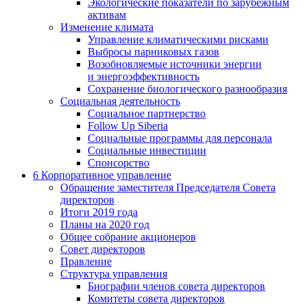
Экологические показатели по зарубежным
активам
Изменение климата
Управление климатическими рисками
Выбросы парниковых газов
Возобновляемые источники энергии
и энергоэффективность
Сохранение биологического разнообразия
Социальная деятельность
Социальное партнерство
Follow Up Siberia
Социальные программы для персонала
Социальные инвестиции
Спонсорство
6
Корпоративное управление
Обращение заместителя Председателя Совета
директоров
Итоги 2019 года
Планы на 2020 год
Общее собрание акционеров
Совет директоров
Правление
Структура управления
Биографии членов совета директоров
Комитеты совета директоров