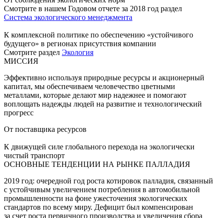
Смотрите в нашем Годовом отчете за 2018 год раздел
Система экологического менеджмента
К комплексной политике по обеспечению «устойчивого
будущего» в регионах присутствия компании
Смотрите раздел
Экология
МИССИЯ
Эффективно используя природные ресурсы и акционерный
капитал, мы обеспечиваем человечество цветными
металлами, которые делают мир надежнее и помогают
воплощать надежды людей на развитие и технологический
прогресс
От поставщика ресурсов
К движущей силе глобального перехода на экологически
чистый транспорт
ОСНОВНЫЕ ТЕНДЕНЦИИ НА РЫНКЕ ПАЛЛАДИЯ
2019 год: очередной год роста котировок палладия, связанный
с устойчивым увеличением потребления в автомобильной
промышленности на фоне ужесточения экологических
стандартов по всему миру. Дефицит был компенсирован
за счет роста первичного производства и увеличения сбора