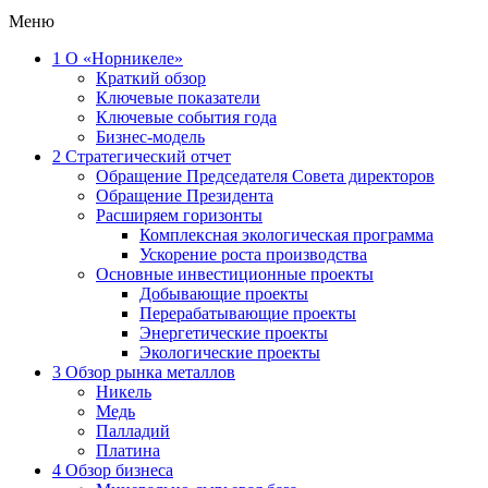
Меню
1
О «Норникеле»
Краткий обзор
Ключевые показатели
Ключевые события года
Бизнес-модель
2
Стратегический отчет
Обращение Председателя Совета директоров
Обращение Президента
Расширяем горизонты
Комплексная экологическая программа
Ускорение роста производства
Основные инвестиционные проекты
Добывающие проекты
Перерабатывающие проекты
Энергетические проекты
Экологические проекты
3
Обзор рынка металлов
Никель
Медь
Палладий
Платина
4
Обзор бизнеса