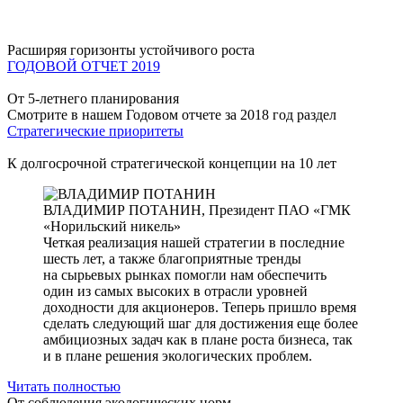
Расширяя горизонты устойчивого роста
ГОДОВОЙ ОТЧЕТ 2019
От 5-летнего планирования
Смотрите в нашем Годовом отчете за 2018 год раздел
Стратегические приоритеты
К долгосрочной стратегической концепции на 10 лет
ВЛАДИМИР ПОТАНИН,
Президент ПАО «ГМК
«Норильский никель»
Четкая реализация нашей стратегии в последние
шесть лет, а также благоприятные тренды
на сырьевых рынках помогли нам обеспечить
один из самых высоких в отрасли уровней
доходности для акционеров. Теперь пришло время
сделать следующий шаг для достижения еще более
амбициозных задач как в плане роста бизнеса, так
и в плане решения экологических проблем.
Читать полностью
От соблюдения экологических норм