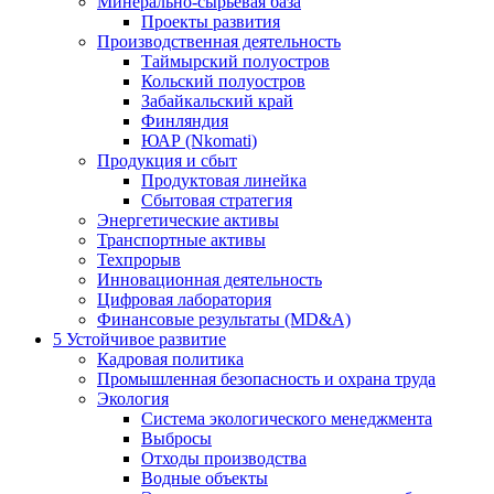
Минерально-сырьевая база
Проекты развития
Производственная деятельность
Таймырский полуостров
Кольский полуостров
Забайкальский край
Финляндия
ЮАР (Nkomati)
Продукция и сбыт
Продуктовая линейка
Сбытовая стратегия
Энергетические активы
Транспортные активы
Техпрорыв
Инновационная деятельность
Цифровая лаборатория
Финансовые результаты (MD&A)
5
Устойчивое развитие
Кадровая политика
Промышленная безопасность и охрана труда
Экология
Система экологического менеджмента
Выбросы
Отходы производства
Водные объекты