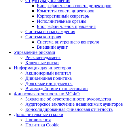
Структура управления
Биографии членов совета директоров
Комитеты совета директоров
Корпоративный секретарь
Исполнительные органы
Биографии членов правления
Система вознаграждения
Система контроля
Система внутреннего контроля
Внешний аудит
Управление рисками
Риск-менеджмент
Ключевые риски
Информация для инвесторов
Акционерный капитал
Дивидендная политика
Долговые инструменты
Взаимодействие с инвеcторами
Финасовая отчетность по МСФО
Заявление об ответственности руководства
Аудиторское заключение независимых аудиторов
Консолидированная финансовая отчетность
Дополнительные ссылки
Приложения
Политика Cookie