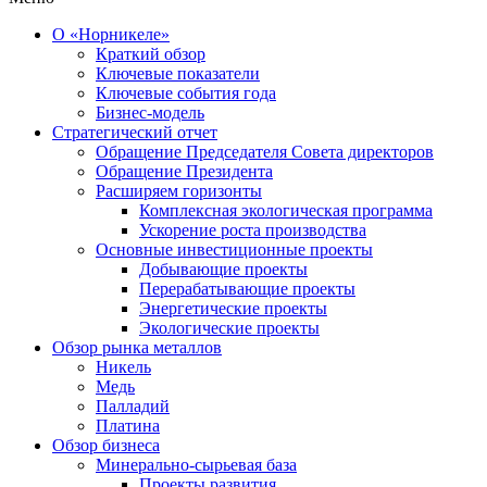
О «Норникеле»
Краткий обзор
Ключевые показатели
Ключевые события года
Бизнес-модель
Стратегический отчет
Обращение Председателя Совета директоров
Обращение Президента
Расширяем горизонты
Комплексная экологическая программа
Ускорение роста производства
Основные инвестиционные проекты
Добывающие проекты
Перерабатывающие проекты
Энергетические проекты
Экологические проекты
Обзор рынка металлов
Никель
Медь
Палладий
Платина
Обзор бизнеса
Минерально-сырьевая база
Проекты развития