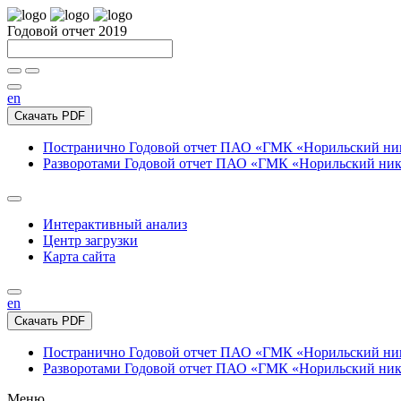
Годовой отчет 2019
en
Скачать PDF
Постранично
Годовой отчет ПАО «ГМК «Норильский нике
Разворотами
Годовой отчет ПАО «ГМК «Норильский никел
Интерактивный анализ
Центр загрузки
Карта сайта
en
Скачать PDF
Постранично
Годовой отчет ПАО «ГМК «Норильский нике
Разворотами
Годовой отчет ПАО «ГМК «Норильский никел
Меню