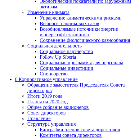
Экологические показатели по зарубежным
активам
Изменение климата
Управление климатическими рисками
Выбросы парниковых газов
Возобновляемые источники энергии
и энергоэффективность
Сохранение биологического разнообразия
Социальная деятельность
Социальное партнерство
Follow Up Siberia
Социальные программы для персонала
Социальные инвестиции
Спонсорство
6
Корпоративное управление
Обращение заместителя Председателя Совета
директоров
Итоги 2019 года
Планы на 2020 год
Общее собрание акционеров
Совет директоров
Правление
Структура управления
Биографии членов совета директоров
Комитеты совета директоров