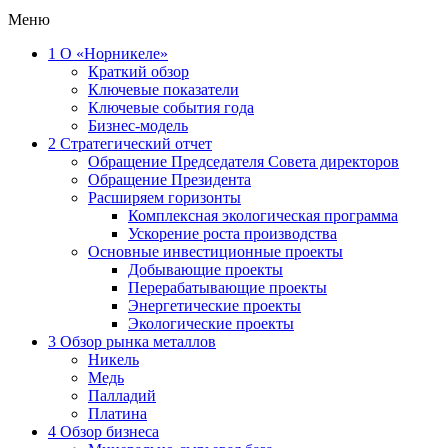
Меню
1
О «Норникеле»
Краткий обзор
Ключевые показатели
Ключевые события года
Бизнес-модель
2
Стратегический отчет
Обращение Председателя Совета директоров
Обращение Президента
Расширяем горизонты
Комплексная экологическая программа
Ускорение роста производства
Основные инвестиционные проекты
Добывающие проекты
Перерабатывающие проекты
Энергетические проекты
Экологические проекты
3
Обзор рынка металлов
Никель
Медь
Палладий
Платина
4
Обзор бизнеса