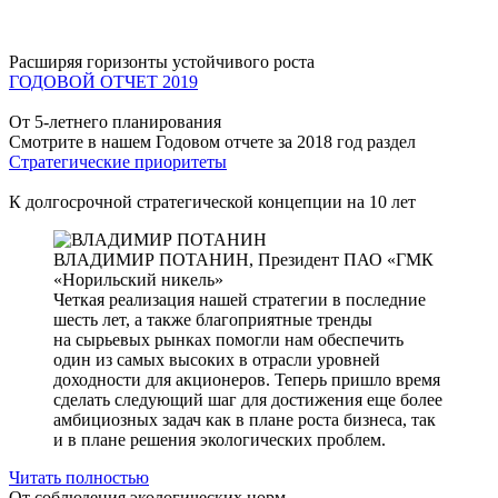
Расширяя горизонты устойчивого роста
ГОДОВОЙ ОТЧЕТ 2019
От 5-летнего планирования
Смотрите в нашем Годовом отчете за 2018 год раздел
Стратегические приоритеты
К долгосрочной стратегической концепции на 10 лет
ВЛАДИМИР ПОТАНИН,
Президент ПАО «ГМК
«Норильский никель»
Четкая реализация нашей стратегии в последние
шесть лет, а также благоприятные тренды
на сырьевых рынках помогли нам обеспечить
один из самых высоких в отрасли уровней
доходности для акционеров. Теперь пришло время
сделать следующий шаг для достижения еще более
амбициозных задач как в плане роста бизнеса, так
и в плане решения экологических проблем.
Читать полностью
От соблюдения экологических норм