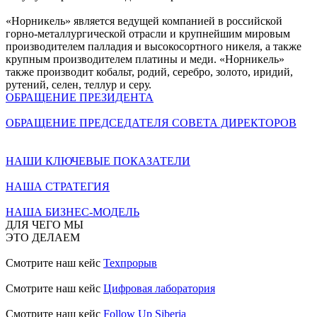
«Норникель» является ведущей компанией в российской
горно-металлургической отрасли и крупнейшим мировым
производителем палладия и высокосортного никеля, а также
крупным производителем платины и меди. «Норникель»
также производит кобальт, родий, серебро, золото, иридий,
рутений, селен, теллур и серу.
ОБРАЩЕНИЕ ПРЕЗИДЕНТА
ОБРАЩЕНИЕ ПРЕДСЕДАТЕЛЯ СОВЕТА ДИРЕКТОРОВ
НАШИ КЛЮЧЕВЫЕ ПОКАЗАТЕЛИ
НАША СТРАТЕГИЯ
НАША БИЗНЕС-МОДЕЛЬ
ДЛЯ ЧЕГО МЫ
ЭТО ДЕЛАЕМ
Смотрите наш кейс
Техпрорыв
Смотрите наш кейс
Цифровая лаборатория
Смотрите наш кейс
Follow Up Siberia