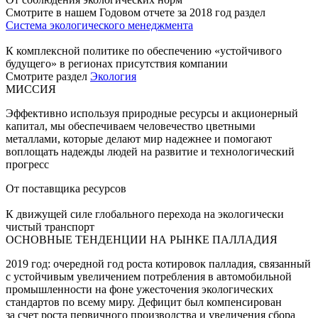
Смотрите в нашем Годовом отчете за 2018 год раздел
Система экологического менеджмента
К комплексной политике по обеспечению «устойчивого
будущего» в регионах присутствия компании
Смотрите раздел
Экология
МИССИЯ
Эффективно используя природные ресурсы и акционерный
капитал, мы обеспечиваем человечество цветными
металлами, которые делают мир надежнее и помогают
воплощать надежды людей на развитие и технологический
прогресс
От поставщика ресурсов
К движущей силе глобального перехода на экологически
чистый транспорт
ОСНОВНЫЕ ТЕНДЕНЦИИ НА РЫНКЕ ПАЛЛАДИЯ
2019 год: очередной год роста котировок палладия, связанный
с устойчивым увеличением потребления в автомобильной
промышленности на фоне ужесточения экологических
стандартов по всему миру. Дефицит был компенсирован
за счет роста первичного производства и увеличения сбора