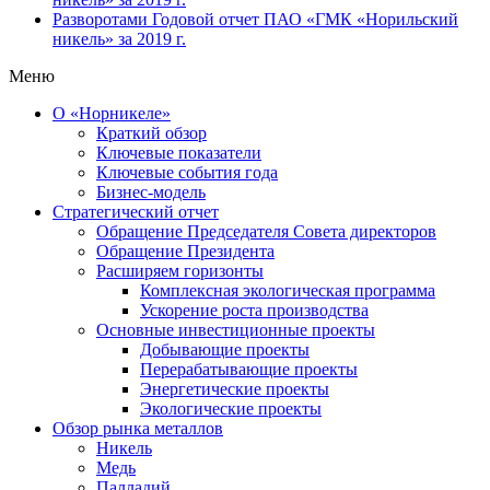
Разворотами
Годовой отчет ПАО «ГМК «Норильский
никель» за 2019 г.
Меню
О «Норникеле»
Краткий обзор
Ключевые показатели
Ключевые события года
Бизнес-модель
Стратегический отчет
Обращение Председателя Совета директоров
Обращение Президента
Расширяем горизонты
Комплексная экологическая программа
Ускорение роста производства
Основные инвестиционные проекты
Добывающие проекты
Перерабатывающие проекты
Энергетические проекты
Экологические проекты
Обзор рынка металлов
Никель
Медь
Палладий