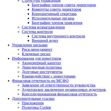
Структура управления
Биографии членов совета директоров
Комитеты совета директоров
Корпоративный секретарь
Исполнительные органы
Биографии членов правления
Система вознаграждения
Система контроля
Система внутреннего контроля
Внешний аудит
Управление рисками
Риск-менеджмент
Ключевые риски
Информация для инвесторов
Акционерный капитал
Дивидендная политика
Долговые инструменты
Взаимодействие с инвеcторами
Финасовая отчетность по МСФО
Заявление об ответственности руководства
Аудиторское заключение независимых аудиторов
Консолидированная финансовая отчетность
Дополнительные ссылки
Приложения
Политика Cookie