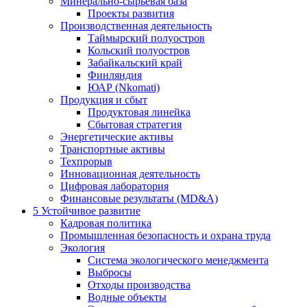
Минерально-сырьевая база
Проекты развития
Производственная деятельность
Таймырский полуостров
Кольский полуостров
Забайкальский край
Финляндия
ЮАР (Nkomati)
Продукция и сбыт
Продуктовая линейка
Сбытовая стратегия
Энергетические активы
Транспортные активы
Техпрорыв
Инновационная деятельность
Цифровая лаборатория
Финансовые результаты (MD&A)
5
Устойчивое развитие
Кадровая политика
Промышленная безопасность и охрана труда
Экология
Система экологического менеджмента
Выбросы
Отходы производства
Водные объекты