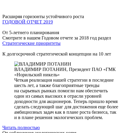
Расширяя горизонты устойчивого роста
ГОДОВОЙ ОТЧЕТ 2019
От 5-летнего планирования
Смотрите в нашем Годовом отчете за 2018 год раздел
Стратегические приоритеты
К долгосрочной стратегической концепции на 10 лет
ВЛАДИМИР ПОТАНИН,
Президент ПАО «ГМК
«Норильский никель»
Четкая реализация нашей стратегии в последние
шесть лет, а также благоприятные тренды
на сырьевых рынках помогли нам обеспечить
один из самых высоких в отрасли уровней
доходности для акционеров. Теперь пришло время
сделать следующий шаг для достижения еще более
амбициозных задач как в плане роста бизнеса, так
и в плане решения экологических проблем.
Читать полностью
От соблюдения экологических норм