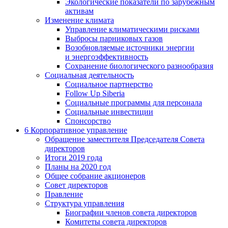
Экологические показатели по зарубежным
активам
Изменение климата
Управление климатическими рисками
Выбросы парниковых газов
Возобновляемые источники энергии
и энергоэффективность
Сохранение биологического разнообразия
Социальная деятельность
Социальное партнерство
Follow Up Siberia
Социальные программы для персонала
Социальные инвестиции
Спонсорство
6
Корпоративное управление
Обращение заместителя Председателя Совета
директоров
Итоги 2019 года
Планы на 2020 год
Общее собрание акционеров
Совет директоров
Правление
Структура управления
Биографии членов совета директоров
Комитеты совета директоров