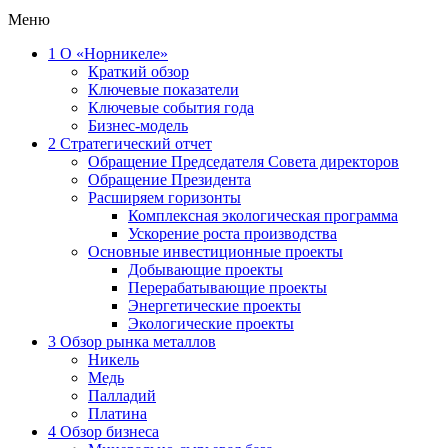
Меню
1
О «Норникеле»
Краткий обзор
Ключевые показатели
Ключевые события года
Бизнес-модель
2
Стратегический отчет
Обращение Председателя Совета директоров
Обращение Президента
Расширяем горизонты
Комплексная экологическая программа
Ускорение роста производства
Основные инвестиционные проекты
Добывающие проекты
Перерабатывающие проекты
Энергетические проекты
Экологические проекты
3
Обзор рынка металлов
Никель
Медь
Палладий
Платина
4
Обзор бизнеса