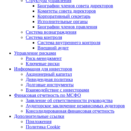
Структура управления
Биографии членов совета директоров
Комитеты совета директоров
Корпоративный секретарь
Исполнительные органы
Биографии членов правления
Система вознаграждения
Система контроля
Система внутреннего контроля
Внешний аудит
Управление рисками
Риск-менеджмент
Ключевые риски
Информация для инвесторов
Акционерный капитал
Дивидендная политика
Долговые инструменты
Взаимодействие с инвеcторами
Финасовая отчетность по МСФО
Заявление об ответственности руководства
Аудиторское заключение независимых аудиторов
Консолидированная финансовая отчетность
Дополнительные ссылки
Приложения
Политика Cookie