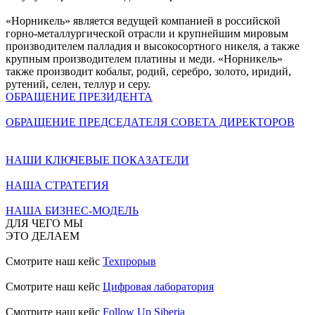
«Норникель» является ведущей компанией в российской
горно-металлургической отрасли и крупнейшим мировым
производителем палладия и высокосортного никеля, а также
крупным производителем платины и меди. «Норникель»
также производит кобальт, родий, серебро, золото, иридий,
рутений, селен, теллур и серу.
ОБРАЩЕНИЕ ПРЕЗИДЕНТА
ОБРАЩЕНИЕ ПРЕДСЕДАТЕЛЯ СОВЕТА ДИРЕКТОРОВ
НАШИ КЛЮЧЕВЫЕ ПОКАЗАТЕЛИ
НАША СТРАТЕГИЯ
НАША БИЗНЕС-МОДЕЛЬ
ДЛЯ ЧЕГО МЫ
ЭТО ДЕЛАЕМ
Смотрите наш кейс
Техпрорыв
Смотрите наш кейс
Цифровая лаборатория
Смотрите наш кейс
Follow Up Siberia