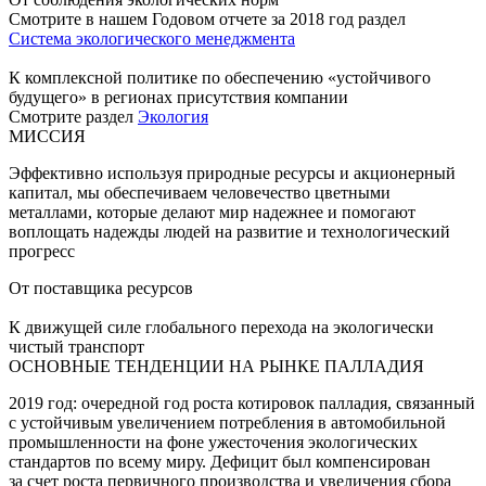
Смотрите в нашем Годовом отчете за 2018 год раздел
Система экологического менеджмента
К комплексной политике по обеспечению «устойчивого
будущего» в регионах присутствия компании
Смотрите раздел
Экология
МИССИЯ
Эффективно используя природные ресурсы и акционерный
капитал, мы обеспечиваем человечество цветными
металлами, которые делают мир надежнее и помогают
воплощать надежды людей на развитие и технологический
прогресс
От поставщика ресурсов
К движущей силе глобального перехода на экологически
чистый транспорт
ОСНОВНЫЕ ТЕНДЕНЦИИ НА РЫНКЕ ПАЛЛАДИЯ
2019 год: очередной год роста котировок палладия, связанный
с устойчивым увеличением потребления в автомобильной
промышленности на фоне ужесточения экологических
стандартов по всему миру. Дефицит был компенсирован
за счет роста первичного производства и увеличения сбора