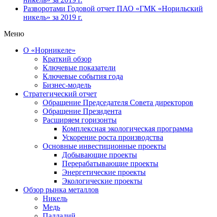
Разворотами
Годовой отчет ПАО «ГМК «Норильский
никель» за 2019 г.
Меню
О «Норникеле»
Краткий обзор
Ключевые показатели
Ключевые события года
Бизнес-модель
Стратегический отчет
Обращение Председателя Совета директоров
Обращение Президента
Расширяем горизонты
Комплексная экологическая программа
Ускорение роста производства
Основные инвестиционные проекты
Добывающие проекты
Перерабатывающие проекты
Энергетические проекты
Экологические проекты
Обзор рынка металлов
Никель
Медь
Палладий