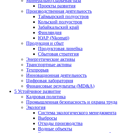
Минерально-сырьевая база
Проекты развития
Производственная деятельность
Таймырский полуостров
Кольский полуостров
Забайкальский край
Финляндия
ЮАР (Nkomati)
Продукция и сбыт
Продуктовая линейка
Сбытовая стратегия
Энергетические активы
Транспортные активы
Техпрорыв
Инновационная деятельность
Цифровая лаборатория
Финансовые результаты (MD&A)
5
Устойчивое развитие
Кадровая политика
Промышленная безопасность и охрана труда
Экология
Система экологического менеджмента
Выбросы
Отходы производства
Водные объекты