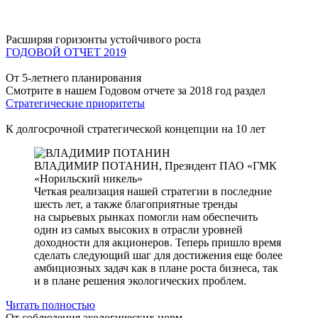
Расширяя горизонты устойчивого роста
ГОДОВОЙ ОТЧЕТ 2019
От 5-летнего планирования
Смотрите в нашем Годовом отчете за 2018 год раздел
Стратегические приоритеты
К долгосрочной стратегической концепции на 10 лет
ВЛАДИМИР ПОТАНИН,
Президент ПАО «ГМК
«Норильский никель»
Четкая реализация нашей стратегии в последние
шесть лет, а также благоприятные тренды
на сырьевых рынках помогли нам обеспечить
один из самых высоких в отрасли уровней
доходности для акционеров. Теперь пришло время
сделать следующий шаг для достижения еще более
амбициозных задач как в плане роста бизнеса, так
и в плане решения экологических проблем.
Читать полностью
От соблюдения экологических норм