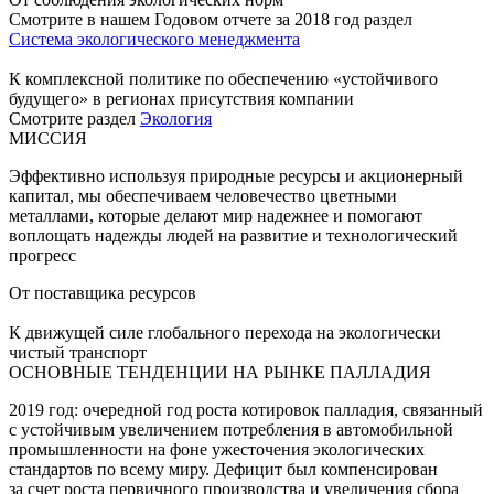
Смотрите в нашем Годовом отчете за 2018 год раздел
Система экологического менеджмента
К комплексной политике по обеспечению «устойчивого
будущего» в регионах присутствия компании
Смотрите раздел
Экология
МИССИЯ
Эффективно используя природные ресурсы и акционерный
капитал, мы обеспечиваем человечество цветными
металлами, которые делают мир надежнее и помогают
воплощать надежды людей на развитие и технологический
прогресс
От поставщика ресурсов
К движущей силе глобального перехода на экологически
чистый транспорт
ОСНОВНЫЕ ТЕНДЕНЦИИ НА РЫНКЕ ПАЛЛАДИЯ
2019 год: очередной год роста котировок палладия, связанный
с устойчивым увеличением потребления в автомобильной
промышленности на фоне ужесточения экологических
стандартов по всему миру. Дефицит был компенсирован
за счет роста первичного производства и увеличения сбора