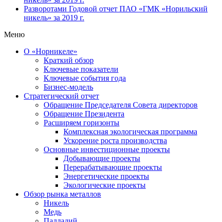
Разворотами
Годовой отчет ПАО «ГМК «Норильский
никель» за 2019 г.
Меню
О «Норникеле»
Краткий обзор
Ключевые показатели
Ключевые события года
Бизнес-модель
Стратегический отчет
Обращение Председателя Совета директоров
Обращение Президента
Расширяем горизонты
Комплексная экологическая программа
Ускорение роста производства
Основные инвестиционные проекты
Добывающие проекты
Перерабатывающие проекты
Энергетические проекты
Экологические проекты
Обзор рынка металлов
Никель
Медь
Палладий