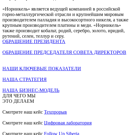
«Норникель» является ведущей компанией в российской
горно-металлургической отрасли и крупнейшим мировым
производителем палладия и высокосортного никеля, а также
крупным производителем платины и меди. «Норникель»
также производит кобальт, родий, серебро, золото, иридий,
рутений, селен, теллур и серу.
ОБРАЩЕНИЕ ПРЕЗИДЕНТА
ОБРАЩЕНИЕ ПРЕДСЕДАТЕЛЯ СОВЕТА ДИРЕКТОРОВ
НАШИ КЛЮЧЕВЫЕ ПОКАЗАТЕЛИ
НАША СТРАТЕГИЯ
НАША БИЗНЕС-МОДЕЛЬ
ДЛЯ ЧЕГО МЫ
ЭТО ДЕЛАЕМ
Смотрите наш кейс
Техпрорыв
Смотрите наш кейс
Цифровая лаборатория
Смотрите наш кейс
Follow Up Siberia