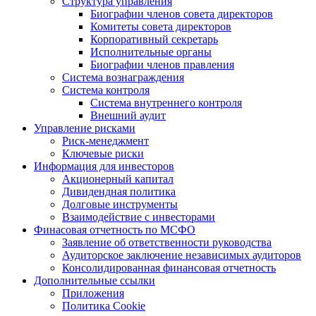
Структура управления
Биографии членов совета директоров
Комитеты совета директоров
Корпоративный секретарь
Исполнительные органы
Биографии членов правления
Система вознаграждения
Система контроля
Система внутреннего контроля
Внешний аудит
Управление рисками
Риск-менеджмент
Ключевые риски
Информация для инвесторов
Акционерный капитал
Дивидендная политика
Долговые инструменты
Взаимодействие с инвеcторами
Финасовая отчетность по МСФО
Заявление об ответственности руководства
Аудиторское заключение независимых аудиторов
Консолидированная финансовая отчетность
Дополнительные ссылки
Приложения
Политика Cookie