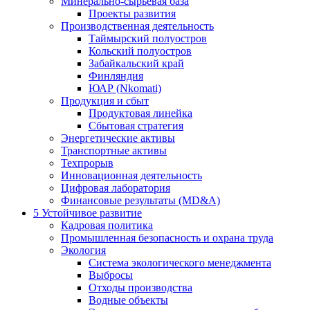
Минерально-сырьевая база
Проекты развития
Производственная деятельность
Таймырский полуостров
Кольский полуостров
Забайкальский край
Финляндия
ЮАР (Nkomati)
Продукция и сбыт
Продуктовая линейка
Сбытовая стратегия
Энергетические активы
Транспортные активы
Техпрорыв
Инновационная деятельность
Цифровая лаборатория
Финансовые результаты (MD&A)
5
Устойчивое развитие
Кадровая политика
Промышленная безопасность и охрана труда
Экология
Система экологического менеджмента
Выбросы
Отходы производства
Водные объекты