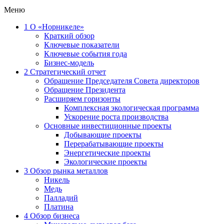
Меню
1
О «Норникеле»
Краткий обзор
Ключевые показатели
Ключевые события года
Бизнес-модель
2
Стратегический отчет
Обращение Председателя Совета директоров
Обращение Президента
Расширяем горизонты
Комплексная экологическая программа
Ускорение роста производства
Основные инвестиционные проекты
Добывающие проекты
Перерабатывающие проекты
Энергетические проекты
Экологические проекты
3
Обзор рынка металлов
Никель
Медь
Палладий
Платина
4
Обзор бизнеса