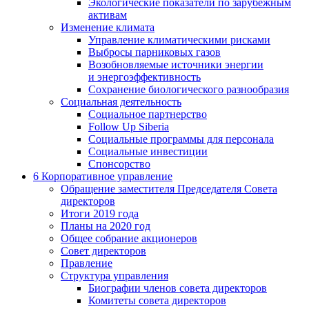
Экологические показатели по зарубежным
активам
Изменение климата
Управление климатическими рисками
Выбросы парниковых газов
Возобновляемые источники энергии
и энергоэффективность
Сохранение биологического разнообразия
Социальная деятельность
Социальное партнерство
Follow Up Siberia
Социальные программы для персонала
Социальные инвестиции
Спонсорство
6
Корпоративное управление
Обращение заместителя Председателя Совета
директоров
Итоги 2019 года
Планы на 2020 год
Общее собрание акционеров
Совет директоров
Правление
Структура управления
Биографии членов совета директоров
Комитеты совета директоров