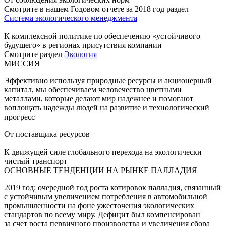
Смотрите в нашем Годовом отчете за 2018 год раздел
Система экологического менеджмента
К комплексной политике по обеспечению «устойчивого
будущего» в регионах присутствия компании
Смотрите раздел
Экология
МИССИЯ
Эффективно используя природные ресурсы и акционерный
капитал, мы обеспечиваем человечество цветными
металлами, которые делают мир надежнее и помогают
воплощать надежды людей на развитие и технологический
прогресс
От поставщика ресурсов
К движущей силе глобального перехода на экологически
чистый транспорт
ОСНОВНЫЕ ТЕНДЕНЦИИ НА РЫНКЕ ПАЛЛАДИЯ
2019 год: очередной год роста котировок палладия, связанный
с устойчивым увеличением потребления в автомобильной
промышленности на фоне ужесточения экологических
стандартов по всему миру. Дефицит был компенсирован
за счет роста первичного производства и увеличения сбора