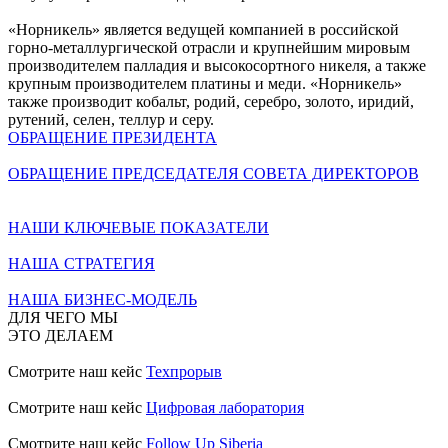
«Норникель» является ведущей компанией в российской
горно-металлургической отрасли и крупнейшим мировым
производителем палладия и высокосортного никеля, а также
крупным производителем платины и меди. «Норникель»
также производит кобальт, родий, серебро, золото, иридий,
рутений, селен, теллур и серу.
ОБРАЩЕНИЕ ПРЕЗИДЕНТА
ОБРАЩЕНИЕ ПРЕДСЕДАТЕЛЯ СОВЕТА ДИРЕКТОРОВ
НАШИ КЛЮЧЕВЫЕ ПОКАЗАТЕЛИ
НАША СТРАТЕГИЯ
НАША БИЗНЕС-МОДЕЛЬ
ДЛЯ ЧЕГО МЫ
ЭТО ДЕЛАЕМ
Смотрите наш кейс
Техпрорыв
Смотрите наш кейс
Цифровая лаборатория
Смотрите наш кейс
Follow Up Siberia