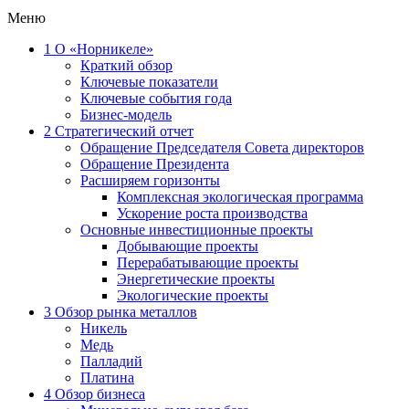
Меню
1
О «Норникеле»
Краткий обзор
Ключевые показатели
Ключевые события года
Бизнес-модель
2
Стратегический отчет
Обращение Председателя Совета директоров
Обращение Президента
Расширяем горизонты
Комплексная экологическая программа
Ускорение роста производства
Основные инвестиционные проекты
Добывающие проекты
Перерабатывающие проекты
Энергетические проекты
Экологические проекты
3
Обзор рынка металлов
Никель
Медь
Палладий
Платина
4
Обзор бизнеса