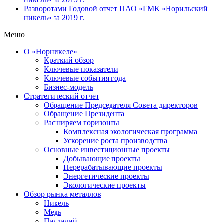
Разворотами
Годовой отчет ПАО «ГМК «Норильский
никель» за 2019 г.
Меню
О «Норникеле»
Краткий обзор
Ключевые показатели
Ключевые события года
Бизнес-модель
Стратегический отчет
Обращение Председателя Совета директоров
Обращение Президента
Расширяем горизонты
Комплексная экологическая программа
Ускорение роста производства
Основные инвестиционные проекты
Добывающие проекты
Перерабатывающие проекты
Энергетические проекты
Экологические проекты
Обзор рынка металлов
Никель
Медь
Палладий