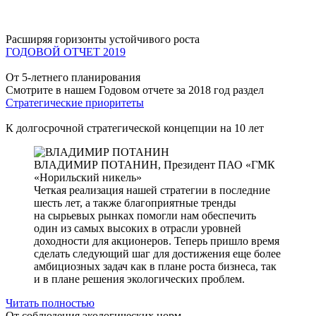
Расширяя горизонты устойчивого роста
ГОДОВОЙ ОТЧЕТ 2019
От 5-летнего планирования
Смотрите в нашем Годовом отчете за 2018 год раздел
Стратегические приоритеты
К долгосрочной стратегической концепции на 10 лет
ВЛАДИМИР ПОТАНИН,
Президент ПАО «ГМК
«Норильский никель»
Четкая реализация нашей стратегии в последние
шесть лет, а также благоприятные тренды
на сырьевых рынках помогли нам обеспечить
один из самых высоких в отрасли уровней
доходности для акционеров. Теперь пришло время
сделать следующий шаг для достижения еще более
амбициозных задач как в плане роста бизнеса, так
и в плане решения экологических проблем.
Читать полностью
От соблюдения экологических норм