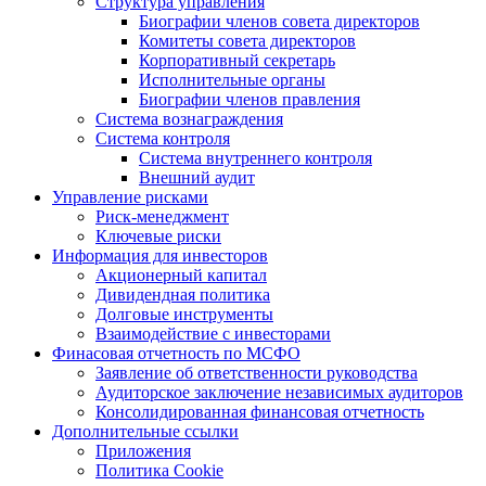
Структура управления
Биографии членов совета директоров
Комитеты совета директоров
Корпоративный секретарь
Исполнительные органы
Биографии членов правления
Система вознаграждения
Система контроля
Система внутреннего контроля
Внешний аудит
Управление рисками
Риск-менеджмент
Ключевые риски
Информация для инвесторов
Акционерный капитал
Дивидендная политика
Долговые инструменты
Взаимодействие с инвеcторами
Финасовая отчетность по МСФО
Заявление об ответственности руководства
Аудиторское заключение независимых аудиторов
Консолидированная финансовая отчетность
Дополнительные ссылки
Приложения
Политика Cookie