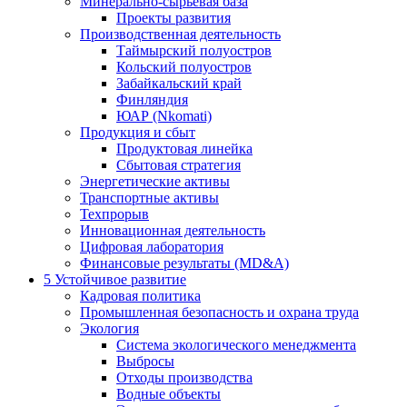
Минерально-сырьевая база
Проекты развития
Производственная деятельность
Таймырский полуостров
Кольский полуостров
Забайкальский край
Финляндия
ЮАР (Nkomati)
Продукция и сбыт
Продуктовая линейка
Сбытовая стратегия
Энергетические активы
Транспортные активы
Техпрорыв
Инновационная деятельность
Цифровая лаборатория
Финансовые результаты (MD&A)
5
Устойчивое развитие
Кадровая политика
Промышленная безопасность и охрана труда
Экология
Система экологического менеджмента
Выбросы
Отходы производства
Водные объекты