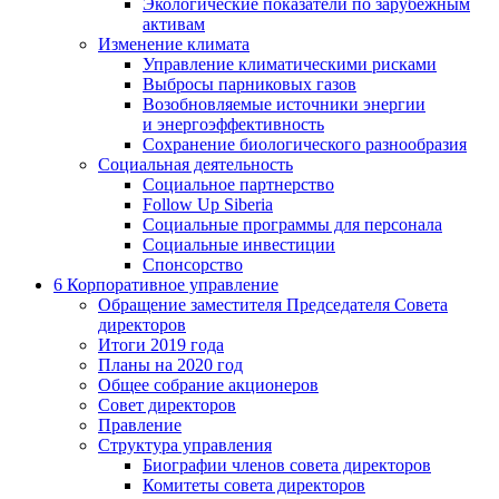
Экологические показатели по зарубежным
активам
Изменение климата
Управление климатическими рисками
Выбросы парниковых газов
Возобновляемые источники энергии
и энергоэффективность
Сохранение биологического разнообразия
Социальная деятельность
Социальное партнерство
Follow Up Siberia
Социальные программы для персонала
Социальные инвестиции
Спонсорство
6
Корпоративное управление
Обращение заместителя Председателя Совета
директоров
Итоги 2019 года
Планы на 2020 год
Общее собрание акционеров
Совет директоров
Правление
Структура управления
Биографии членов совета директоров
Комитеты совета директоров