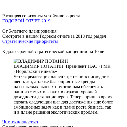
Расширяя горизонты устойчивого роста
ГОДОВОЙ ОТЧЕТ 2019
От 5-летнего планирования
Смотрите в нашем Годовом отчете за 2018 год раздел
Стратегические приоритеты
К долгосрочной стратегической концепции на 10 лет
ВЛАДИМИР ПОТАНИН,
Президент ПАО «ГМК
«Норильский никель»
Четкая реализация нашей стратегии в последние
шесть лет, а также благоприятные тренды
на сырьевых рынках помогли нам обеспечить
один из самых высоких в отрасли уровней
доходности для акционеров. Теперь пришло время
сделать следующий шаг для достижения еще более
амбициозных задач как в плане роста бизнеса, так
и в плане решения экологических проблем.
Читать полностью
От соблюдения экологических норм