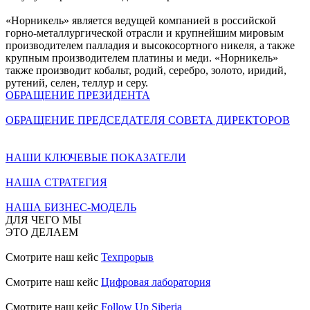
«Норникель» является ведущей компанией в российской
горно-металлургической отрасли и крупнейшим мировым
производителем палладия и высокосортного никеля, а также
крупным производителем платины и меди. «Норникель»
также производит кобальт, родий, серебро, золото, иридий,
рутений, селен, теллур и серу.
ОБРАЩЕНИЕ ПРЕЗИДЕНТА
ОБРАЩЕНИЕ ПРЕДСЕДАТЕЛЯ СОВЕТА ДИРЕКТОРОВ
НАШИ КЛЮЧЕВЫЕ ПОКАЗАТЕЛИ
НАША СТРАТЕГИЯ
НАША БИЗНЕС-МОДЕЛЬ
ДЛЯ ЧЕГО МЫ
ЭТО ДЕЛАЕМ
Смотрите наш кейс
Техпрорыв
Смотрите наш кейс
Цифровая лаборатория
Смотрите наш кейс
Follow Up Siberia