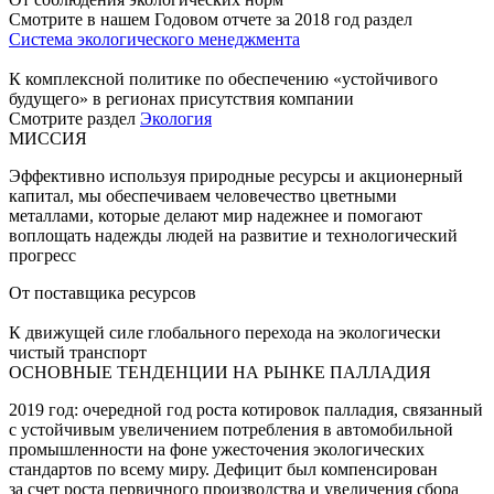
Смотрите в нашем Годовом отчете за 2018 год раздел
Система экологического менеджмента
К комплексной политике по обеспечению «устойчивого
будущего» в регионах присутствия компании
Смотрите раздел
Экология
МИССИЯ
Эффективно используя природные ресурсы и акционерный
капитал, мы обеспечиваем человечество цветными
металлами, которые делают мир надежнее и помогают
воплощать надежды людей на развитие и технологический
прогресс
От поставщика ресурсов
К движущей силе глобального перехода на экологически
чистый транспорт
ОСНОВНЫЕ ТЕНДЕНЦИИ НА РЫНКЕ ПАЛЛАДИЯ
2019 год: очередной год роста котировок палладия, связанный
с устойчивым увеличением потребления в автомобильной
промышленности на фоне ужесточения экологических
стандартов по всему миру. Дефицит был компенсирован
за счет роста первичного производства и увеличения сбора