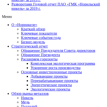
Разворотами
Годовой отчет ПАО «ГМК «Норильский
никель» за 2019 г.
Меню
О «Норникеле»
Краткий обзор
Ключевые показатели
Ключевые события года
Бизнес-модель
Стратегический отчет
Обращение Председателя Совета директоров
Обращение Президента
Расширяем горизонты
Комплексная экологическая программа
Ускорение роста производства
Основные инвестиционные проекты
Добывающие проекты
Перерабатывающие проекты
Энергетические проекты
Экологические проекты
Обзор рынка металлов
Никель
Медь
Палладий