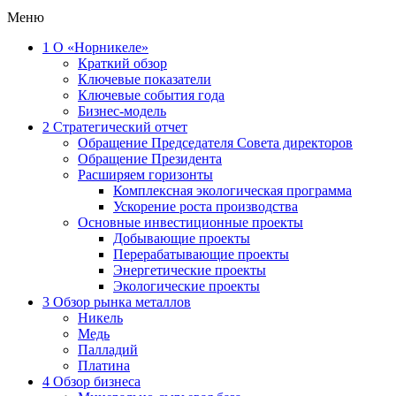
Меню
1
О «Норникеле»
Краткий обзор
Ключевые показатели
Ключевые события года
Бизнес-модель
2
Стратегический отчет
Обращение Председателя Совета директоров
Обращение Президента
Расширяем горизонты
Комплексная экологическая программа
Ускорение роста производства
Основные инвестиционные проекты
Добывающие проекты
Перерабатывающие проекты
Энергетические проекты
Экологические проекты
3
Обзор рынка металлов
Никель
Медь
Палладий
Платина
4
Обзор бизнеса