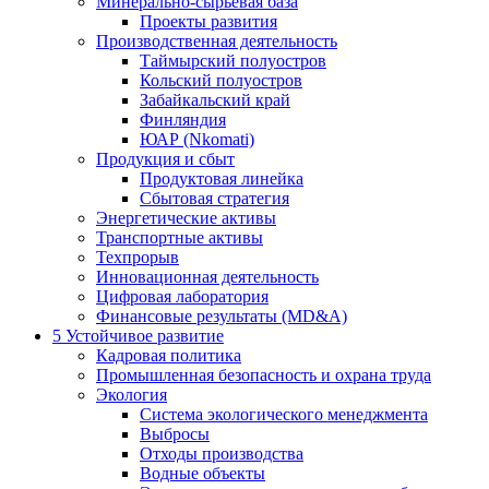
Минерально-сырьевая база
Проекты развития
Производственная деятельность
Таймырский полуостров
Кольский полуостров
Забайкальский край
Финляндия
ЮАР (Nkomati)
Продукция и сбыт
Продуктовая линейка
Сбытовая стратегия
Энергетические активы
Транспортные активы
Техпрорыв
Инновационная деятельность
Цифровая лаборатория
Финансовые результаты (MD&A)
5
Устойчивое развитие
Кадровая политика
Промышленная безопасность и охрана труда
Экология
Система экологического менеджмента
Выбросы
Отходы производства
Водные объекты