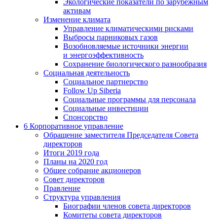
Экологические показатели по зарубежным
активам
Изменение климата
Управление климатическими рисками
Выбросы парниковых газов
Возобновляемые источники энергии
и энергоэффективность
Сохранение биологического разнообразия
Социальная деятельность
Социальное партнерство
Follow Up Siberia
Социальные программы для персонала
Социальные инвестиции
Спонсорство
6
Корпоративное управление
Обращение заместителя Председателя Совета
директоров
Итоги 2019 года
Планы на 2020 год
Общее собрание акционеров
Совет директоров
Правление
Структура управления
Биографии членов совета директоров
Комитеты совета директоров