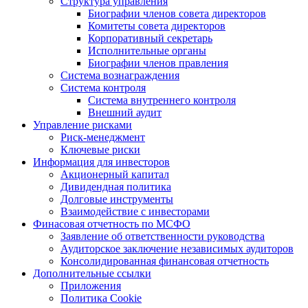
Структура управления
Биографии членов совета директоров
Комитеты совета директоров
Корпоративный секретарь
Исполнительные органы
Биографии членов правления
Система вознаграждения
Система контроля
Система внутреннего контроля
Внешний аудит
Управление рисками
Риск-менеджмент
Ключевые риски
Информация для инвесторов
Акционерный капитал
Дивидендная политика
Долговые инструменты
Взаимодействие с инвеcторами
Финасовая отчетность по МСФО
Заявление об ответственности руководства
Аудиторское заключение независимых аудиторов
Консолидированная финансовая отчетность
Дополнительные ссылки
Приложения
Политика Cookie