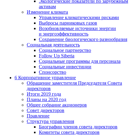
Экологические показатели по зарубежным
активам
Изменение климата
Управление климатическими рисками
Выбросы парниковых газов
Возобновляемые источники энергии
и энергоэффективность
Сохранение биологического разнообразия
Социальная деятельность
Социальное партнерство
Follow Up Siberia
Социальные программы для персонала
Социальные инвестиции
Спонсорство
6
Корпоративное управление
Обращение заместителя Председателя Совета
директоров
Итоги 2019 года
Планы на 2020 год
Общее собрание акционеров
Совет директоров
Правление
Структура управления
Биографии членов совета директоров
Комитеты совета директоров