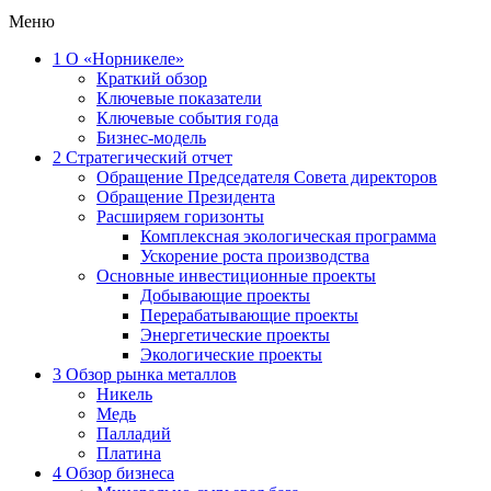
Меню
1
О «Норникеле»
Краткий обзор
Ключевые показатели
Ключевые события года
Бизнес-модель
2
Стратегический отчет
Обращение Председателя Совета директоров
Обращение Президента
Расширяем горизонты
Комплексная экологическая программа
Ускорение роста производства
Основные инвестиционные проекты
Добывающие проекты
Перерабатывающие проекты
Энергетические проекты
Экологические проекты
3
Обзор рынка металлов
Никель
Медь
Палладий
Платина
4
Обзор бизнеса