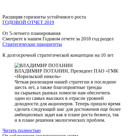
Расширяя горизонты устойчивого роста
ГОДОВОЙ ОТЧЕТ 2019
От 5-летнего планирования
Смотрите в нашем Годовом отчете за 2018 год раздел
Стратегические приоритеты
К долгосрочной стратегической концепции на 10 лет
ВЛАДИМИР ПОТАНИН,
Президент ПАО «ГМК
«Норильский никель»
Четкая реализация нашей стратегии в последние
шесть лет, а также благоприятные тренды
на сырьевых рынках помогли нам обеспечить
один из самых высоких в отрасли уровней
доходности для акционеров. Теперь пришло время
сделать следующий шаг для достижения еще более
амбициозных задач как в плане роста бизнеса, так
и в плане решения экологических проблем.
Читать полностью
От соблюдения экологических норм