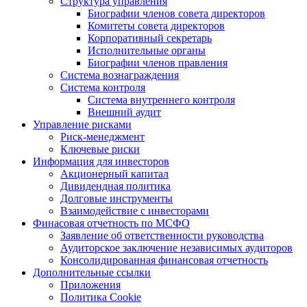
Структура управления
Биографии членов совета директоров
Комитеты совета директоров
Корпоративный секретарь
Исполнительные органы
Биографии членов правления
Система вознаграждения
Система контроля
Система внутреннего контроля
Внешний аудит
Управление рисками
Риск-менеджмент
Ключевые риски
Информация для инвесторов
Акционерный капитал
Дивидендная политика
Долговые инструменты
Взаимодействие с инвеcторами
Финасовая отчетность по МСФО
Заявление об ответственности руководства
Аудиторское заключение независимых аудиторов
Консолидированная финансовая отчетность
Дополнительные ссылки
Приложения
Политика Cookie