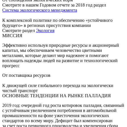
Смотрите в нашем Годовом отчете за 2018 год раздел
Система экологического менеджмента
К комплексной политике по обеспечению «устойчивого
будущего» в регионах присутствия компании
Смотрите раздел
Экология
МИССИЯ
Эффективно используя природные ресурсы и акционерный
капитал, мы обеспечиваем человечество цветными
металлами, которые делают мир надежнее и помогают
воплощать надежды людей на развитие и технологический
прогресс
От поставщика ресурсов
К движущей силе глобального перехода на экологически
чистый транспорт
ОСНОВНЫЕ ТЕНДЕНЦИИ НА РЫНКЕ ПАЛЛАДИЯ
2019 год: очередной год роста котировок палладия, связанный
с устойчивым увеличением потребления в автомобильной
промышленности на фоне ужесточения экологических
стандартов по всему миру. Дефицит был компенсирован
за счет роста первичного производства и увеличения сбора