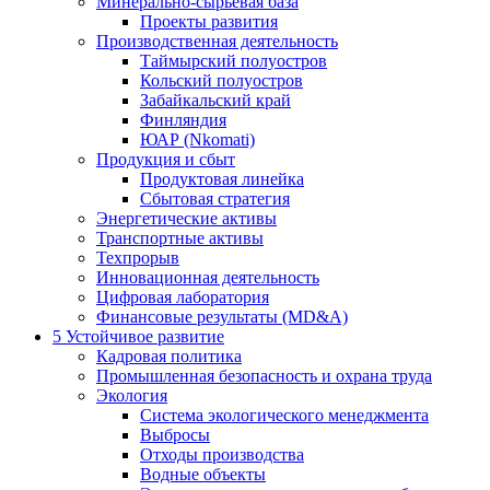
Минерально-сырьевая база
Проекты развития
Производственная деятельность
Таймырский полуостров
Кольский полуостров
Забайкальский край
Финляндия
ЮАР (Nkomati)
Продукция и сбыт
Продуктовая линейка
Сбытовая стратегия
Энергетические активы
Транспортные активы
Техпрорыв
Инновационная деятельность
Цифровая лаборатория
Финансовые результаты (MD&A)
5
Устойчивое развитие
Кадровая политика
Промышленная безопасность и охрана труда
Экология
Система экологического менеджмента
Выбросы
Отходы производства
Водные объекты