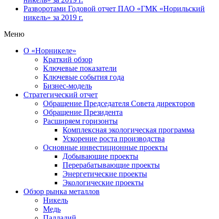
Разворотами
Годовой отчет ПАО «ГМК «Норильский
никель» за 2019 г.
Меню
О «Норникеле»
Краткий обзор
Ключевые показатели
Ключевые события года
Бизнес-модель
Стратегический отчет
Обращение Председателя Совета директоров
Обращение Президента
Расширяем горизонты
Комплексная экологическая программа
Ускорение роста производства
Основные инвестиционные проекты
Добывающие проекты
Перерабатывающие проекты
Энергетические проекты
Экологические проекты
Обзор рынка металлов
Никель
Медь
Палладий