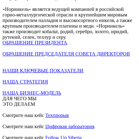
«Норникель» является ведущей компанией в российской
горно-металлургической отрасли и крупнейшим мировым
производителем палладия и высокосортного никеля, а также
крупным производителем платины и меди. «Норникель»
также производит кобальт, родий, серебро, золото, иридий,
рутений, селен, теллур и серу.
ОБРАЩЕНИЕ ПРЕЗИДЕНТА
ОБРАЩЕНИЕ ПРЕДСЕДАТЕЛЯ СОВЕТА ДИРЕКТОРОВ
НАШИ КЛЮЧЕВЫЕ ПОКАЗАТЕЛИ
НАША СТРАТЕГИЯ
НАША БИЗНЕС-МОДЕЛЬ
ДЛЯ ЧЕГО МЫ
ЭТО ДЕЛАЕМ
Смотрите наш кейс
Техпрорыв
Смотрите наш кейс
Цифровая лаборатория
Смотрите наш кейс
Follow Up Siberia