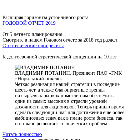
Расширяя горизонты устойчивого роста
ГОДОВОЙ ОТЧЕТ 2019
От 5-летнего планирования
Смотрите в нашем Годовом отчете за 2018 год раздел
Стратегические приоритеты
К долгосрочной стратегической концепции на 10 лет
ВЛАДИМИР ПОТАНИН,
Президент ПАО «ГМК
«Норильский никель»
Четкая реализация нашей стратегии в последние
шесть лет, а также благоприятные тренды
на сырьевых рынках помогли нам обеспечить
один из самых высоких в отрасли уровней
доходности для акционеров. Теперь пришло время
сделать следующий шаг для достижения еще более
амбициозных задач как в плане роста бизнеса, так
и в плане решения экологических проблем.
Читать полностью
От соблюдения экологических норм