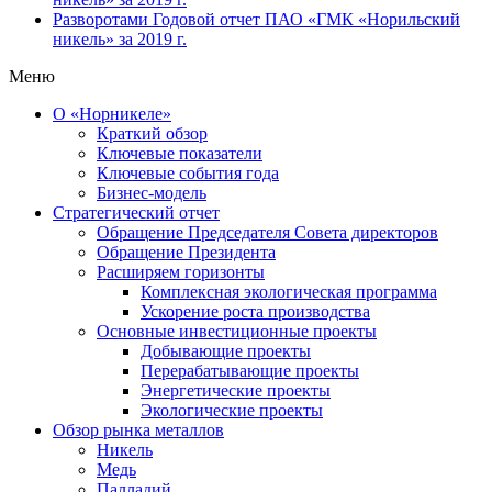
Разворотами
Годовой отчет ПАО «ГМК «Норильский
никель» за 2019 г.
Меню
О «Норникеле»
Краткий обзор
Ключевые показатели
Ключевые события года
Бизнес-модель
Стратегический отчет
Обращение Председателя Совета директоров
Обращение Президента
Расширяем горизонты
Комплексная экологическая программа
Ускорение роста производства
Основные инвестиционные проекты
Добывающие проекты
Перерабатывающие проекты
Энергетические проекты
Экологические проекты
Обзор рынка металлов
Никель
Медь
Палладий