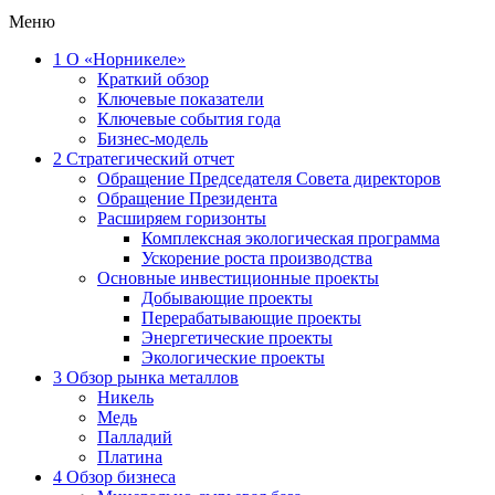
Меню
1
О «Норникеле»
Краткий обзор
Ключевые показатели
Ключевые события года
Бизнес-модель
2
Стратегический отчет
Обращение Председателя Совета директоров
Обращение Президента
Расширяем горизонты
Комплексная экологическая программа
Ускорение роста производства
Основные инвестиционные проекты
Добывающие проекты
Перерабатывающие проекты
Энергетические проекты
Экологические проекты
3
Обзор рынка металлов
Никель
Медь
Палладий
Платина
4
Обзор бизнеса