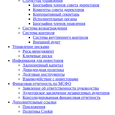
Структура управления
Биографии членов совета директоров
Комитеты совета директоров
Корпоративный секретарь
Исполнительные органы
Биографии членов правления
Система вознаграждения
Система контроля
Система внутреннего контроля
Внешний аудит
Управление рисками
Риск-менеджмент
Ключевые риски
Информация для инвесторов
Акционерный капитал
Дивидендная политика
Долговые инструменты
Взаимодействие с инвеcторами
Финасовая отчетность по МСФО
Заявление об ответственности руководства
Аудиторское заключение независимых аудиторов
Консолидированная финансовая отчетность
Дополнительные ссылки
Приложения
Политика Cookie