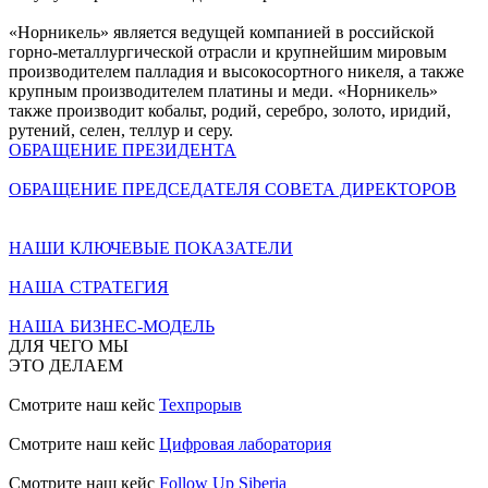
«Норникель» является ведущей компанией в российской
горно-металлургической отрасли и крупнейшим мировым
производителем палладия и высокосортного никеля, а также
крупным производителем платины и меди. «Норникель»
также производит кобальт, родий, серебро, золото, иридий,
рутений, селен, теллур и серу.
ОБРАЩЕНИЕ ПРЕЗИДЕНТА
ОБРАЩЕНИЕ ПРЕДСЕДАТЕЛЯ СОВЕТА ДИРЕКТОРОВ
НАШИ КЛЮЧЕВЫЕ ПОКАЗАТЕЛИ
НАША СТРАТЕГИЯ
НАША БИЗНЕС-МОДЕЛЬ
ДЛЯ ЧЕГО МЫ
ЭТО ДЕЛАЕМ
Смотрите наш кейс
Техпрорыв
Смотрите наш кейс
Цифровая лаборатория
Смотрите наш кейс
Follow Up Siberia