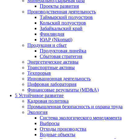
Минерально-сырьевая база
Проекты развития
Производственная деятельность
Таймырский полуостров
Кольский полуостров
Забайкальский край
Финляндия
ЮАР (Nkomati)
Продукция и сбыт
Продуктовая линейка
Сбытовая стратегия
Энергетические активы
Транспортные активы
Техпрорыв
Инновационная деятельность
Цифровая лаборатория
Финансовые результаты (MD&A)
5
Устойчивое развитие
Кадровая политика
Промышленная безопасность и охрана труда
Экология
Система экологического менеджмента
Выбросы
Отходы производства
Водные объекты