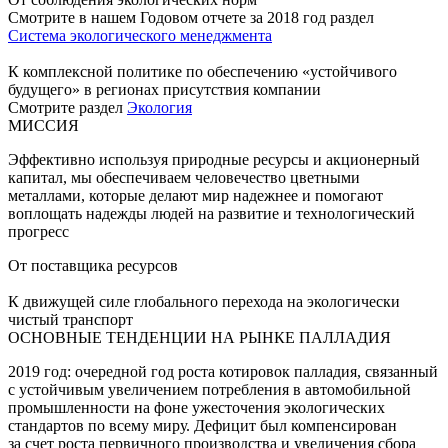
Смотрите в нашем Годовом отчете за 2018 год раздел
Система экологического менеджмента
К комплексной политике по обеспечению «устойчивого
будущего» в регионах присутствия компании
Смотрите раздел
Экология
МИССИЯ
Эффективно используя природные ресурсы и акционерный
капитал, мы обеспечиваем человечество цветными
металлами, которые делают мир надежнее и помогают
воплощать надежды людей на развитие и технологический
прогресс
От поставщика ресурсов
К движущей силе глобального перехода на экологически
чистый транспорт
ОСНОВНЫЕ ТЕНДЕНЦИИ НА РЫНКЕ ПАЛЛАДИЯ
2019 год: очередной год роста котировок палладия, связанный
с устойчивым увеличением потребления в автомобильной
промышленности на фоне ужесточения экологических
стандартов по всему миру. Дефицит был компенсирован
за счет роста первичного производства и увеличения сбора