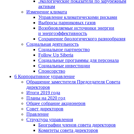
Экологические показатели по зарубежным
активам
Изменение климата
Управление климатическими рисками
Выбросы парниковых газов
Возобновляемые источники энергии
и энергоэффективность
Сохранение биологического разнообразия
Социальная деятельность
Социальное партнерство
Follow Up Siberia
Социальные программы для персонала
Социальные инвестиции
Спонсорство
6
Корпоративное управление
Обращение заместителя Председателя Совета
директоров
Итоги 2019 года
Планы на 2020 год
Общее собрание акционеров
Совет директоров
Правление
Структура управления
Биографии членов совета директоров
Комитеты совета директоров