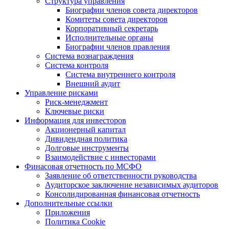
Структура управления
Биографии членов совета директоров
Комитеты совета директоров
Корпоративный секретарь
Исполнительные органы
Биографии членов правления
Система вознаграждения
Система контроля
Система внутреннего контроля
Внешний аудит
Управление рисками
Риск-менеджмент
Ключевые риски
Информация для инвесторов
Акционерный капитал
Дивидендная политика
Долговые инструменты
Взаимодействие с инвеcторами
Финасовая отчетность по МСФО
Заявление об ответственности руководства
Аудиторское заключение независимых аудиторов
Консолидированная финансовая отчетность
Дополнительные ссылки
Приложения
Политика Cookie