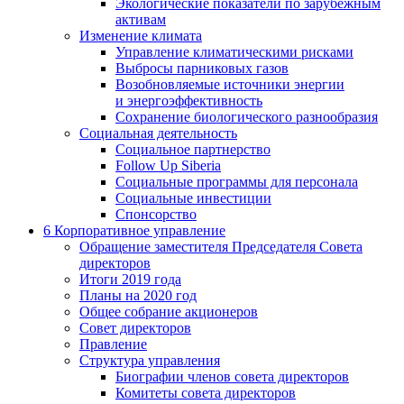
Экологические показатели по зарубежным
активам
Изменение климата
Управление климатическими рисками
Выбросы парниковых газов
Возобновляемые источники энергии
и энергоэффективность
Сохранение биологического разнообразия
Социальная деятельность
Социальное партнерство
Follow Up Siberia
Социальные программы для персонала
Социальные инвестиции
Спонсорство
6
Корпоративное управление
Обращение заместителя Председателя Совета
директоров
Итоги 2019 года
Планы на 2020 год
Общее собрание акционеров
Совет директоров
Правление
Структура управления
Биографии членов совета директоров
Комитеты совета директоров