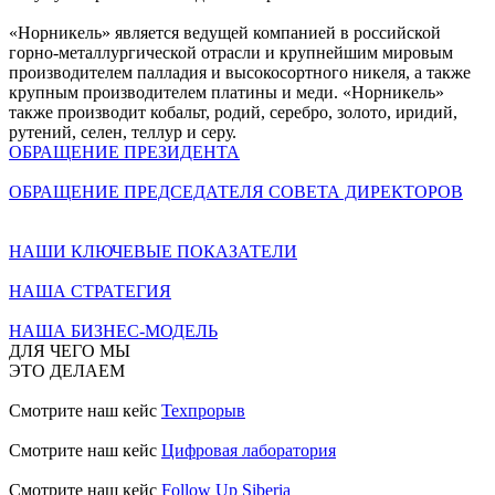
«Норникель» является ведущей компанией в российской
горно-металлургической отрасли и крупнейшим мировым
производителем палладия и высокосортного никеля, а также
крупным производителем платины и меди. «Норникель»
также производит кобальт, родий, серебро, золото, иридий,
рутений, селен, теллур и серу.
ОБРАЩЕНИЕ ПРЕЗИДЕНТА
ОБРАЩЕНИЕ ПРЕДСЕДАТЕЛЯ СОВЕТА ДИРЕКТОРОВ
НАШИ КЛЮЧЕВЫЕ ПОКАЗАТЕЛИ
НАША СТРАТЕГИЯ
НАША БИЗНЕС-МОДЕЛЬ
ДЛЯ ЧЕГО МЫ
ЭТО ДЕЛАЕМ
Смотрите наш кейс
Техпрорыв
Смотрите наш кейс
Цифровая лаборатория
Смотрите наш кейс
Follow Up Siberia