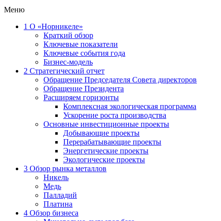
Меню
1
О «Норникеле»
Краткий обзор
Ключевые показатели
Ключевые события года
Бизнес-модель
2
Стратегический отчет
Обращение Председателя Совета директоров
Обращение Президента
Расширяем горизонты
Комплексная экологическая программа
Ускорение роста производства
Основные инвестиционные проекты
Добывающие проекты
Перерабатывающие проекты
Энергетические проекты
Экологические проекты
3
Обзор рынка металлов
Никель
Медь
Палладий
Платина
4
Обзор бизнеса