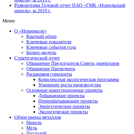
Разворотами
Годовой отчет ПАО «ГМК «Норильский
никель» за 2019 г.
Меню
О «Норникеле»
Краткий обзор
Ключевые показатели
Ключевые события года
Бизнес-модель
Стратегический отчет
Обращение Председателя Совета директоров
Обращение Президента
Расширяем горизонты
Комплексная экологическая программа
Ускорение роста производства
Основные инвестиционные проекты
Добывающие проекты
Перерабатывающие проекты
Энергетические проекты
Экологические проекты
Обзор рынка металлов
Никель
Медь
Палладий