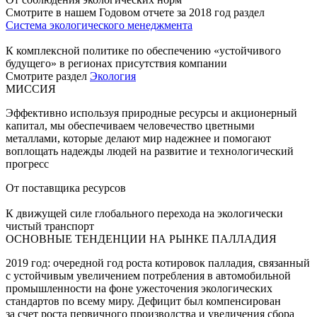
Смотрите в нашем Годовом отчете за 2018 год раздел
Система экологического менеджмента
К комплексной политике по обеспечению «устойчивого
будущего» в регионах присутствия компании
Смотрите раздел
Экология
МИССИЯ
Эффективно используя природные ресурсы и акционерный
капитал, мы обеспечиваем человечество цветными
металлами, которые делают мир надежнее и помогают
воплощать надежды людей на развитие и технологический
прогресс
От поставщика ресурсов
К движущей силе глобального перехода на экологически
чистый транспорт
ОСНОВНЫЕ ТЕНДЕНЦИИ НА РЫНКЕ ПАЛЛАДИЯ
2019 год: очередной год роста котировок палладия, связанный
с устойчивым увеличением потребления в автомобильной
промышленности на фоне ужесточения экологических
стандартов по всему миру. Дефицит был компенсирован
за счет роста первичного производства и увеличения сбора