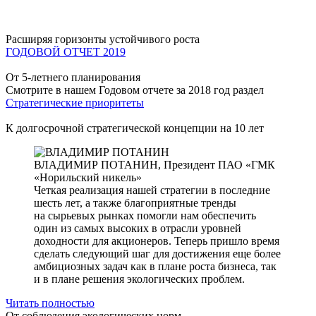
Расширяя горизонты устойчивого роста
ГОДОВОЙ ОТЧЕТ 2019
От 5-летнего планирования
Смотрите в нашем Годовом отчете за 2018 год раздел
Стратегические приоритеты
К долгосрочной стратегической концепции на 10 лет
ВЛАДИМИР ПОТАНИН,
Президент ПАО «ГМК
«Норильский никель»
Четкая реализация нашей стратегии в последние
шесть лет, а также благоприятные тренды
на сырьевых рынках помогли нам обеспечить
один из самых высоких в отрасли уровней
доходности для акционеров. Теперь пришло время
сделать следующий шаг для достижения еще более
амбициозных задач как в плане роста бизнеса, так
и в плане решения экологических проблем.
Читать полностью
От соблюдения экологических норм