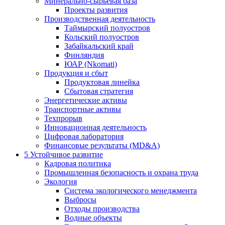
Минерально-сырьевая база
Проекты развития
Производственная деятельность
Таймырский полуостров
Кольский полуостров
Забайкальский край
Финляндия
ЮАР (Nkomati)
Продукция и сбыт
Продуктовая линейка
Сбытовая стратегия
Энергетические активы
Транспортные активы
Техпрорыв
Инновационная деятельность
Цифровая лаборатория
Финансовые результаты (MD&A)
5
Устойчивое развитие
Кадровая политика
Промышленная безопасность и охрана труда
Экология
Система экологического менеджмента
Выбросы
Отходы производства
Водные объекты