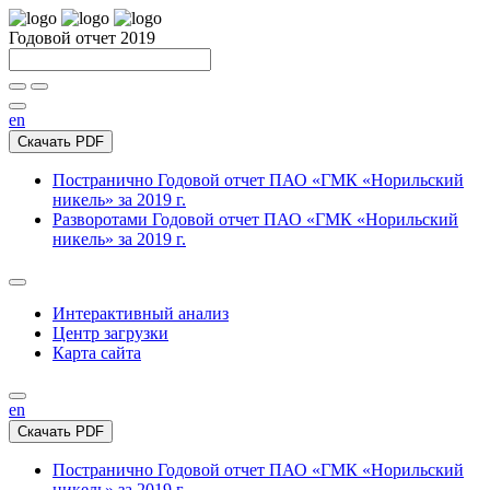
Годовой отчет 2019
en
Скачать PDF
Постранично
Годовой отчет ПАО «ГМК «Норильский
никель» за 2019 г.
Разворотами
Годовой отчет ПАО «ГМК «Норильский
никель» за 2019 г.
Интерактивный анализ
Центр загрузки
Карта сайта
en
Скачать PDF
Постранично
Годовой отчет ПАО «ГМК «Норильский
никель» за 2019 г.