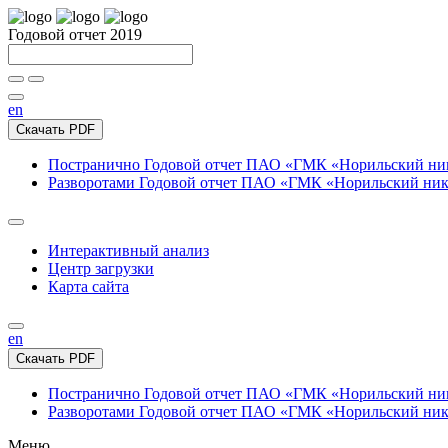
Годовой отчет 2019
en
Скачать PDF
Постранично
Годовой отчет ПАО «ГМК «Норильский нике
Разворотами
Годовой отчет ПАО «ГМК «Норильский никел
Интерактивный анализ
Центр загрузки
Карта сайта
en
Скачать PDF
Постранично
Годовой отчет ПАО «ГМК «Норильский нике
Разворотами
Годовой отчет ПАО «ГМК «Норильский никел
Меню