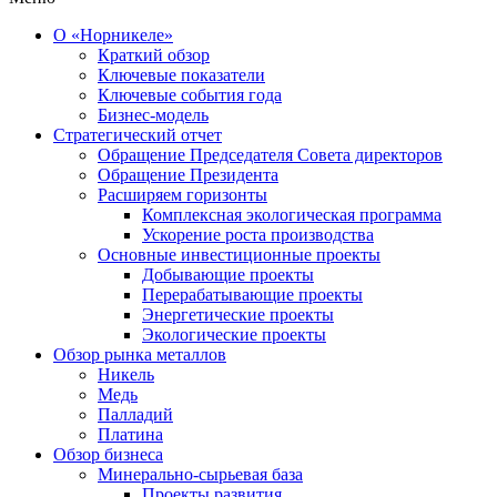
О «Норникеле»
Краткий обзор
Ключевые показатели
Ключевые события года
Бизнес-модель
Стратегический отчет
Обращение Председателя Совета директоров
Обращение Президента
Расширяем горизонты
Комплексная экологическая программа
Ускорение роста производства
Основные инвестиционные проекты
Добывающие проекты
Перерабатывающие проекты
Энергетические проекты
Экологические проекты
Обзор рынка металлов
Никель
Медь
Палладий
Платина
Обзор бизнеса
Минерально-сырьевая база
Проекты развития