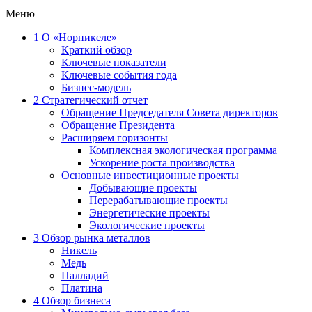
Меню
1
О «Норникеле»
Краткий обзор
Ключевые показатели
Ключевые события года
Бизнес-модель
2
Стратегический отчет
Обращение Председателя Совета директоров
Обращение Президента
Расширяем горизонты
Комплексная экологическая программа
Ускорение роста производства
Основные инвестиционные проекты
Добывающие проекты
Перерабатывающие проекты
Энергетические проекты
Экологические проекты
3
Обзор рынка металлов
Никель
Медь
Палладий
Платина
4
Обзор бизнеса