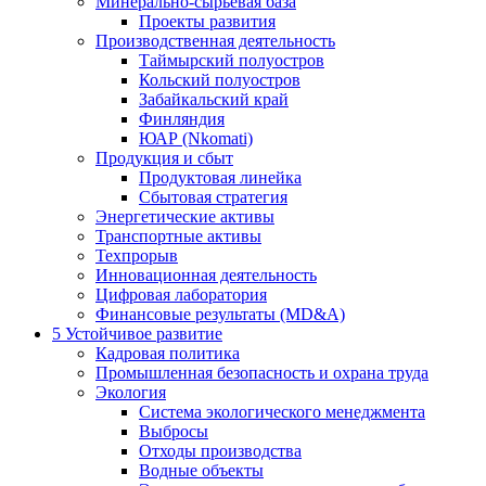
Минерально-сырьевая база
Проекты развития
Производственная деятельность
Таймырский полуостров
Кольский полуостров
Забайкальский край
Финляндия
ЮАР (Nkomati)
Продукция и сбыт
Продуктовая линейка
Сбытовая стратегия
Энергетические активы
Транспортные активы
Техпрорыв
Инновационная деятельность
Цифровая лаборатория
Финансовые результаты (MD&A)
5
Устойчивое развитие
Кадровая политика
Промышленная безопасность и охрана труда
Экология
Система экологического менеджмента
Выбросы
Отходы производства
Водные объекты