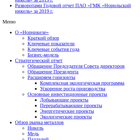
Разворотами
Годовой отчет ПАО «ГМК «Норильский
никель» за 2019 г.
Меню
О «Норникеле»
Краткий обзор
Ключевые показатели
Ключевые события года
Бизнес-модель
Стратегический отчет
Обращение Председателя Совета директоров
Обращение Президента
Расширяем горизонты
Комплексная экологическая программа
Ускорение роста производства
Основные инвестиционные проекты
Добывающие проекты
Перерабатывающие проекты
Энергетические проекты
Экологические проекты
Обзор рынка металлов
Никель
Медь
Палладий