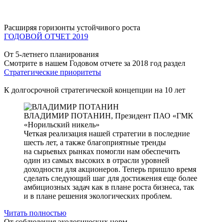
Расширяя горизонты устойчивого роста
ГОДОВОЙ ОТЧЕТ 2019
От 5-летнего планирования
Смотрите в нашем Годовом отчете за 2018 год раздел
Стратегические приоритеты
К долгосрочной стратегической концепции на 10 лет
ВЛАДИМИР ПОТАНИН,
Президент ПАО «ГМК
«Норильский никель»
Четкая реализация нашей стратегии в последние
шесть лет, а также благоприятные тренды
на сырьевых рынках помогли нам обеспечить
один из самых высоких в отрасли уровней
доходности для акционеров. Теперь пришло время
сделать следующий шаг для достижения еще более
амбициозных задач как в плане роста бизнеса, так
и в плане решения экологических проблем.
Читать полностью
От соблюдения экологических норм