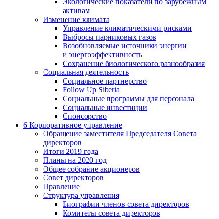
Экологические показатели по зарубежным
активам
Изменение климата
Управление климатическими рисками
Выбросы парниковых газов
Возобновляемые источники энергии
и энергоэффективность
Сохранение биологического разнообразия
Социальная деятельность
Социальное партнерство
Follow Up Siberia
Социальные программы для персонала
Социальные инвестиции
Спонсорство
6
Корпоративное управление
Обращение заместителя Председателя Совета
директоров
Итоги 2019 года
Планы на 2020 год
Общее собрание акционеров
Совет директоров
Правление
Структура управления
Биографии членов совета директоров
Комитеты совета директоров