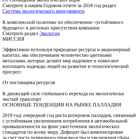
Смотрите в нашем Годовом отчете за 2018 год раздел
Система экологического менеджмента
К комплексной политике по обеспечению «устойчивого
будущего» в регионах присутствия компании
Смотрите раздел
Экология
МИССИЯ
Эффективно используя природные ресурсы и акционерный
капитал, мы обеспечиваем человечество цветными
металлами, которые делают мир надежнее и помогают
воплощать надежды людей на развитие и технологический
прогресс
От поставщика ресурсов
К движущей силе глобального перехода на экологически
чистый транспорт
ОСНОВНЫЕ ТЕНДЕНЦИИ НА РЫНКЕ ПАЛЛАДИЯ
2019 год: очередной год роста котировок палладия, связанный
с устойчивым увеличением потребления в автомобильной
промышленности на фоне ужесточения экологических
стандартов по всему миру. Дефицит был компенсирован
за счет роста первичного производства и увеличения сбора