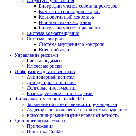
Структура управления
Биографии членов совета директоров
Комитеты совета директоров
Корпоративный секретарь
Исполнительные органы
Биографии членов правления
Система вознаграждения
Система контроля
Система внутреннего контроля
Внешний аудит
Управление рисками
Риск-менеджмент
Ключевые риски
Информация для инвесторов
Акционерный капитал
Дивидендная политика
Долговые инструменты
Взаимодействие с инвеcторами
Финасовая отчетность по МСФО
Заявление об ответственности руководства
Аудиторское заключение независимых аудиторов
Консолидированная финансовая отчетность
Дополнительные ссылки
Приложения
Политика Cookie