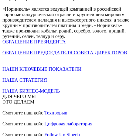
«Норникель» является ведущей компанией в российской
горно-металлургической отрасли и крупнейшим мировым
производителем палладия и высокосортного никеля, а также
крупным производителем платины и меди. «Норникель»
также производит кобальт, родий, серебро, золото, иридий,
рутений, селен, теллур и серу.
ОБРАЩЕНИЕ ПРЕЗИДЕНТА
ОБРАЩЕНИЕ ПРЕДСЕДАТЕЛЯ СОВЕТА ДИРЕКТОРОВ
НАШИ КЛЮЧЕВЫЕ ПОКАЗАТЕЛИ
НАША СТРАТЕГИЯ
НАША БИЗНЕС-МОДЕЛЬ
ДЛЯ ЧЕГО МЫ
ЭТО ДЕЛАЕМ
Смотрите наш кейс
Техпрорыв
Смотрите наш кейс
Цифровая лаборатория
Смотрите наш кейс
Follow Up Siberia