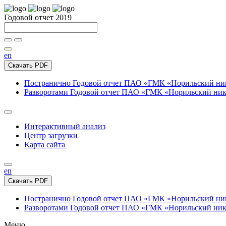
Годовой отчет 2019
en
Скачать PDF
Постранично
Годовой отчет ПАО «ГМК «Норильский нике
Разворотами
Годовой отчет ПАО «ГМК «Норильский никел
Интерактивный анализ
Центр загрузки
Карта сайта
en
Скачать PDF
Постранично
Годовой отчет ПАО «ГМК «Норильский нике
Разворотами
Годовой отчет ПАО «ГМК «Норильский никел
Меню