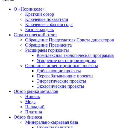
О «Норникеле»
Краткий обзор
Ключевые показатели
Ключевые события года
Бизнес-модель
Стратегический отчет
Обращение Председателя Совета директоров
Обращение Президента
Расширяем горизонты
Комплексная экологическая программа
Ускорение роста производства
Основные инвестиционные проекты
Добывающие проекты
Перерабатывающие проекты
Энергетические проекты
Экологические проекты
Обзор рынка металлов
Никель
Медь
Палладий
Платина
Обзор бизнеса
Минерально-сырьевая база
Проекты развития