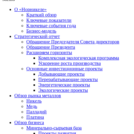
О «Норникеле»
Краткий обзор
Ключевые показатели
Ключевые события года
Бизнес-модель
Стратегический отчет
Обращение Председателя Совета директоров
Обращение Президента
Расширяем горизонты
Комплексная экологическая программа
Ускорение роста производства
Основные инвестиционные проекты
Добывающие проекты
Перерабатывающие проекты
Энергетические проекты
Экологические проекты
Обзор рынка металлов
Никель
Медь
Палладий
Платина
Обзор бизнеса
Минерально-сырьевая база
Проекты развития