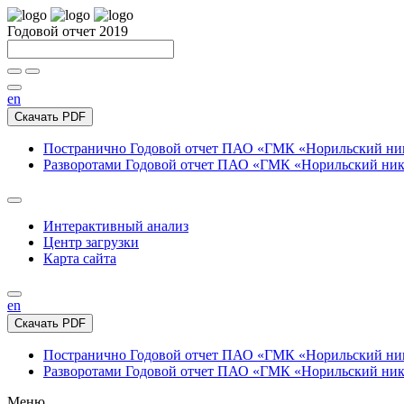
Годовой отчет 2019
en
Скачать PDF
Постранично
Годовой отчет ПАО «ГМК «Норильский нике
Разворотами
Годовой отчет ПАО «ГМК «Норильский никел
Интерактивный анализ
Центр загрузки
Карта сайта
en
Скачать PDF
Постранично
Годовой отчет ПАО «ГМК «Норильский нике
Разворотами
Годовой отчет ПАО «ГМК «Норильский никел
Меню