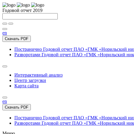
Годовой отчет 2019
en
Скачать PDF
Постранично
Годовой отчет ПАО «ГМК «Норильский нике
Разворотами
Годовой отчет ПАО «ГМК «Норильский никел
Интерактивный анализ
Центр загрузки
Карта сайта
en
Скачать PDF
Постранично
Годовой отчет ПАО «ГМК «Норильский нике
Разворотами
Годовой отчет ПАО «ГМК «Норильский никел
Меню