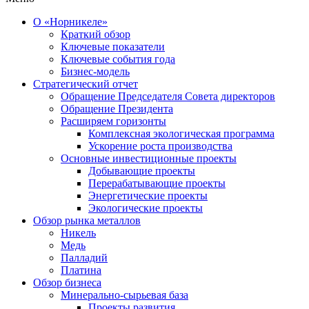
О «Норникеле»
Краткий обзор
Ключевые показатели
Ключевые события года
Бизнес-модель
Стратегический отчет
Обращение Председателя Совета директоров
Обращение Президента
Расширяем горизонты
Комплексная экологическая программа
Ускорение роста производства
Основные инвестиционные проекты
Добывающие проекты
Перерабатывающие проекты
Энергетические проекты
Экологические проекты
Обзор рынка металлов
Никель
Медь
Палладий
Платина
Обзор бизнеса
Минерально-сырьевая база
Проекты развития