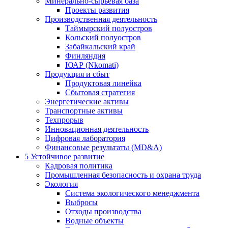
Минерально-сырьевая база
Проекты развития
Производственная деятельность
Таймырский полуостров
Кольский полуостров
Забайкальский край
Финляндия
ЮАР (Nkomati)
Продукция и сбыт
Продуктовая линейка
Сбытовая стратегия
Энергетические активы
Транспортные активы
Техпрорыв
Инновационная деятельность
Цифровая лаборатория
Финансовые результаты (MD&A)
5
Устойчивое развитие
Кадровая политика
Промышленная безопасность и охрана труда
Экология
Система экологического менеджмента
Выбросы
Отходы производства
Водные объекты