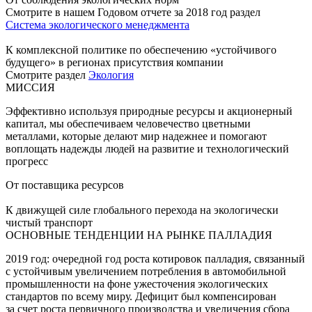
Смотрите в нашем Годовом отчете за 2018 год раздел
Система экологического менеджмента
К комплексной политике по обеспечению «устойчивого
будущего» в регионах присутствия компании
Смотрите раздел
Экология
МИССИЯ
Эффективно используя природные ресурсы и акционерный
капитал, мы обеспечиваем человечество цветными
металлами, которые делают мир надежнее и помогают
воплощать надежды людей на развитие и технологический
прогресс
От поставщика ресурсов
К движущей силе глобального перехода на экологически
чистый транспорт
ОСНОВНЫЕ ТЕНДЕНЦИИ НА РЫНКЕ ПАЛЛАДИЯ
2019 год: очередной год роста котировок палладия, связанный
с устойчивым увеличением потребления в автомобильной
промышленности на фоне ужесточения экологических
стандартов по всему миру. Дефицит был компенсирован
за счет роста первичного производства и увеличения сбора