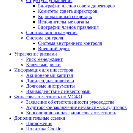
Структура управления
Биографии членов совета директоров
Комитеты совета директоров
Корпоративный секретарь
Исполнительные органы
Биографии членов правления
Система вознаграждения
Система контроля
Система внутреннего контроля
Внешний аудит
Управление рисками
Риск-менеджмент
Ключевые риски
Информация для инвесторов
Акционерный капитал
Дивидендная политика
Долговые инструменты
Взаимодействие с инвеcторами
Финасовая отчетность по МСФО
Заявление об ответственности руководства
Аудиторское заключение независимых аудиторов
Консолидированная финансовая отчетность
Дополнительные ссылки
Приложения
Политика Cookie