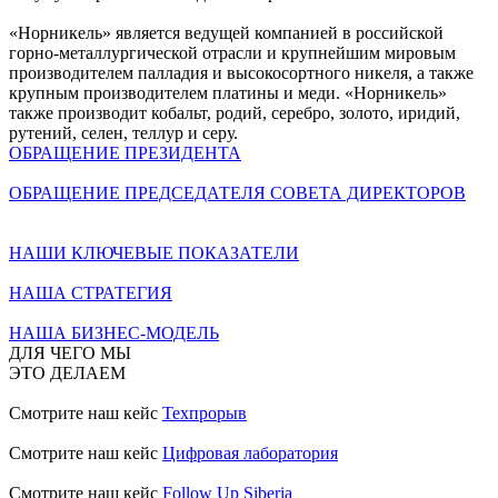
«Норникель» является ведущей компанией в российской
горно-металлургической отрасли и крупнейшим мировым
производителем палладия и высокосортного никеля, а также
крупным производителем платины и меди. «Норникель»
также производит кобальт, родий, серебро, золото, иридий,
рутений, селен, теллур и серу.
ОБРАЩЕНИЕ ПРЕЗИДЕНТА
ОБРАЩЕНИЕ ПРЕДСЕДАТЕЛЯ СОВЕТА ДИРЕКТОРОВ
НАШИ КЛЮЧЕВЫЕ ПОКАЗАТЕЛИ
НАША СТРАТЕГИЯ
НАША БИЗНЕС-МОДЕЛЬ
ДЛЯ ЧЕГО МЫ
ЭТО ДЕЛАЕМ
Смотрите наш кейс
Техпрорыв
Смотрите наш кейс
Цифровая лаборатория
Смотрите наш кейс
Follow Up Siberia