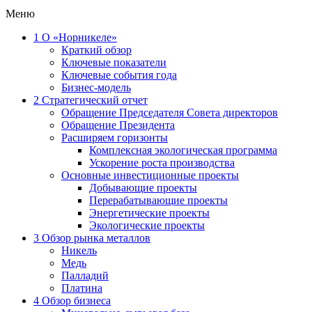
Меню
1
О «Норникеле»
Краткий обзор
Ключевые показатели
Ключевые события года
Бизнес-модель
2
Стратегический отчет
Обращение Председателя Совета директоров
Обращение Президента
Расширяем горизонты
Комплексная экологическая программа
Ускорение роста производства
Основные инвестиционные проекты
Добывающие проекты
Перерабатывающие проекты
Энергетические проекты
Экологические проекты
3
Обзор рынка металлов
Никель
Медь
Палладий
Платина
4
Обзор бизнеса