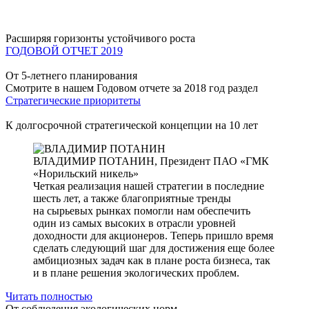
Расширяя горизонты устойчивого роста
ГОДОВОЙ ОТЧЕТ 2019
От 5-летнего планирования
Смотрите в нашем Годовом отчете за 2018 год раздел
Стратегические приоритеты
К долгосрочной стратегической концепции на 10 лет
ВЛАДИМИР ПОТАНИН,
Президент ПАО «ГМК
«Норильский никель»
Четкая реализация нашей стратегии в последние
шесть лет, а также благоприятные тренды
на сырьевых рынках помогли нам обеспечить
один из самых высоких в отрасли уровней
доходности для акционеров. Теперь пришло время
сделать следующий шаг для достижения еще более
амбициозных задач как в плане роста бизнеса, так
и в плане решения экологических проблем.
Читать полностью
От соблюдения экологических норм