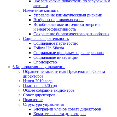
Экологические показатели по зарубежным
активам
Изменение климата
Управление климатическими рисками
Выбросы парниковых газов
Возобновляемые источники энергии
и энергоэффективность
Сохранение биологического разнообразия
Социальная деятельность
Социальное партнерство
Follow Up Siberia
Социальные программы для персонала
Социальные инвестиции
Спонсорство
6
Корпоративное управление
Обращение заместителя Председателя Совета
директоров
Итоги 2019 года
Планы на 2020 год
Общее собрание акционеров
Совет директоров
Правление
Структура управления
Биографии членов совета директоров
Комитеты совета директоров