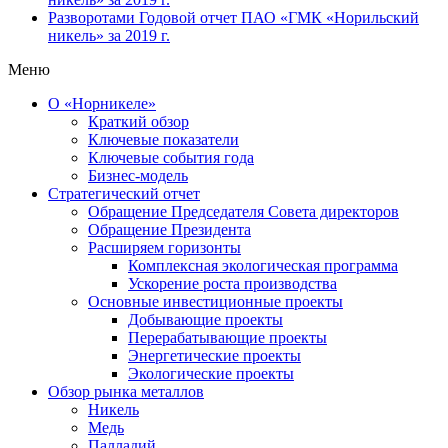
Разворотами
Годовой отчет ПАО «ГМК «Норильский
никель» за 2019 г.
Меню
О «Норникеле»
Краткий обзор
Ключевые показатели
Ключевые события года
Бизнес-модель
Стратегический отчет
Обращение Председателя Совета директоров
Обращение Президента
Расширяем горизонты
Комплексная экологическая программа
Ускорение роста производства
Основные инвестиционные проекты
Добывающие проекты
Перерабатывающие проекты
Энергетические проекты
Экологические проекты
Обзор рынка металлов
Никель
Медь
Палладий