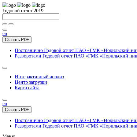
Годовой отчет 2019
en
Скачать PDF
Постранично
Годовой отчет ПАО «ГМК «Норильский нике
Разворотами
Годовой отчет ПАО «ГМК «Норильский никел
Интерактивный анализ
Центр загрузки
Карта сайта
en
Скачать PDF
Постранично
Годовой отчет ПАО «ГМК «Норильский нике
Разворотами
Годовой отчет ПАО «ГМК «Норильский никел
Меню