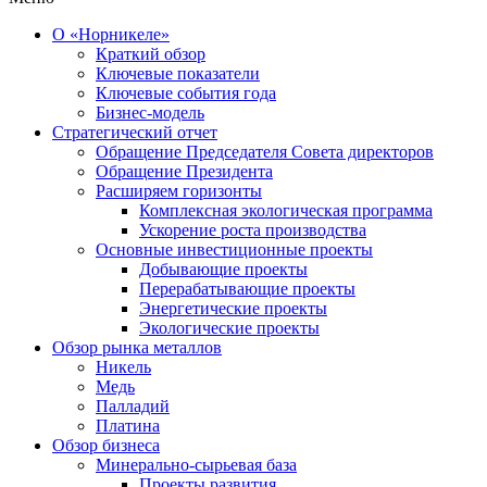
О «Норникеле»
Краткий обзор
Ключевые показатели
Ключевые события года
Бизнес-модель
Стратегический отчет
Обращение Председателя Совета директоров
Обращение Президента
Расширяем горизонты
Комплексная экологическая программа
Ускорение роста производства
Основные инвестиционные проекты
Добывающие проекты
Перерабатывающие проекты
Энергетические проекты
Экологические проекты
Обзор рынка металлов
Никель
Медь
Палладий
Платина
Обзор бизнеса
Минерально-сырьевая база
Проекты развития