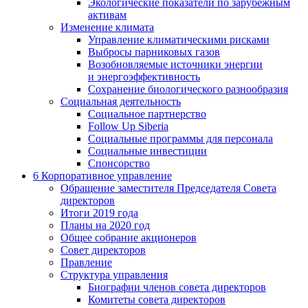
Экологические показатели по зарубежным
активам
Изменение климата
Управление климатическими рисками
Выбросы парниковых газов
Возобновляемые источники энергии
и энергоэффективность
Сохранение биологического разнообразия
Социальная деятельность
Социальное партнерство
Follow Up Siberia
Социальные программы для персонала
Социальные инвестиции
Спонсорство
6
Корпоративное управление
Обращение заместителя Председателя Совета
директоров
Итоги 2019 года
Планы на 2020 год
Общее собрание акционеров
Совет директоров
Правление
Структура управления
Биографии членов совета директоров
Комитеты совета директоров