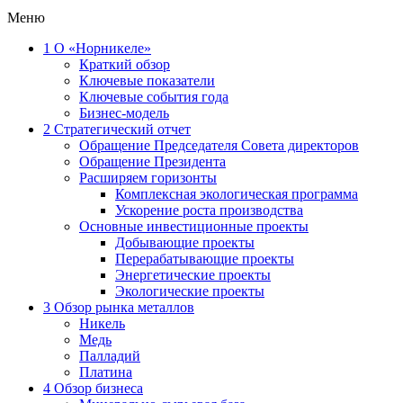
Меню
1
О «Норникеле»
Краткий обзор
Ключевые показатели
Ключевые события года
Бизнес-модель
2
Стратегический отчет
Обращение Председателя Совета директоров
Обращение Президента
Расширяем горизонты
Комплексная экологическая программа
Ускорение роста производства
Основные инвестиционные проекты
Добывающие проекты
Перерабатывающие проекты
Энергетические проекты
Экологические проекты
3
Обзор рынка металлов
Никель
Медь
Палладий
Платина
4
Обзор бизнеса