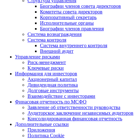
Структура управления
Биографии членов совета директоров
Комитеты совета директоров
Корпоративный секретарь
Исполнительные органы
Биографии членов правления
Система вознаграждения
Система контроля
Система внутреннего контроля
Внешний аудит
Управление рисками
Риск-менеджмент
Ключевые риски
Информация для инвесторов
Акционерный капитал
Дивидендная политика
Долговые инструменты
Взаимодействие с инвеcторами
Финасовая отчетность по МСФО
Заявление об ответственности руководства
Аудиторское заключение независимых аудиторов
Консолидированная финансовая отчетность
Дополнительные ссылки
Приложения
Политика Cookie