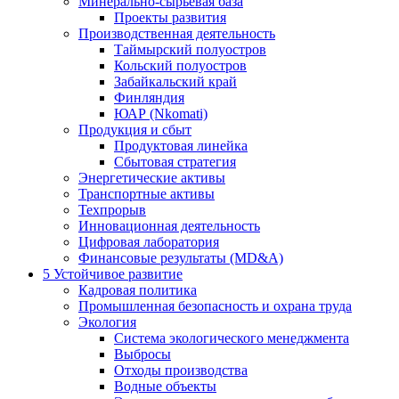
Минерально-сырьевая база
Проекты развития
Производственная деятельность
Таймырский полуостров
Кольский полуостров
Забайкальский край
Финляндия
ЮАР (Nkomati)
Продукция и сбыт
Продуктовая линейка
Сбытовая стратегия
Энергетические активы
Транспортные активы
Техпрорыв
Инновационная деятельность
Цифровая лаборатория
Финансовые результаты (MD&A)
5
Устойчивое развитие
Кадровая политика
Промышленная безопасность и охрана труда
Экология
Система экологического менеджмента
Выбросы
Отходы производства
Водные объекты