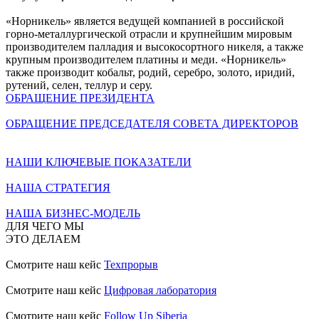
«Норникель» является ведущей компанией в российской
горно-металлургической отрасли и крупнейшим мировым
производителем палладия и высокосортного никеля, а также
крупным производителем платины и меди. «Норникель»
также производит кобальт, родий, серебро, золото, иридий,
рутений, селен, теллур и серу.
ОБРАЩЕНИЕ ПРЕЗИДЕНТА
ОБРАЩЕНИЕ ПРЕДСЕДАТЕЛЯ СОВЕТА ДИРЕКТОРОВ
НАШИ КЛЮЧЕВЫЕ ПОКАЗАТЕЛИ
НАША СТРАТЕГИЯ
НАША БИЗНЕС-МОДЕЛЬ
ДЛЯ ЧЕГО МЫ
ЭТО ДЕЛАЕМ
Смотрите наш кейс
Техпрорыв
Смотрите наш кейс
Цифровая лаборатория
Смотрите наш кейс
Follow Up Siberia