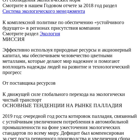
Смотрите в нашем Годовом отчете за 2018 год раздел
Система экологического менеджмента
К комплексной политике по обеспечению «устойчивого
будущего» в регионах присутствия компании
Смотрите раздел
Экология
МИССИЯ
Эффективно используя природные ресурсы и акционерный
капитал, мы обеспечиваем человечество цветными
металлами, которые делают мир надежнее и помогают
воплощать надежды людей на развитие и технологический
прогресс
От поставщика ресурсов
К движущей силе глобального перехода на экологически
чистый транспорт
ОСНОВНЫЕ ТЕНДЕНЦИИ НА РЫНКЕ ПАЛЛАДИЯ
2019 год: очередной год роста котировок палладия, связанный
с устойчивым увеличением потребления в автомобильной
промышленности на фоне ужесточения экологических
стандартов по всему миру. Дефицит был компенсирован
за счет роста первичного производства и увеличения сбора