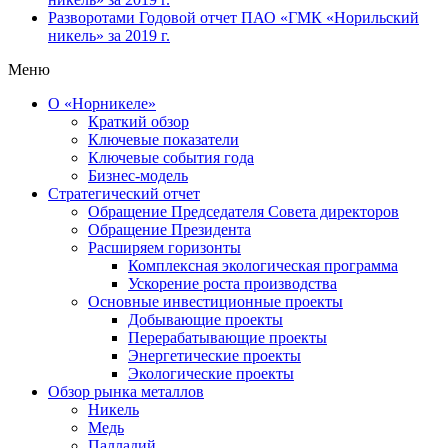
Разворотами
Годовой отчет ПАО «ГМК «Норильский
никель» за 2019 г.
Меню
О «Норникеле»
Краткий обзор
Ключевые показатели
Ключевые события года
Бизнес-модель
Стратегический отчет
Обращение Председателя Совета директоров
Обращение Президента
Расширяем горизонты
Комплексная экологическая программа
Ускорение роста производства
Основные инвестиционные проекты
Добывающие проекты
Перерабатывающие проекты
Энергетические проекты
Экологические проекты
Обзор рынка металлов
Никель
Медь
Палладий