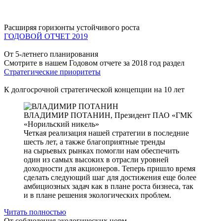
Расширяя горизонты устойчивого роста
ГОДОВОЙ ОТЧЕТ 2019
От 5-летнего планирования
Смотрите в нашем Годовом отчете за 2018 год раздел
Стратегические приоритеты
К долгосрочной стратегической концепции на 10 лет
ВЛАДИМИР ПОТАНИН,
Президент ПАО «ГМК
«Норильский никель»
Четкая реализация нашей стратегии в последние
шесть лет, а также благоприятные тренды
на сырьевых рынках помогли нам обеспечить
один из самых высоких в отрасли уровней
доходности для акционеров. Теперь пришло время
сделать следующий шаг для достижения еще более
амбициозных задач как в плане роста бизнеса, так
и в плане решения экологических проблем.
Читать полностью
От соблюдения экологических норм