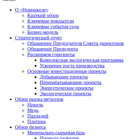
О «Норникеле»
Краткий обзор
Ключевые показатели
Ключевые события года
Бизнес-модель
Стратегический отчет
Обращение Председателя Совета директоров
Обращение Президента
Расширяем горизонты
Комплексная экологическая программа
Ускорение роста производства
Основные инвестиционные проекты
Добывающие проекты
Перерабатывающие проекты
Энергетические проекты
Экологические проекты
Обзор рынка металлов
Никель
Медь
Палладий
Платина
Обзор бизнеса
Минерально-сырьевая база
Проекты развития