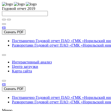
Годовой отчет 2019
en
Скачать PDF
Постранично
Годовой отчет ПАО «ГМК «Норильский нике
Разворотами
Годовой отчет ПАО «ГМК «Норильский никел
Интерактивный анализ
Центр загрузки
Карта сайта
en
Скачать PDF
Постранично
Годовой отчет ПАО «ГМК «Норильский нике
Разворотами
Годовой отчет ПАО «ГМК «Норильский никел
Меню