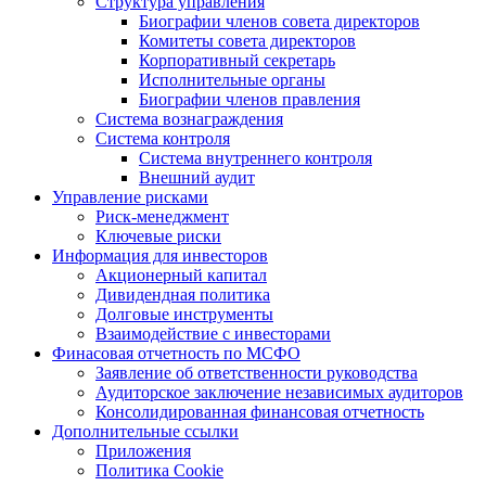
Структура управления
Биографии членов совета директоров
Комитеты совета директоров
Корпоративный секретарь
Исполнительные органы
Биографии членов правления
Система вознаграждения
Система контроля
Система внутреннего контроля
Внешний аудит
Управление рисками
Риск-менеджмент
Ключевые риски
Информация для инвесторов
Акционерный капитал
Дивидендная политика
Долговые инструменты
Взаимодействие с инвеcторами
Финасовая отчетность по МСФО
Заявление об ответственности руководства
Аудиторское заключение независимых аудиторов
Консолидированная финансовая отчетность
Дополнительные ссылки
Приложения
Политика Cookie