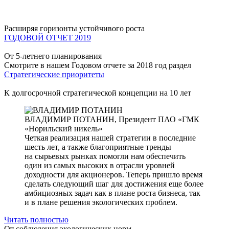
Расширяя горизонты устойчивого роста
ГОДОВОЙ ОТЧЕТ 2019
От 5-летнего планирования
Смотрите в нашем Годовом отчете за 2018 год раздел
Стратегические приоритеты
К долгосрочной стратегической концепции на 10 лет
ВЛАДИМИР ПОТАНИН,
Президент ПАО «ГМК
«Норильский никель»
Четкая реализация нашей стратегии в последние
шесть лет, а также благоприятные тренды
на сырьевых рынках помогли нам обеспечить
один из самых высоких в отрасли уровней
доходности для акционеров. Теперь пришло время
сделать следующий шаг для достижения еще более
амбициозных задач как в плане роста бизнеса, так
и в плане решения экологических проблем.
Читать полностью
От соблюдения экологических норм