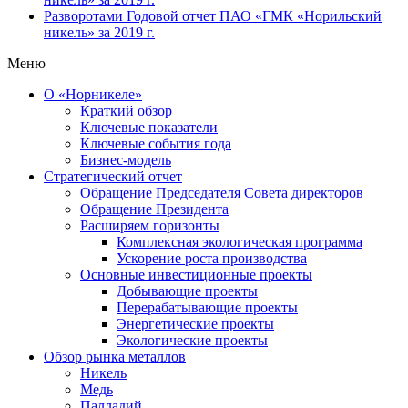
Разворотами
Годовой отчет ПАО «ГМК «Норильский
никель» за 2019 г.
Меню
О «Норникеле»
Краткий обзор
Ключевые показатели
Ключевые события года
Бизнес-модель
Стратегический отчет
Обращение Председателя Совета директоров
Обращение Президента
Расширяем горизонты
Комплексная экологическая программа
Ускорение роста производства
Основные инвестиционные проекты
Добывающие проекты
Перерабатывающие проекты
Энергетические проекты
Экологические проекты
Обзор рынка металлов
Никель
Медь
Палладий