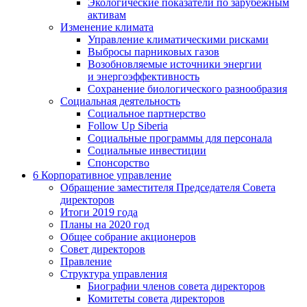
Экологические показатели по зарубежным
активам
Изменение климата
Управление климатическими рисками
Выбросы парниковых газов
Возобновляемые источники энергии
и энергоэффективность
Сохранение биологического разнообразия
Социальная деятельность
Социальное партнерство
Follow Up Siberia
Социальные программы для персонала
Социальные инвестиции
Спонсорство
6
Корпоративное управление
Обращение заместителя Председателя Совета
директоров
Итоги 2019 года
Планы на 2020 год
Общее собрание акционеров
Совет директоров
Правление
Структура управления
Биографии членов совета директоров
Комитеты совета директоров