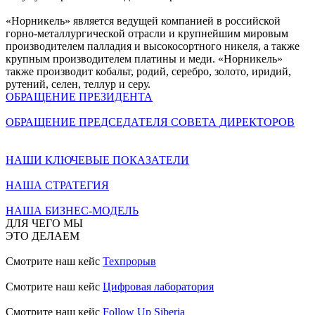
«Норникель» является ведущей компанией в российской
горно-металлургической отрасли и крупнейшим мировым
производителем палладия и высокосортного никеля, а также
крупным производителем платины и меди. «Норникель»
также производит кобальт, родий, серебро, золото, иридий,
рутений, селен, теллур и серу.
ОБРАЩЕНИЕ ПРЕЗИДЕНТА
ОБРАЩЕНИЕ ПРЕДСЕДАТЕЛЯ СОВЕТА ДИРЕКТОРОВ
НАШИ КЛЮЧЕВЫЕ ПОКАЗАТЕЛИ
НАША СТРАТЕГИЯ
НАША БИЗНЕС-МОДЕЛЬ
ДЛЯ ЧЕГО МЫ
ЭТО ДЕЛАЕМ
Смотрите наш кейс
Техпрорыв
Смотрите наш кейс
Цифровая лаборатория
Смотрите наш кейс
Follow Up Siberia