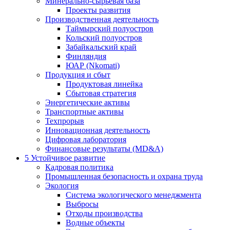
Минерально-сырьевая база
Проекты развития
Производственная деятельность
Таймырский полуостров
Кольский полуостров
Забайкальский край
Финляндия
ЮАР (Nkomati)
Продукция и сбыт
Продуктовая линейка
Сбытовая стратегия
Энергетические активы
Транспортные активы
Техпрорыв
Инновационная деятельность
Цифровая лаборатория
Финансовые результаты (MD&A)
5
Устойчивое развитие
Кадровая политика
Промышленная безопасность и охрана труда
Экология
Система экологического менеджмента
Выбросы
Отходы производства
Водные объекты