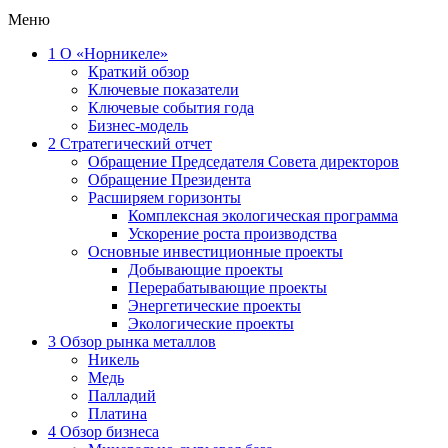
Меню
1
О «Норникеле»
Краткий обзор
Ключевые показатели
Ключевые события года
Бизнес-модель
2
Стратегический отчет
Обращение Председателя Совета директоров
Обращение Президента
Расширяем горизонты
Комплексная экологическая программа
Ускорение роста производства
Основные инвестиционные проекты
Добывающие проекты
Перерабатывающие проекты
Энергетические проекты
Экологические проекты
3
Обзор рынка металлов
Никель
Медь
Палладий
Платина
4
Обзор бизнеса