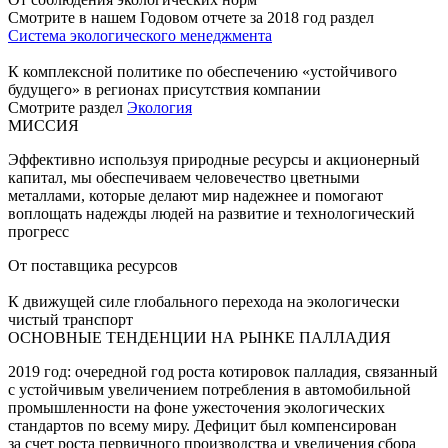
Смотрите в нашем Годовом отчете за 2018 год раздел
Система экологического менеджмента
К комплексной политике по обеспечению «устойчивого
будущего» в регионах присутствия компании
Смотрите раздел
Экология
МИССИЯ
Эффективно используя природные ресурсы и акционерный
капитал, мы обеспечиваем человечество цветными
металлами, которые делают мир надежнее и помогают
воплощать надежды людей на развитие и технологический
прогресс
От поставщика ресурсов
К движущей силе глобального перехода на экологически
чистый транспорт
ОСНОВНЫЕ ТЕНДЕНЦИИ НА РЫНКЕ ПАЛЛАДИЯ
2019 год: очередной год роста котировок палладия, связанный
с устойчивым увеличением потребления в автомобильной
промышленности на фоне ужесточения экологических
стандартов по всему миру. Дефицит был компенсирован
за счет роста первичного производства и увеличения сбора