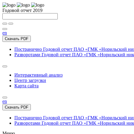
Годовой отчет 2019
en
Скачать PDF
Постранично
Годовой отчет ПАО «ГМК «Норильский нике
Разворотами
Годовой отчет ПАО «ГМК «Норильский никел
Интерактивный анализ
Центр загрузки
Карта сайта
en
Скачать PDF
Постранично
Годовой отчет ПАО «ГМК «Норильский нике
Разворотами
Годовой отчет ПАО «ГМК «Норильский никел
Меню