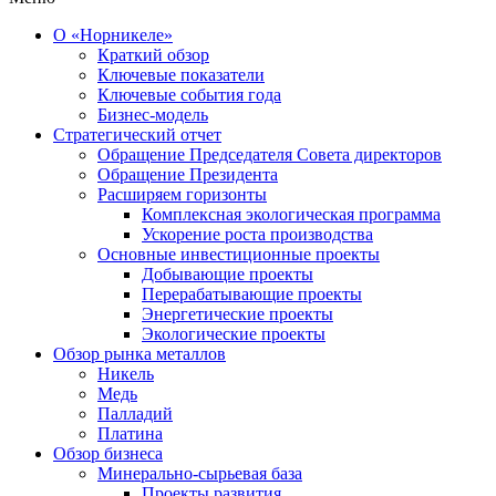
О «Норникеле»
Краткий обзор
Ключевые показатели
Ключевые события года
Бизнес-модель
Стратегический отчет
Обращение Председателя Совета директоров
Обращение Президента
Расширяем горизонты
Комплексная экологическая программа
Ускорение роста производства
Основные инвестиционные проекты
Добывающие проекты
Перерабатывающие проекты
Энергетические проекты
Экологические проекты
Обзор рынка металлов
Никель
Медь
Палладий
Платина
Обзор бизнеса
Минерально-сырьевая база
Проекты развития