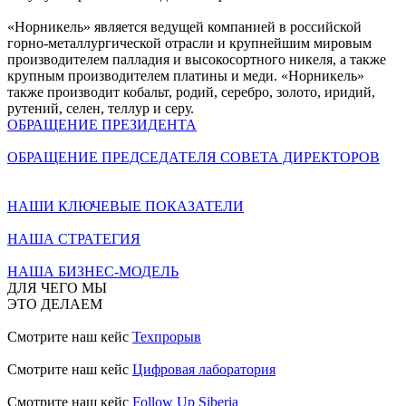
«Норникель» является ведущей компанией в российской
горно-металлургической отрасли и крупнейшим мировым
производителем палладия и высокосортного никеля, а также
крупным производителем платины и меди. «Норникель»
также производит кобальт, родий, серебро, золото, иридий,
рутений, селен, теллур и серу.
ОБРАЩЕНИЕ ПРЕЗИДЕНТА
ОБРАЩЕНИЕ ПРЕДСЕДАТЕЛЯ СОВЕТА ДИРЕКТОРОВ
НАШИ КЛЮЧЕВЫЕ ПОКАЗАТЕЛИ
НАША СТРАТЕГИЯ
НАША БИЗНЕС-МОДЕЛЬ
ДЛЯ ЧЕГО МЫ
ЭТО ДЕЛАЕМ
Смотрите наш кейс
Техпрорыв
Смотрите наш кейс
Цифровая лаборатория
Смотрите наш кейс
Follow Up Siberia