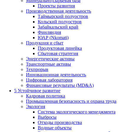
Минерально-сырьевая база
Проекты развития
Производственная деятельность
Таймырский полуостров
Кольский полуостров
Забайкальский край
Финляндия
ЮАР (Nkomati)
Продукция и сбыт
Продуктовая линейка
Сбытовая стратегия
Энергетические активы
Транспортные активы
Техпрорыв
Инновационная деятельность
Цифровая лаборатория
Финансовые результаты (MD&A)
5
Устойчивое развитие
Кадровая политика
Промышленная безопасность и охрана труда
Экология
Система экологического менеджмента
Выбросы
Отходы производства
Водные объекты