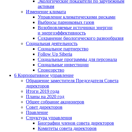
Экологические показатели по зарубежным
активам
Изменение климата
Управление климатическими рисками
Выбросы парниковых газов
Возобновляемые источники энергии
и энергоэффективность
Сохранение биологического разнообразия
Социальная деятельность
Социальное партнерство
Follow Up Siberia
Социальные программы для персонала
Социальные инвестиции
Спонсорство
6
Корпоративное управление
Обращение заместителя Председателя Совета
директоров
Итоги 2019 года
Планы на 2020 год
Общее собрание акционеров
Совет директоров
Правление
Структура управления
Биографии членов совета директоров
Комитеты совета директоров