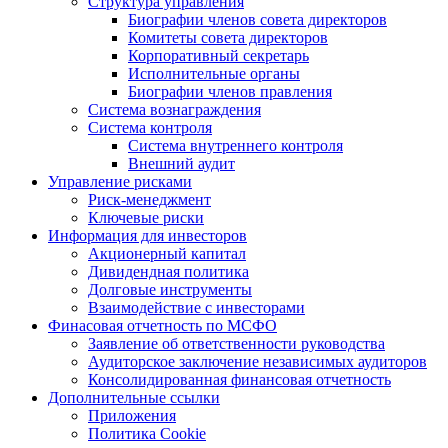
Структура управления
Биографии членов совета директоров
Комитеты совета директоров
Корпоративный секретарь
Исполнительные органы
Биографии членов правления
Система вознаграждения
Система контроля
Система внутреннего контроля
Внешний аудит
Управление рисками
Риск-менеджмент
Ключевые риски
Информация для инвесторов
Акционерный капитал
Дивидендная политика
Долговые инструменты
Взаимодействие с инвеcторами
Финасовая отчетность по МСФО
Заявление об ответственности руководства
Аудиторское заключение независимых аудиторов
Консолидированная финансовая отчетность
Дополнительные ссылки
Приложения
Политика Cookie