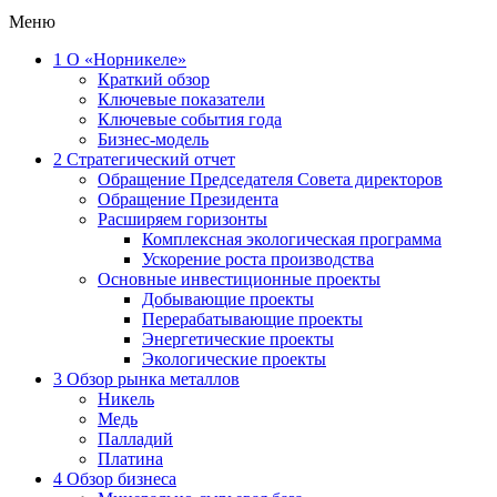
Меню
1
О «Норникеле»
Краткий обзор
Ключевые показатели
Ключевые события года
Бизнес-модель
2
Стратегический отчет
Обращение Председателя Совета директоров
Обращение Президента
Расширяем горизонты
Комплексная экологическая программа
Ускорение роста производства
Основные инвестиционные проекты
Добывающие проекты
Перерабатывающие проекты
Энергетические проекты
Экологические проекты
3
Обзор рынка металлов
Никель
Медь
Палладий
Платина
4
Обзор бизнеса