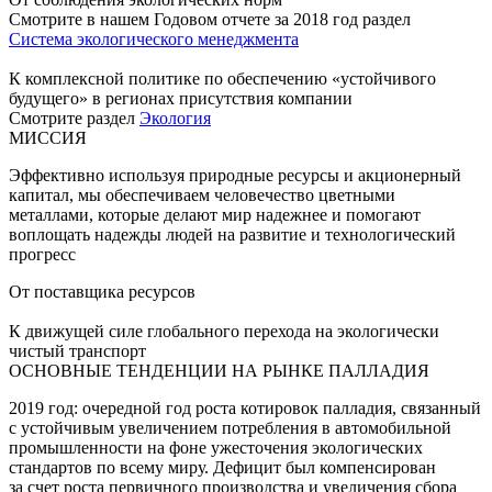
Смотрите в нашем Годовом отчете за 2018 год раздел
Система экологического менеджмента
К комплексной политике по обеспечению «устойчивого
будущего» в регионах присутствия компании
Смотрите раздел
Экология
МИССИЯ
Эффективно используя природные ресурсы и акционерный
капитал, мы обеспечиваем человечество цветными
металлами, которые делают мир надежнее и помогают
воплощать надежды людей на развитие и технологический
прогресс
От поставщика ресурсов
К движущей силе глобального перехода на экологически
чистый транспорт
ОСНОВНЫЕ ТЕНДЕНЦИИ НА РЫНКЕ ПАЛЛАДИЯ
2019 год: очередной год роста котировок палладия, связанный
с устойчивым увеличением потребления в автомобильной
промышленности на фоне ужесточения экологических
стандартов по всему миру. Дефицит был компенсирован
за счет роста первичного производства и увеличения сбора