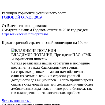
Расширяя горизонты устойчивого роста
ГОДОВОЙ ОТЧЕТ 2019
От 5-летнего планирования
Смотрите в нашем Годовом отчете за 2018 год раздел
Стратегические приоритеты
К долгосрочной стратегической концепции на 10 лет
ВЛАДИМИР ПОТАНИН,
Президент ПАО «ГМК
«Норильский никель»
Четкая реализация нашей стратегии в последние
шесть лет, а также благоприятные тренды
на сырьевых рынках помогли нам обеспечить
один из самых высоких в отрасли уровней
доходности для акционеров. Теперь пришло время
сделать следующий шаг для достижения еще более
амбициозных задач как в плане роста бизнеса, так
и в плане решения экологических проблем.
Читать полностью
От соблюдения экологических норм