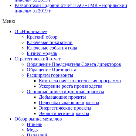
Разворотами
Годовой отчет ПАО «ГМК «Норильский
никель» за 2019 г.
Меню
О «Норникеле»
Краткий обзор
Ключевые показатели
Ключевые события года
Бизнес-модель
Стратегический отчет
Обращение Председателя Совета директоров
Обращение Президента
Расширяем горизонты
Комплексная экологическая программа
Ускорение роста производства
Основные инвестиционные проекты
Добывающие проекты
Перерабатывающие проекты
Энергетические проекты
Экологические проекты
Обзор рынка металлов
Никель
Медь
Палладий