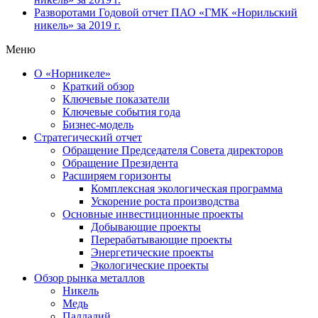
Разворотами
Годовой отчет ПАО «ГМК «Норильский
никель» за 2019 г.
Меню
О «Норникеле»
Краткий обзор
Ключевые показатели
Ключевые события года
Бизнес-модель
Стратегический отчет
Обращение Председателя Совета директоров
Обращение Президента
Расширяем горизонты
Комплексная экологическая программа
Ускорение роста производства
Основные инвестиционные проекты
Добывающие проекты
Перерабатывающие проекты
Энергетические проекты
Экологические проекты
Обзор рынка металлов
Никель
Медь
Палладий