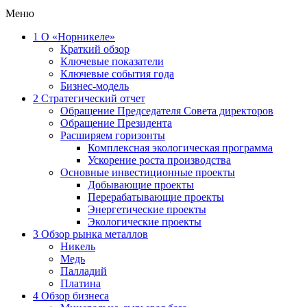
Меню
1
О «Норникеле»
Краткий обзор
Ключевые показатели
Ключевые события года
Бизнес-модель
2
Стратегический отчет
Обращение Председателя Совета директоров
Обращение Президента
Расширяем горизонты
Комплексная экологическая программа
Ускорение роста производства
Основные инвестиционные проекты
Добывающие проекты
Перерабатывающие проекты
Энергетические проекты
Экологические проекты
3
Обзор рынка металлов
Никель
Медь
Палладий
Платина
4
Обзор бизнеса