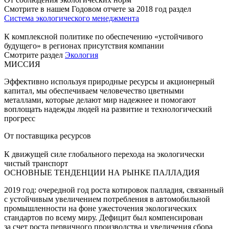
Смотрите в нашем Годовом отчете за 2018 год раздел
Система экологического менеджмента
К комплексной политике по обеспечению «устойчивого
будущего» в регионах присутствия компании
Смотрите раздел
Экология
МИССИЯ
Эффективно используя природные ресурсы и акционерный
капитал, мы обеспечиваем человечество цветными
металлами, которые делают мир надежнее и помогают
воплощать надежды людей на развитие и технологический
прогресс
От поставщика ресурсов
К движущей силе глобального перехода на экологически
чистый транспорт
ОСНОВНЫЕ ТЕНДЕНЦИИ НА РЫНКЕ ПАЛЛАДИЯ
2019 год: очередной год роста котировок палладия, связанный
с устойчивым увеличением потребления в автомобильной
промышленности на фоне ужесточения экологических
стандартов по всему миру. Дефицит был компенсирован
за счет роста первичного производства и увеличения сбора