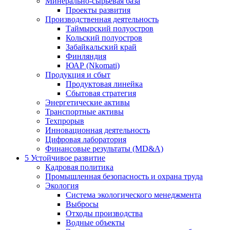
Минерально-сырьевая база
Проекты развития
Производственная деятельность
Таймырский полуостров
Кольский полуостров
Забайкальский край
Финляндия
ЮАР (Nkomati)
Продукция и сбыт
Продуктовая линейка
Сбытовая стратегия
Энергетические активы
Транспортные активы
Техпрорыв
Инновационная деятельность
Цифровая лаборатория
Финансовые результаты (MD&A)
5
Устойчивое развитие
Кадровая политика
Промышленная безопасность и охрана труда
Экология
Система экологического менеджмента
Выбросы
Отходы производства
Водные объекты