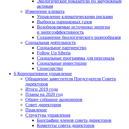
Экологические показатели по зарубежным
активам
Изменение климата
Управление климатическими рисками
Выбросы парниковых газов
Возобновляемые источники энергии
и энергоэффективность
Сохранение биологического разнообразия
Социальная деятельность
Социальное партнерство
Follow Up Siberia
Социальные программы для персонала
Социальные инвестиции
Спонсорство
6
Корпоративное управление
Обращение заместителя Председателя Совета
директоров
Итоги 2019 года
Планы на 2020 год
Общее собрание акционеров
Совет директоров
Правление
Структура управления
Биографии членов совета директоров
Комитеты совета директоров