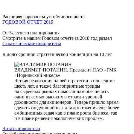
Расширяя горизонты устойчивого роста
ГОДОВОЙ ОТЧЕТ 2019
От 5-летнего планирования
Смотрите в нашем Годовом отчете за 2018 год раздел
Стратегические приоритеты
К долгосрочной стратегической концепции на 10 лет
ВЛАДИМИР ПОТАНИН,
Президент ПАО «ГМК
«Норильский никель»
Четкая реализация нашей стратегии в последние
шесть лет, а также благоприятные тренды
на сырьевых рынках помогли нам обеспечить
один из самых высоких в отрасли уровней
доходности для акционеров. Теперь пришло время
сделать следующий шаг для достижения еще более
амбициозных задач как в плане роста бизнеса, так
и в плане решения экологических проблем.
Читать полностью
От соблюдения экологических норм