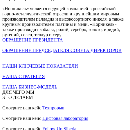
«Норникель» является ведущей компанией в российской
горно-металлургической отрасли и крупнейшим мировым
производителем палладия и высокосортного никеля, а также
крупным производителем платины и меди. «Норникель»
также производит кобальт, родий, серебро, золото, иридий,
рутений, селен, теллур и серу.
ОБРАЩЕНИЕ ПРЕЗИДЕНТА
ОБРАЩЕНИЕ ПРЕДСЕДАТЕЛЯ СОВЕТА ДИРЕКТОРОВ
НАШИ КЛЮЧЕВЫЕ ПОКАЗАТЕЛИ
НАША СТРАТЕГИЯ
НАША БИЗНЕС-МОДЕЛЬ
ДЛЯ ЧЕГО МЫ
ЭТО ДЕЛАЕМ
Смотрите наш кейс
Техпрорыв
Смотрите наш кейс
Цифровая лаборатория
Смотрите наш кейс
Follow Up Siberia