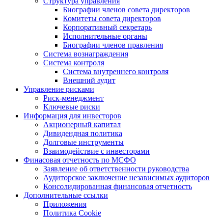
Структура управления
Биографии членов совета директоров
Комитеты совета директоров
Корпоративный секретарь
Исполнительные органы
Биографии членов правления
Система вознаграждения
Система контроля
Система внутреннего контроля
Внешний аудит
Управление рисками
Риск-менеджмент
Ключевые риски
Информация для инвесторов
Акционерный капитал
Дивидендная политика
Долговые инструменты
Взаимодействие с инвеcторами
Финасовая отчетность по МСФО
Заявление об ответственности руководства
Аудиторское заключение независимых аудиторов
Консолидированная финансовая отчетность
Дополнительные ссылки
Приложения
Политика Cookie