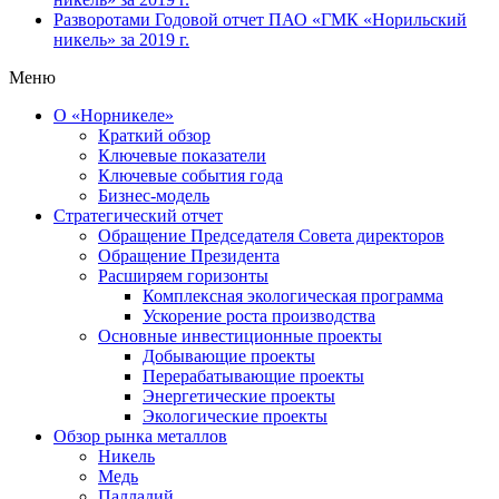
Разворотами
Годовой отчет ПАО «ГМК «Норильский
никель» за 2019 г.
Меню
О «Норникеле»
Краткий обзор
Ключевые показатели
Ключевые события года
Бизнес-модель
Стратегический отчет
Обращение Председателя Совета директоров
Обращение Президента
Расширяем горизонты
Комплексная экологическая программа
Ускорение роста производства
Основные инвестиционные проекты
Добывающие проекты
Перерабатывающие проекты
Энергетические проекты
Экологические проекты
Обзор рынка металлов
Никель
Медь
Палладий