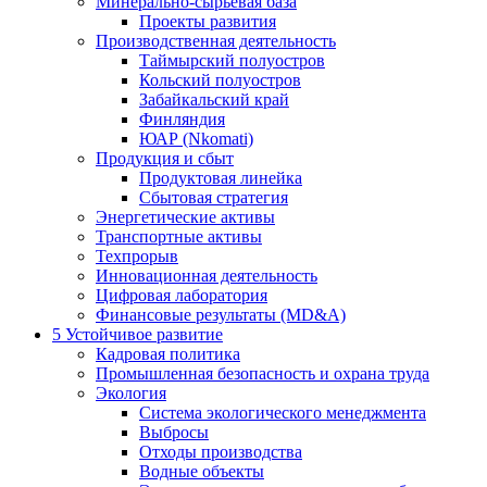
Минерально-сырьевая база
Проекты развития
Производственная деятельность
Таймырский полуостров
Кольский полуостров
Забайкальский край
Финляндия
ЮАР (Nkomati)
Продукция и сбыт
Продуктовая линейка
Сбытовая стратегия
Энергетические активы
Транспортные активы
Техпрорыв
Инновационная деятельность
Цифровая лаборатория
Финансовые результаты (MD&A)
5
Устойчивое развитие
Кадровая политика
Промышленная безопасность и охрана труда
Экология
Система экологического менеджмента
Выбросы
Отходы производства
Водные объекты