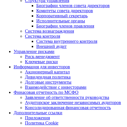
Структура управления
Биографии членов совета директоров
Комитеты совета директоров
Корпоративный секретарь
Исполнительные органы
Биографии членов правления
Система вознаграждения
Система контроля
Система внутреннего контроля
Внешний аудит
Управление рисками
Риск-менеджмент
Ключевые риски
Информация для инвесторов
Акционерный капитал
Дивидендная политика
Долговые инструменты
Взаимодействие с инвеcторами
Финасовая отчетность по МСФО
Заявление об ответственности руководства
Аудиторское заключение независимых аудиторов
Консолидированная финансовая отчетность
Дополнительные ссылки
Приложения
Политика Cookie