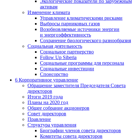
Экологические показатели по зарубежным
активам
Изменение климата
Управление климатическими рисками
Выбросы парниковых газов
Возобновляемые источники энергии
и энергоэффективность
Сохранение биологического разнообразия
Социальная деятельность
Социальное партнерство
Follow Up Siberia
Социальные программы для персонала
Социальные инвестиции
Спонсорство
6
Корпоративное управление
Обращение заместителя Председателя Совета
директоров
Итоги 2019 года
Планы на 2020 год
Общее собрание акционеров
Совет директоров
Правление
Структура управления
Биографии членов совета директоров
Комитеты совета директоров