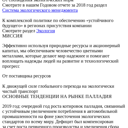
Смотрите в нашем Годовом отчете за 2018 год раздел
Система экологического менеджмента
К комплексной политике по обеспечению «устойчивого
будущего» в регионах присутствия компании
Смотрите раздел
Экология
МИССИЯ
Эффективно используя природные ресурсы и акционерный
капитал, мы обеспечиваем человечество цветными
металлами, которые делают мир надежнее и помогают
воплощать надежды людей на развитие и технологический
прогресс
От поставщика ресурсов
К движущей силе глобального перехода на экологически
чистый транспорт
ОСНОВНЫЕ ТЕНДЕНЦИИ НА РЫНКЕ ПАЛЛАДИЯ
2019 год: очередной год роста котировок палладия, связанный
с устойчивым увеличением потребления в автомобильной
промышленности на фоне ужесточения экологических
стандартов по всему миру. Дефицит был компенсирован
за счет роста первичного производства и увеличения сбора