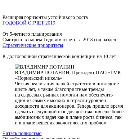
Расширяя горизонты устойчивого роста
ГОДОВОЙ ОТЧЕТ 2019
От 5-летнего планирования
Смотрите в нашем Годовом отчете за 2018 год раздел
Стратегические приоритеты
К долгосрочной стратегической концепции на 10 лет
ВЛАДИМИР ПОТАНИН,
Президент ПАО «ГМК
«Норильский никель»
Четкая реализация нашей стратегии в последние
шесть лет, а также благоприятные тренды
на сырьевых рынках помогли нам обеспечить
один из самых высоких в отрасли уровней
доходности для акционеров. Теперь пришло время
сделать следующий шаг для достижения еще более
амбициозных задач как в плане роста бизнеса, так
и в плане решения экологических проблем.
Читать полностью
От соблюдения экологических норм