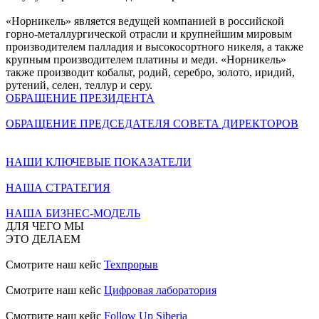
«Норникель» является ведущей компанией в российской
горно-металлургической отрасли и крупнейшим мировым
производителем палладия и высокосортного никеля, а также
крупным производителем платины и меди. «Норникель»
также производит кобальт, родий, серебро, золото, иридий,
рутений, селен, теллур и серу.
ОБРАЩЕНИЕ ПРЕЗИДЕНТА
ОБРАЩЕНИЕ ПРЕДСЕДАТЕЛЯ СОВЕТА ДИРЕКТОРОВ
НАШИ КЛЮЧЕВЫЕ ПОКАЗАТЕЛИ
НАША СТРАТЕГИЯ
НАША БИЗНЕС-МОДЕЛЬ
ДЛЯ ЧЕГО МЫ
ЭТО ДЕЛАЕМ
Смотрите наш кейс
Техпрорыв
Смотрите наш кейс
Цифровая лаборатория
Смотрите наш кейс
Follow Up Siberia