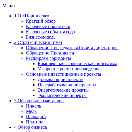
Меню
1
О «Норникеле»
Краткий обзор
Ключевые показатели
Ключевые события года
Бизнес-модель
2
Стратегический отчет
Обращение Председателя Совета директоров
Обращение Президента
Расширяем горизонты
Комплексная экологическая программа
Ускорение роста производства
Основные инвестиционные проекты
Добывающие проекты
Перерабатывающие проекты
Энергетические проекты
Экологические проекты
3
Обзор рынка металлов
Никель
Медь
Палладий
Платина
4
Обзор бизнеса