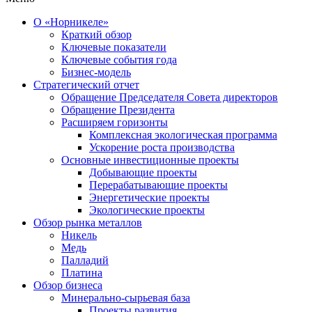
О «Норникеле»
Краткий обзор
Ключевые показатели
Ключевые события года
Бизнес-модель
Стратегический отчет
Обращение Председателя Совета директоров
Обращение Президента
Расширяем горизонты
Комплексная экологическая программа
Ускорение роста производства
Основные инвестиционные проекты
Добывающие проекты
Перерабатывающие проекты
Энергетические проекты
Экологические проекты
Обзор рынка металлов
Никель
Медь
Палладий
Платина
Обзор бизнеса
Минерально-сырьевая база
Проекты развития