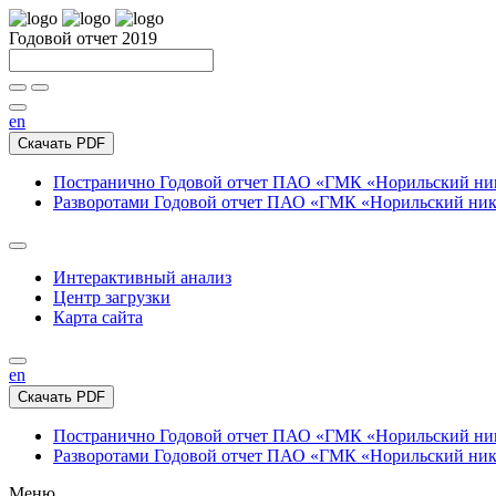
Годовой отчет 2019
en
Скачать PDF
Постранично
Годовой отчет ПАО «ГМК «Норильский нике
Разворотами
Годовой отчет ПАО «ГМК «Норильский никел
Интерактивный анализ
Центр загрузки
Карта сайта
en
Скачать PDF
Постранично
Годовой отчет ПАО «ГМК «Норильский нике
Разворотами
Годовой отчет ПАО «ГМК «Норильский никел
Меню