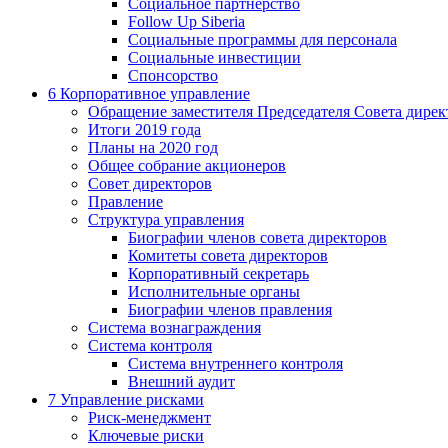
Социальное партнерство
Follow Up Siberia
Социальные программы для персонала
Социальные инвестиции
Спонсорство
6
Корпоративное управление
Обращение заместителя Председателя Совета дирек
Итоги 2019 года
Планы на 2020 год
Общее собрание акционеров
Совет директоров
Правление
Структура управления
Биографии членов совета директоров
Комитеты совета директоров
Корпоративный секретарь
Исполнительные органы
Биографии членов правления
Система вознаграждения
Система контроля
Система внутреннего контроля
Внешний аудит
7
Управление рисками
Риск-менеджмент
Ключевые риски