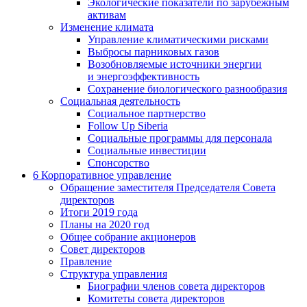
Экологические показатели по зарубежным
активам
Изменение климата
Управление климатическими рисками
Выбросы парниковых газов
Возобновляемые источники энергии
и энергоэффективность
Сохранение биологического разнообразия
Социальная деятельность
Социальное партнерство
Follow Up Siberia
Социальные программы для персонала
Социальные инвестиции
Спонсорство
6
Корпоративное управление
Обращение заместителя Председателя Совета
директоров
Итоги 2019 года
Планы на 2020 год
Общее собрание акционеров
Совет директоров
Правление
Структура управления
Биографии членов совета директоров
Комитеты совета директоров