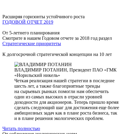
Расширяя горизонты устойчивого роста
ГОДОВОЙ ОТЧЕТ 2019
От 5-летнего планирования
Смотрите в нашем Годовом отчете за 2018 год раздел
Стратегические приоритеты
К долгосрочной стратегической концепции на 10 лет
ВЛАДИМИР ПОТАНИН,
Президент ПАО «ГМК
«Норильский никель»
Четкая реализация нашей стратегии в последние
шесть лет, а также благоприятные тренды
на сырьевых рынках помогли нам обеспечить
один из самых высоких в отрасли уровней
доходности для акционеров. Теперь пришло время
сделать следующий шаг для достижения еще более
амбициозных задач как в плане роста бизнеса, так
и в плане решения экологических проблем.
Читать полностью
От соблюдения экологических норм