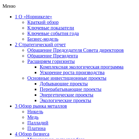
Меню
1
О «Норникеле»
Краткий обзор
Ключевые показатели
Ключевые события года
Бизнес-модель
2
Стратегический отчет
Обращение Председателя Совета директоров
Обращение Президента
Расширяем горизонты
Комплексная экологическая программа
Ускорение роста производства
Основные инвестиционные проекты
Добывающие проекты
Перерабатывающие проекты
Энергетические проекты
Экологические проекты
3
Обзор рынка металлов
Никель
Медь
Палладий
Платина
4
Обзор бизнеса