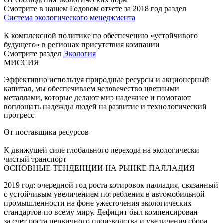
Смотрите в нашем Годовом отчете за 2018 год раздел
Система экологического менеджмента
К комплексной политике по обеспечению «устойчивого
будущего» в регионах присутствия компании
Смотрите раздел
Экология
МИССИЯ
Эффективно используя природные ресурсы и акционерный
капитал, мы обеспечиваем человечество цветными
металлами, которые делают мир надежнее и помогают
воплощать надежды людей на развитие и технологический
прогресс
От поставщика ресурсов
К движущей силе глобального перехода на экологически
чистый транспорт
ОСНОВНЫЕ ТЕНДЕНЦИИ НА РЫНКЕ ПАЛЛАДИЯ
2019 год: очередной год роста котировок палладия, связанный
с устойчивым увеличением потребления в автомобильной
промышленности на фоне ужесточения экологических
стандартов по всему миру. Дефицит был компенсирован
за счет роста первичного производства и увеличения сбора