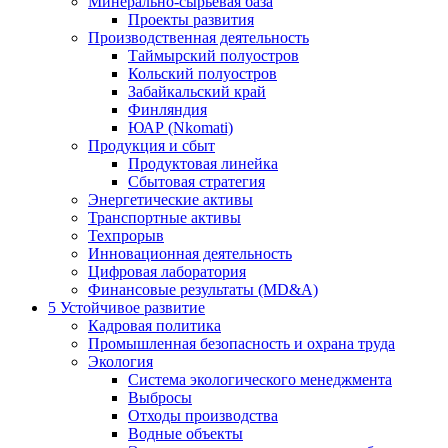
Минерально-сырьевая база
Проекты развития
Производственная деятельность
Таймырский полуостров
Кольский полуостров
Забайкальский край
Финляндия
ЮАР (Nkomati)
Продукция и сбыт
Продуктовая линейка
Сбытовая стратегия
Энергетические активы
Транспортные активы
Техпрорыв
Инновационная деятельность
Цифровая лаборатория
Финансовые результаты (MD&A)
5
Устойчивое развитие
Кадровая политика
Промышленная безопасность и охрана труда
Экология
Система экологического менеджмента
Выбросы
Отходы производства
Водные объекты