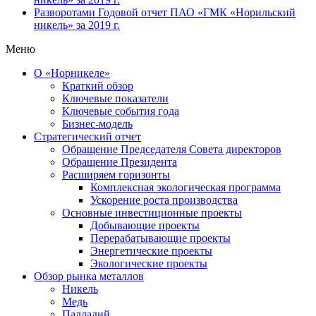
Разворотами
Годовой отчет ПАО «ГМК «Норильский
никель» за 2019 г.
Меню
О «Норникеле»
Краткий обзор
Ключевые показатели
Ключевые события года
Бизнес-модель
Стратегический отчет
Обращение Председателя Совета директоров
Обращение Президента
Расширяем горизонты
Комплексная экологическая программа
Ускорение роста производства
Основные инвестиционные проекты
Добывающие проекты
Перерабатывающие проекты
Энергетические проекты
Экологические проекты
Обзор рынка металлов
Никель
Медь
Палладий