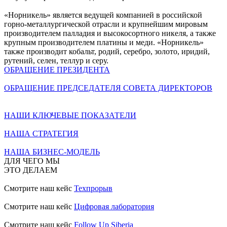
«Норникель» является ведущей компанией в российской
горно-металлургической отрасли и крупнейшим мировым
производителем палладия и высокосортного никеля, а также
крупным производителем платины и меди. «Норникель»
также производит кобальт, родий, серебро, золото, иридий,
рутений, селен, теллур и серу.
ОБРАЩЕНИЕ ПРЕЗИДЕНТА
ОБРАЩЕНИЕ ПРЕДСЕДАТЕЛЯ СОВЕТА ДИРЕКТОРОВ
НАШИ КЛЮЧЕВЫЕ ПОКАЗАТЕЛИ
НАША СТРАТЕГИЯ
НАША БИЗНЕС-МОДЕЛЬ
ДЛЯ ЧЕГО МЫ
ЭТО ДЕЛАЕМ
Смотрите наш кейс
Техпрорыв
Смотрите наш кейс
Цифровая лаборатория
Смотрите наш кейс
Follow Up Siberia