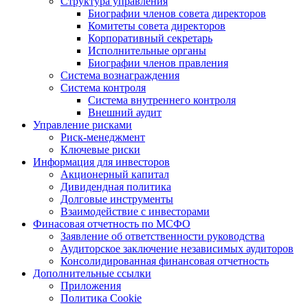
Структура управления
Биографии членов совета директоров
Комитеты совета директоров
Корпоративный секретарь
Исполнительные органы
Биографии членов правления
Система вознаграждения
Система контроля
Система внутреннего контроля
Внешний аудит
Управление рисками
Риск-менеджмент
Ключевые риски
Информация для инвесторов
Акционерный капитал
Дивидендная политика
Долговые инструменты
Взаимодействие с инвеcторами
Финасовая отчетность по МСФО
Заявление об ответственности руководства
Аудиторское заключение независимых аудиторов
Консолидированная финансовая отчетность
Дополнительные ссылки
Приложения
Политика Cookie