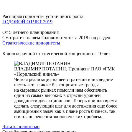
Расширяя горизонты устойчивого роста
ГОДОВОЙ ОТЧЕТ 2019
От 5-летнего планирования
Смотрите в нашем Годовом отчете за 2018 год раздел
Стратегические приоритеты
К долгосрочной стратегической концепции на 10 лет
ВЛАДИМИР ПОТАНИН,
Президент ПАО «ГМК
«Норильский никель»
Четкая реализация нашей стратегии в последние
шесть лет, а также благоприятные тренды
на сырьевых рынках помогли нам обеспечить
один из самых высоких в отрасли уровней
доходности для акционеров. Теперь пришло время
сделать следующий шаг для достижения еще более
амбициозных задач как в плане роста бизнеса, так
и в плане решения экологических проблем.
Читать полностью
От соблюдения экологических норм