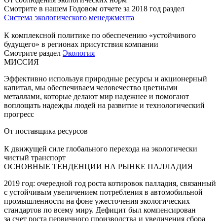
Смотрите в нашем Годовом отчете за 2018 год раздел
Система экологического менеджмента
К комплексной политике по обеспечению «устойчивого
будущего» в регионах присутствия компании
Смотрите раздел
Экология
МИССИЯ
Эффективно используя природные ресурсы и акционерный
капитал, мы обеспечиваем человечество цветными
металлами, которые делают мир надежнее и помогают
воплощать надежды людей на развитие и технологический
прогресс
От поставщика ресурсов
К движущей силе глобального перехода на экологически
чистый транспорт
ОСНОВНЫЕ ТЕНДЕНЦИИ НА РЫНКЕ ПАЛЛАДИЯ
2019 год: очередной год роста котировок палладия, связанный
с устойчивым увеличением потребления в автомобильной
промышленности на фоне ужесточения экологических
стандартов по всему миру. Дефицит был компенсирован
за счет роста первичного производства и увеличения сбора