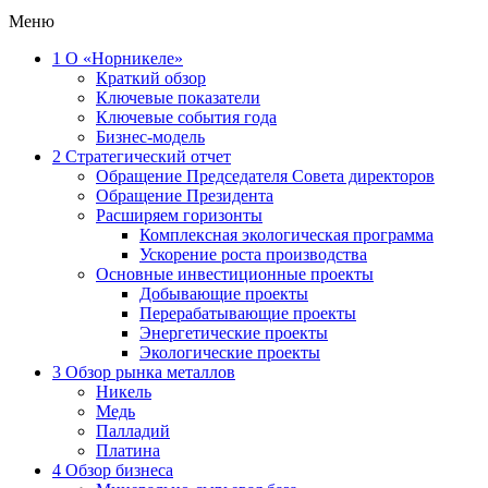
Меню
1
О «Норникеле»
Краткий обзор
Ключевые показатели
Ключевые события года
Бизнес-модель
2
Стратегический отчет
Обращение Председателя Совета директоров
Обращение Президента
Расширяем горизонты
Комплексная экологическая программа
Ускорение роста производства
Основные инвестиционные проекты
Добывающие проекты
Перерабатывающие проекты
Энергетические проекты
Экологические проекты
3
Обзор рынка металлов
Никель
Медь
Палладий
Платина
4
Обзор бизнеса