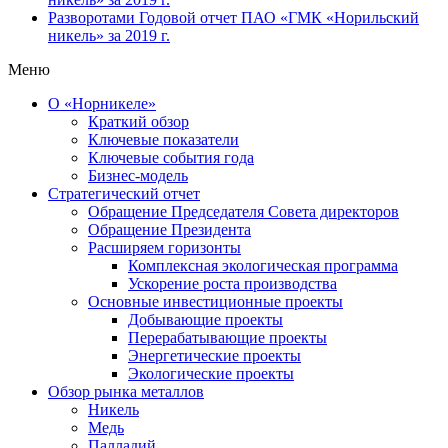
Разворотами
Годовой отчет ПАО «ГМК «Норильский
никель» за 2019 г.
Меню
О «Норникеле»
Краткий обзор
Ключевые показатели
Ключевые события года
Бизнес-модель
Стратегический отчет
Обращение Председателя Совета директоров
Обращение Президента
Расширяем горизонты
Комплексная экологическая программа
Ускорение роста производства
Основные инвестиционные проекты
Добывающие проекты
Перерабатывающие проекты
Энергетические проекты
Экологические проекты
Обзор рынка металлов
Никель
Медь
Палладий