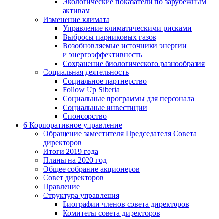
Экологические показатели по зарубежным
активам
Изменение климата
Управление климатическими рисками
Выбросы парниковых газов
Возобновляемые источники энергии
и энергоэффективность
Сохранение биологического разнообразия
Социальная деятельность
Социальное партнерство
Follow Up Siberia
Социальные программы для персонала
Социальные инвестиции
Спонсорство
6
Корпоративное управление
Обращение заместителя Председателя Совета
директоров
Итоги 2019 года
Планы на 2020 год
Общее собрание акционеров
Совет директоров
Правление
Структура управления
Биографии членов совета директоров
Комитеты совета директоров