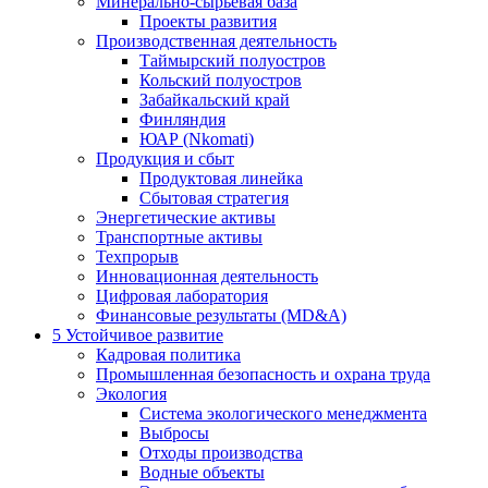
Минерально-сырьевая база
Проекты развития
Производственная деятельность
Таймырский полуостров
Кольский полуостров
Забайкальский край
Финляндия
ЮАР (Nkomati)
Продукция и сбыт
Продуктовая линейка
Сбытовая стратегия
Энергетические активы
Транспортные активы
Техпрорыв
Инновационная деятельность
Цифровая лаборатория
Финансовые результаты (MD&A)
5
Устойчивое развитие
Кадровая политика
Промышленная безопасность и охрана труда
Экология
Система экологического менеджмента
Выбросы
Отходы производства
Водные объекты