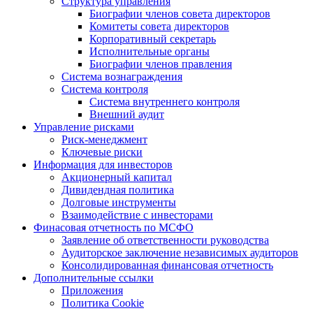
Структура управления
Биографии членов совета директоров
Комитеты совета директоров
Корпоративный секретарь
Исполнительные органы
Биографии членов правления
Система вознаграждения
Система контроля
Система внутреннего контроля
Внешний аудит
Управление рисками
Риск-менеджмент
Ключевые риски
Информация для инвесторов
Акционерный капитал
Дивидендная политика
Долговые инструменты
Взаимодействие с инвеcторами
Финасовая отчетность по МСФО
Заявление об ответственности руководства
Аудиторское заключение независимых аудиторов
Консолидированная финансовая отчетность
Дополнительные ссылки
Приложения
Политика Cookie