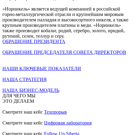
«Норникель» является ведущей компанией в российской
горно-металлургической отрасли и крупнейшим мировым
производителем палладия и высокосортного никеля, а также
крупным производителем платины и меди. «Норникель»
также производит кобальт, родий, серебро, золото, иридий,
рутений, селен, теллур и серу.
ОБРАЩЕНИЕ ПРЕЗИДЕНТА
ОБРАЩЕНИЕ ПРЕДСЕДАТЕЛЯ СОВЕТА ДИРЕКТОРОВ
НАШИ КЛЮЧЕВЫЕ ПОКАЗАТЕЛИ
НАША СТРАТЕГИЯ
НАША БИЗНЕС-МОДЕЛЬ
ДЛЯ ЧЕГО МЫ
ЭТО ДЕЛАЕМ
Смотрите наш кейс
Техпрорыв
Смотрите наш кейс
Цифровая лаборатория
Смотрите наш кейс
Follow Up Siberia