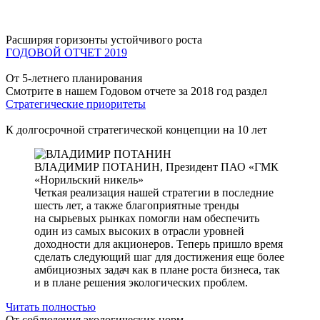
Расширяя горизонты устойчивого роста
ГОДОВОЙ ОТЧЕТ 2019
От 5-летнего планирования
Смотрите в нашем Годовом отчете за 2018 год раздел
Стратегические приоритеты
К долгосрочной стратегической концепции на 10 лет
ВЛАДИМИР ПОТАНИН,
Президент ПАО «ГМК
«Норильский никель»
Четкая реализация нашей стратегии в последние
шесть лет, а также благоприятные тренды
на сырьевых рынках помогли нам обеспечить
один из самых высоких в отрасли уровней
доходности для акционеров. Теперь пришло время
сделать следующий шаг для достижения еще более
амбициозных задач как в плане роста бизнеса, так
и в плане решения экологических проблем.
Читать полностью
От соблюдения экологических норм