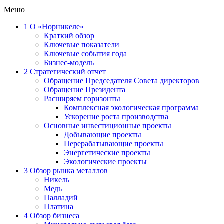
Меню
1
О «Норникеле»
Краткий обзор
Ключевые показатели
Ключевые события года
Бизнес-модель
2
Стратегический отчет
Обращение Председателя Совета директоров
Обращение Президента
Расширяем горизонты
Комплексная экологическая программа
Ускорение роста производства
Основные инвестиционные проекты
Добывающие проекты
Перерабатывающие проекты
Энергетические проекты
Экологические проекты
3
Обзор рынка металлов
Никель
Медь
Палладий
Платина
4
Обзор бизнеса