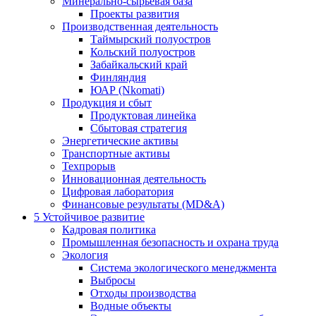
Минерально-сырьевая база
Проекты развития
Производственная деятельность
Таймырский полуостров
Кольский полуостров
Забайкальский край
Финляндия
ЮАР (Nkomati)
Продукция и сбыт
Продуктовая линейка
Сбытовая стратегия
Энергетические активы
Транспортные активы
Техпрорыв
Инновационная деятельность
Цифровая лаборатория
Финансовые результаты (MD&A)
5
Устойчивое развитие
Кадровая политика
Промышленная безопасность и охрана труда
Экология
Система экологического менеджмента
Выбросы
Отходы производства
Водные объекты