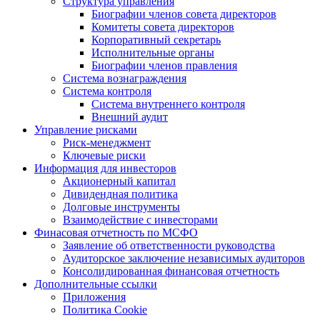
Структура управления
Биографии членов совета директоров
Комитеты совета директоров
Корпоративный секретарь
Исполнительные органы
Биографии членов правления
Система вознаграждения
Система контроля
Система внутреннего контроля
Внешний аудит
Управление рисками
Риск-менеджмент
Ключевые риски
Информация для инвесторов
Акционерный капитал
Дивидендная политика
Долговые инструменты
Взаимодействие с инвеcторами
Финасовая отчетность по МСФО
Заявление об ответственности руководства
Аудиторское заключение независимых аудиторов
Консолидированная финансовая отчетность
Дополнительные ссылки
Приложения
Политика Cookie