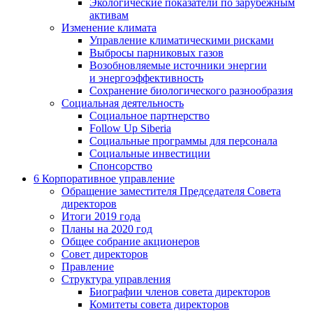
Экологические показатели по зарубежным
активам
Изменение климата
Управление климатическими рисками
Выбросы парниковых газов
Возобновляемые источники энергии
и энергоэффективность
Сохранение биологического разнообразия
Социальная деятельность
Социальное партнерство
Follow Up Siberia
Социальные программы для персонала
Социальные инвестиции
Спонсорство
6
Корпоративное управление
Обращение заместителя Председателя Совета
директоров
Итоги 2019 года
Планы на 2020 год
Общее собрание акционеров
Совет директоров
Правление
Структура управления
Биографии членов совета директоров
Комитеты совета директоров