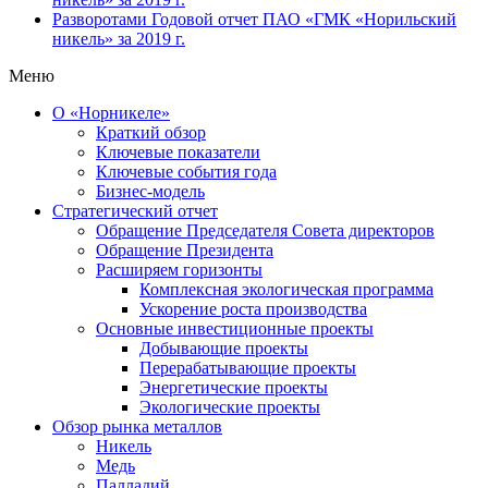
Разворотами
Годовой отчет ПАО «ГМК «Норильский
никель» за 2019 г.
Меню
О «Норникеле»
Краткий обзор
Ключевые показатели
Ключевые события года
Бизнес-модель
Стратегический отчет
Обращение Председателя Совета директоров
Обращение Президента
Расширяем горизонты
Комплексная экологическая программа
Ускорение роста производства
Основные инвестиционные проекты
Добывающие проекты
Перерабатывающие проекты
Энергетические проекты
Экологические проекты
Обзор рынка металлов
Никель
Медь
Палладий