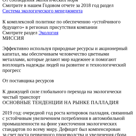
Смотрите в нашем Годовом отчете за 2018 год раздел
Система экологического менеджмента
К комплексной политике по обеспечению «устойчивого
будущего» в регионах присутствия компании
Смотрите раздел
Экология
МИССИЯ
Эффективно используя природные ресурсы и акционерный
капитал, мы обеспечиваем человечество цветными
металлами, которые делают мир надежнее и помогают
воплощать надежды людей на развитие и технологический
прогресс
От поставщика ресурсов
К движущей силе глобального перехода на экологически
чистый транспорт
ОСНОВНЫЕ ТЕНДЕНЦИИ НА РЫНКЕ ПАЛЛАДИЯ
2019 год: очередной год роста котировок палладия, связанный
с устойчивым увеличением потребления в автомобильной
промышленности на фоне ужесточения экологических
стандартов по всему миру. Дефицит был компенсирован
за счет роста первичного производства и увеличения сбора