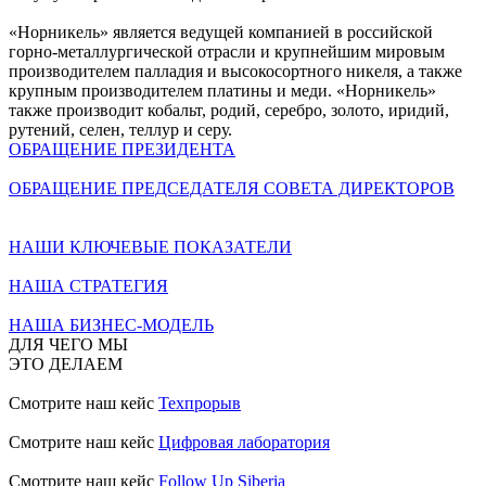
«Норникель» является ведущей компанией в российской
горно-металлургической отрасли и крупнейшим мировым
производителем палладия и высокосортного никеля, а также
крупным производителем платины и меди. «Норникель»
также производит кобальт, родий, серебро, золото, иридий,
рутений, селен, теллур и серу.
ОБРАЩЕНИЕ ПРЕЗИДЕНТА
ОБРАЩЕНИЕ ПРЕДСЕДАТЕЛЯ СОВЕТА ДИРЕКТОРОВ
НАШИ КЛЮЧЕВЫЕ ПОКАЗАТЕЛИ
НАША СТРАТЕГИЯ
НАША БИЗНЕС-МОДЕЛЬ
ДЛЯ ЧЕГО МЫ
ЭТО ДЕЛАЕМ
Смотрите наш кейс
Техпрорыв
Смотрите наш кейс
Цифровая лаборатория
Смотрите наш кейс
Follow Up Siberia