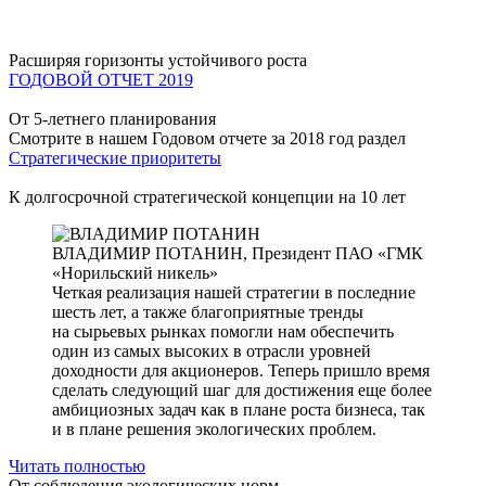
Расширяя горизонты устойчивого роста
ГОДОВОЙ ОТЧЕТ 2019
От 5-летнего планирования
Смотрите в нашем Годовом отчете за 2018 год раздел
Стратегические приоритеты
К долгосрочной стратегической концепции на 10 лет
ВЛАДИМИР ПОТАНИН,
Президент ПАО «ГМК
«Норильский никель»
Четкая реализация нашей стратегии в последние
шесть лет, а также благоприятные тренды
на сырьевых рынках помогли нам обеспечить
один из самых высоких в отрасли уровней
доходности для акционеров. Теперь пришло время
сделать следующий шаг для достижения еще более
амбициозных задач как в плане роста бизнеса, так
и в плане решения экологических проблем.
Читать полностью
От соблюдения экологических норм