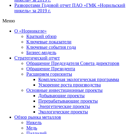
Разворотами
Годовой отчет ПАО «ГМК «Норильский
никель» за 2019 г.
Меню
О «Норникеле»
Краткий обзор
Ключевые показатели
Ключевые события года
Бизнес-модель
Стратегический отчет
Обращение Председателя Совета директоров
Обращение Президента
Расширяем горизонты
Комплексная экологическая программа
Ускорение роста производства
Основные инвестиционные проекты
Добывающие проекты
Перерабатывающие проекты
Энергетические проекты
Экологические проекты
Обзор рынка металлов
Никель
Медь
Палладий