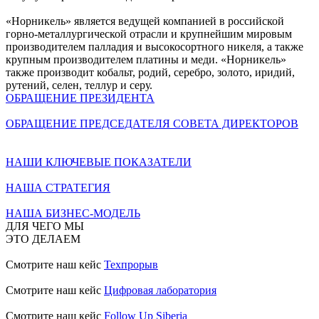
«Норникель» является ведущей компанией в российской
горно-металлургической отрасли и крупнейшим мировым
производителем палладия и высокосортного никеля, а также
крупным производителем платины и меди. «Норникель»
также производит кобальт, родий, серебро, золото, иридий,
рутений, селен, теллур и серу.
ОБРАЩЕНИЕ ПРЕЗИДЕНТА
ОБРАЩЕНИЕ ПРЕДСЕДАТЕЛЯ СОВЕТА ДИРЕКТОРОВ
НАШИ КЛЮЧЕВЫЕ ПОКАЗАТЕЛИ
НАША СТРАТЕГИЯ
НАША БИЗНЕС-МОДЕЛЬ
ДЛЯ ЧЕГО МЫ
ЭТО ДЕЛАЕМ
Смотрите наш кейс
Техпрорыв
Смотрите наш кейс
Цифровая лаборатория
Смотрите наш кейс
Follow Up Siberia