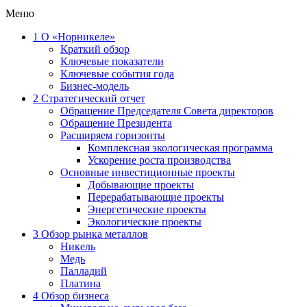
Меню
1
О «Норникеле»
Краткий обзор
Ключевые показатели
Ключевые события года
Бизнес-модель
2
Стратегический отчет
Обращение Председателя Совета директоров
Обращение Президента
Расширяем горизонты
Комплексная экологическая программа
Ускорение роста производства
Основные инвестиционные проекты
Добывающие проекты
Перерабатывающие проекты
Энергетические проекты
Экологические проекты
3
Обзор рынка металлов
Никель
Медь
Палладий
Платина
4
Обзор бизнеса