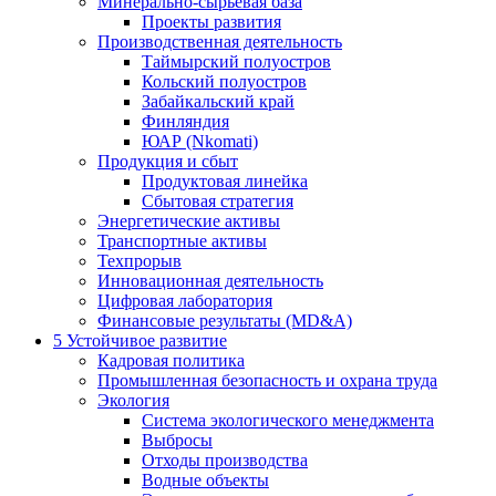
Минерально-сырьевая база
Проекты развития
Производственная деятельность
Таймырский полуостров
Кольский полуостров
Забайкальский край
Финляндия
ЮАР (Nkomati)
Продукция и сбыт
Продуктовая линейка
Сбытовая стратегия
Энергетические активы
Транспортные активы
Техпрорыв
Инновационная деятельность
Цифровая лаборатория
Финансовые результаты (MD&A)
5
Устойчивое развитие
Кадровая политика
Промышленная безопасность и охрана труда
Экология
Система экологического менеджмента
Выбросы
Отходы производства
Водные объекты