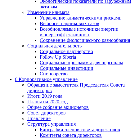
Экологические показатели по зарубежным
активам
Изменение климата
Управление климатическими рисками
Выбросы парниковых газов
Возобновляемые источники энергии
и энергоэффективность
Сохранение биологического разнообразия
Социальная деятельность
Социальное партнерство
Follow Up Siberia
Социальные программы для персонала
Социальные инвестиции
Спонсорство
6
Корпоративное управление
Обращение заместителя Председателя Совета
директоров
Итоги 2019 года
Планы на 2020 год
Общее собрание акционеров
Совет директоров
Правление
Структура управления
Биографии членов совета директоров
Комитеты совета директоров