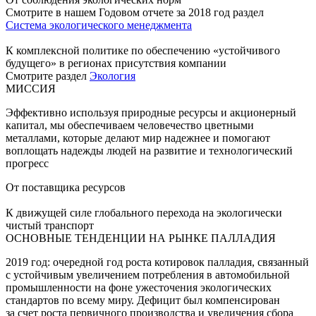
Смотрите в нашем Годовом отчете за 2018 год раздел
Система экологического менеджмента
К комплексной политике по обеспечению «устойчивого
будущего» в регионах присутствия компании
Смотрите раздел
Экология
МИССИЯ
Эффективно используя природные ресурсы и акционерный
капитал, мы обеспечиваем человечество цветными
металлами, которые делают мир надежнее и помогают
воплощать надежды людей на развитие и технологический
прогресс
От поставщика ресурсов
К движущей силе глобального перехода на экологически
чистый транспорт
ОСНОВНЫЕ ТЕНДЕНЦИИ НА РЫНКЕ ПАЛЛАДИЯ
2019 год: очередной год роста котировок палладия, связанный
с устойчивым увеличением потребления в автомобильной
промышленности на фоне ужесточения экологических
стандартов по всему миру. Дефицит был компенсирован
за счет роста первичного производства и увеличения сбора