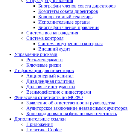
Структура управления
Биографии членов совета директоров
Комитеты совета директоров
Корпоративный секретарь
Исполнительные органы
Биографии членов правления
Система вознаграждения
Система контроля
Система внутреннего контроля
Внешний аудит
Управление рисками
Риск-менеджмент
Ключевые риски
Информация для инвесторов
Акционерный капитал
Дивидендная политика
Долговые инструменты
Взаимодействие с инвеcторами
Финасовая отчетность по МСФО
Заявление об ответственности руководства
Аудиторское заключение независимых аудиторов
Консолидированная финансовая отчетность
Дополнительные ссылки
Приложения
Политика Cookie