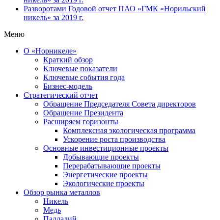
Разворотами
Годовой отчет ПАО «ГМК «Норильский
никель» за 2019 г.
Меню
О «Норникеле»
Краткий обзор
Ключевые показатели
Ключевые события года
Бизнес-модель
Стратегический отчет
Обращение Председателя Совета директоров
Обращение Президента
Расширяем горизонты
Комплексная экологическая программа
Ускорение роста производства
Основные инвестиционные проекты
Добывающие проекты
Перерабатывающие проекты
Энергетические проекты
Экологические проекты
Обзор рынка металлов
Никель
Медь
Палладий