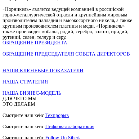
«Норникель» является ведущей компанией в российской
горно-металлургической отрасли и крупнейшим мировым
производителем палладия и высокосортного никеля, а также
крупным производителем платины и меди. «Норникель»
также производит кобальт, родий, серебро, золото, иридий,
рутений, селен, теллур и серу.
ОБРАЩЕНИЕ ПРЕЗИДЕНТА
ОБРАЩЕНИЕ ПРЕДСЕДАТЕЛЯ СОВЕТА ДИРЕКТОРОВ
НАШИ КЛЮЧЕВЫЕ ПОКАЗАТЕЛИ
НАША СТРАТЕГИЯ
НАША БИЗНЕС-МОДЕЛЬ
ДЛЯ ЧЕГО МЫ
ЭТО ДЕЛАЕМ
Смотрите наш кейс
Техпрорыв
Смотрите наш кейс
Цифровая лаборатория
Смотрите наш кейс
Follow Up Siberia