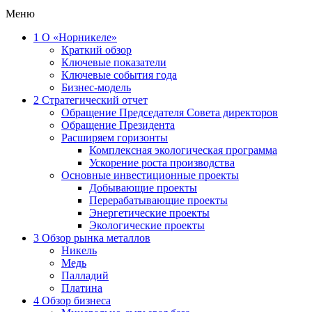
Меню
1
О «Норникеле»
Краткий обзор
Ключевые показатели
Ключевые события года
Бизнес-модель
2
Стратегический отчет
Обращение Председателя Совета директоров
Обращение Президента
Расширяем горизонты
Комплексная экологическая программа
Ускорение роста производства
Основные инвестиционные проекты
Добывающие проекты
Перерабатывающие проекты
Энергетические проекты
Экологические проекты
3
Обзор рынка металлов
Никель
Медь
Палладий
Платина
4
Обзор бизнеса