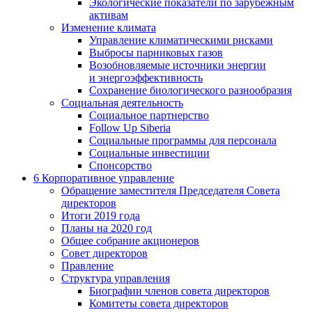
Экологические показатели по зарубежным
активам
Изменение климата
Управление климатическими рисками
Выбросы парниковых газов
Возобновляемые источники энергии
и энергоэффективность
Сохранение биологического разнообразия
Социальная деятельность
Социальное партнерство
Follow Up Siberia
Социальные программы для персонала
Социальные инвестиции
Спонсорство
6
Корпоративное управление
Обращение заместителя Председателя Совета
директоров
Итоги 2019 года
Планы на 2020 год
Общее собрание акционеров
Совет директоров
Правление
Структура управления
Биографии членов совета директоров
Комитеты совета директоров