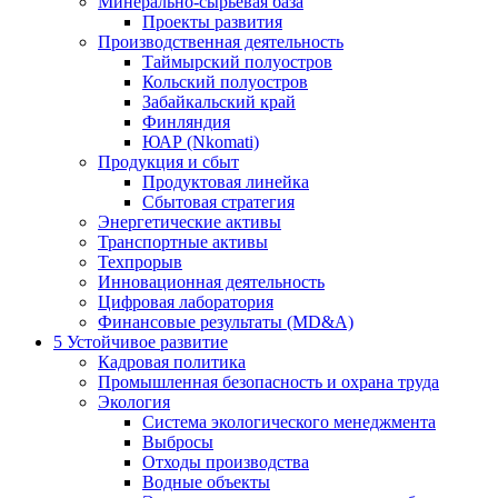
Минерально-сырьевая база
Проекты развития
Производственная деятельность
Таймырский полуостров
Кольский полуостров
Забайкальский край
Финляндия
ЮАР (Nkomati)
Продукция и сбыт
Продуктовая линейка
Сбытовая стратегия
Энергетические активы
Транспортные активы
Техпрорыв
Инновационная деятельность
Цифровая лаборатория
Финансовые результаты (MD&A)
5
Устойчивое развитие
Кадровая политика
Промышленная безопасность и охрана труда
Экология
Система экологического менеджмента
Выбросы
Отходы производства
Водные объекты