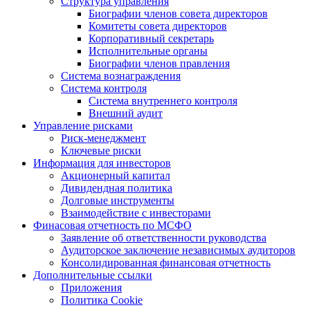
Структура управления
Биографии членов совета директоров
Комитеты совета директоров
Корпоративный секретарь
Исполнительные органы
Биографии членов правления
Система вознаграждения
Система контроля
Система внутреннего контроля
Внешний аудит
Управление рисками
Риск-менеджмент
Ключевые риски
Информация для инвесторов
Акционерный капитал
Дивидендная политика
Долговые инструменты
Взаимодействие с инвеcторами
Финасовая отчетность по МСФО
Заявление об ответственности руководства
Аудиторское заключение независимых аудиторов
Консолидированная финансовая отчетность
Дополнительные ссылки
Приложения
Политика Cookie