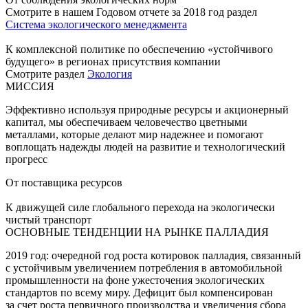
Смотрите в нашем Годовом отчете за 2018 год раздел
Система экологического менеджмента
К комплексной политике по обеспечению «устойчивого
будущего» в регионах присутствия компании
Смотрите раздел
Экология
МИССИЯ
Эффективно используя природные ресурсы и акционерный
капитал, мы обеспечиваем человечество цветными
металлами, которые делают мир надежнее и помогают
воплощать надежды людей на развитие и технологический
прогресс
От поставщика ресурсов
К движущей силе глобального перехода на экологически
чистый транспорт
ОСНОВНЫЕ ТЕНДЕНЦИИ НА РЫНКЕ ПАЛЛАДИЯ
2019 год: очередной год роста котировок палладия, связанный
с устойчивым увеличением потребления в автомобильной
промышленности на фоне ужесточения экологических
стандартов по всему миру. Дефицит был компенсирован
за счет роста первичного производства и увеличения сбора