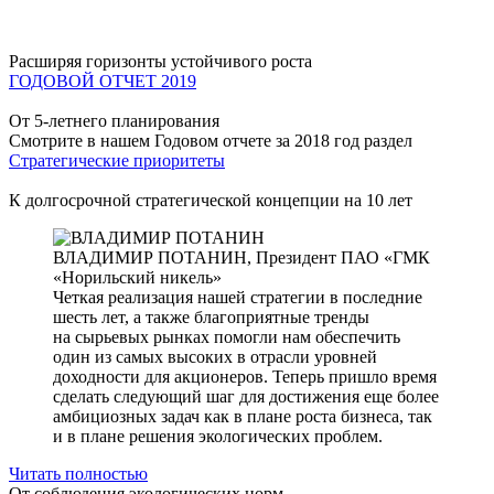
Расширяя горизонты устойчивого роста
ГОДОВОЙ ОТЧЕТ 2019
От 5-летнего планирования
Смотрите в нашем Годовом отчете за 2018 год раздел
Стратегические приоритеты
К долгосрочной стратегической концепции на 10 лет
ВЛАДИМИР ПОТАНИН,
Президент ПАО «ГМК
«Норильский никель»
Четкая реализация нашей стратегии в последние
шесть лет, а также благоприятные тренды
на сырьевых рынках помогли нам обеспечить
один из самых высоких в отрасли уровней
доходности для акционеров. Теперь пришло время
сделать следующий шаг для достижения еще более
амбициозных задач как в плане роста бизнеса, так
и в плане решения экологических проблем.
Читать полностью
От соблюдения экологических норм