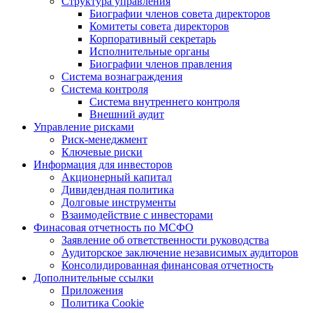
Структура управления
Биографии членов совета директоров
Комитеты совета директоров
Корпоративный секретарь
Исполнительные органы
Биографии членов правления
Система вознаграждения
Система контроля
Система внутреннего контроля
Внешний аудит
Управление рисками
Риск-менеджмент
Ключевые риски
Информация для инвесторов
Акционерный капитал
Дивидендная политика
Долговые инструменты
Взаимодействие с инвеcторами
Финасовая отчетность по МСФО
Заявление об ответственности руководства
Аудиторское заключение независимых аудиторов
Консолидированная финансовая отчетность
Дополнительные ссылки
Приложения
Политика Cookie