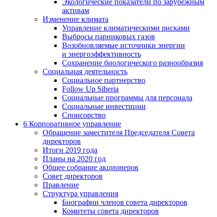
Экологические показатели по зарубежным
активам
Изменение климата
Управление климатическими рисками
Выбросы парниковых газов
Возобновляемые источники энергии
и энергоэффективность
Сохранение биологического разнообразия
Социальная деятельность
Социальное партнерство
Follow Up Siberia
Социальные программы для персонала
Социальные инвестиции
Спонсорство
6
Корпоративное управление
Обращение заместителя Председателя Совета
директоров
Итоги 2019 года
Планы на 2020 год
Общее собрание акционеров
Совет директоров
Правление
Структура управления
Биографии членов совета директоров
Комитеты совета директоров