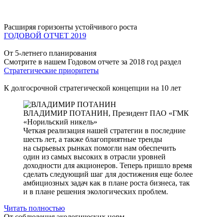
Расширяя горизонты устойчивого роста
ГОДОВОЙ ОТЧЕТ 2019
От 5-летнего планирования
Смотрите в нашем Годовом отчете за 2018 год раздел
Стратегические приоритеты
К долгосрочной стратегической концепции на 10 лет
ВЛАДИМИР ПОТАНИН,
Президент ПАО «ГМК
«Норильский никель»
Четкая реализация нашей стратегии в последние
шесть лет, а также благоприятные тренды
на сырьевых рынках помогли нам обеспечить
один из самых высоких в отрасли уровней
доходности для акционеров. Теперь пришло время
сделать следующий шаг для достижения еще более
амбициозных задач как в плане роста бизнеса, так
и в плане решения экологических проблем.
Читать полностью
От соблюдения экологических норм