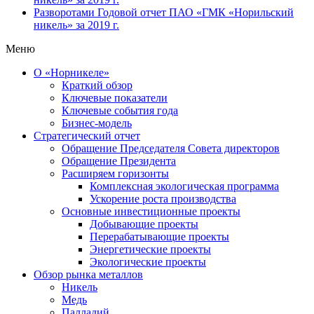
Разворотами
Годовой отчет ПАО «ГМК «Норильский
никель» за 2019 г.
Меню
О «Норникеле»
Краткий обзор
Ключевые показатели
Ключевые события года
Бизнес-модель
Стратегический отчет
Обращение Председателя Совета директоров
Обращение Президента
Расширяем горизонты
Комплексная экологическая программа
Ускорение роста производства
Основные инвестиционные проекты
Добывающие проекты
Перерабатывающие проекты
Энергетические проекты
Экологические проекты
Обзор рынка металлов
Никель
Медь
Палладий