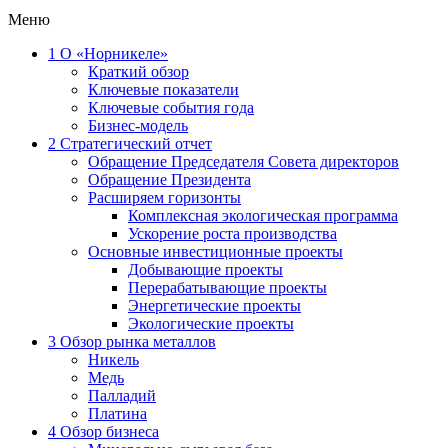
Меню
1
О «Норникеле»
Краткий обзор
Ключевые показатели
Ключевые события года
Бизнес-модель
2
Стратегический отчет
Обращение Председателя Совета директоров
Обращение Президента
Расширяем горизонты
Комплексная экологическая программа
Ускорение роста производства
Основные инвестиционные проекты
Добывающие проекты
Перерабатывающие проекты
Энергетические проекты
Экологические проекты
3
Обзор рынка металлов
Никель
Медь
Палладий
Платина
4
Обзор бизнеса