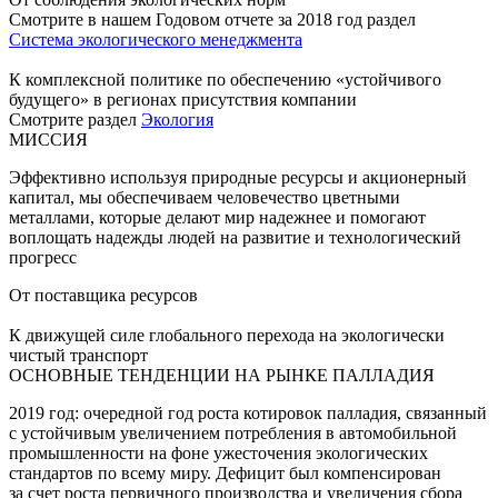
Смотрите в нашем Годовом отчете за 2018 год раздел
Система экологического менеджмента
К комплексной политике по обеспечению «устойчивого
будущего» в регионах присутствия компании
Смотрите раздел
Экология
МИССИЯ
Эффективно используя природные ресурсы и акционерный
капитал, мы обеспечиваем человечество цветными
металлами, которые делают мир надежнее и помогают
воплощать надежды людей на развитие и технологический
прогресс
От поставщика ресурсов
К движущей силе глобального перехода на экологически
чистый транспорт
ОСНОВНЫЕ ТЕНДЕНЦИИ НА РЫНКЕ ПАЛЛАДИЯ
2019 год: очередной год роста котировок палладия, связанный
с устойчивым увеличением потребления в автомобильной
промышленности на фоне ужесточения экологических
стандартов по всему миру. Дефицит был компенсирован
за счет роста первичного производства и увеличения сбора