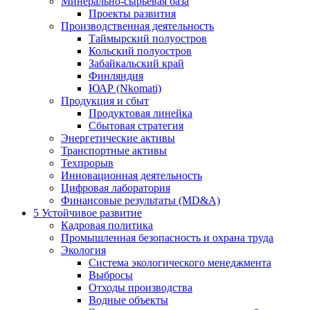
Минерально-сырьевая база
Проекты развития
Производственная деятельность
Таймырский полуостров
Кольский полуостров
Забайкальский край
Финляндия
ЮАР (Nkomati)
Продукция и сбыт
Продуктовая линейка
Сбытовая стратегия
Энергетические активы
Транспортные активы
Техпрорыв
Инновационная деятельность
Цифровая лаборатория
Финансовые результаты (MD&A)
5
Устойчивое развитие
Кадровая политика
Промышленная безопасность и охрана труда
Экология
Система экологического менеджмента
Выбросы
Отходы производства
Водные объекты