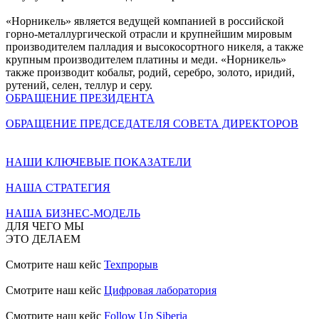
«Норникель» является ведущей компанией в российской
горно-металлургической отрасли и крупнейшим мировым
производителем палладия и высокосортного никеля, а также
крупным производителем платины и меди. «Норникель»
также производит кобальт, родий, серебро, золото, иридий,
рутений, селен, теллур и серу.
ОБРАЩЕНИЕ ПРЕЗИДЕНТА
ОБРАЩЕНИЕ ПРЕДСЕДАТЕЛЯ СОВЕТА ДИРЕКТОРОВ
НАШИ КЛЮЧЕВЫЕ ПОКАЗАТЕЛИ
НАША СТРАТЕГИЯ
НАША БИЗНЕС-МОДЕЛЬ
ДЛЯ ЧЕГО МЫ
ЭТО ДЕЛАЕМ
Смотрите наш кейс
Техпрорыв
Смотрите наш кейс
Цифровая лаборатория
Смотрите наш кейс
Follow Up Siberia