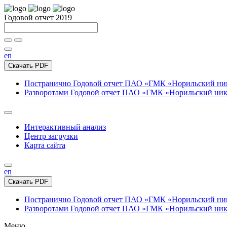
Годовой отчет 2019
en
Скачать PDF
Постранично
Годовой отчет ПАО «ГМК «Норильский нике
Разворотами
Годовой отчет ПАО «ГМК «Норильский никел
Интерактивный анализ
Центр загрузки
Карта сайта
en
Скачать PDF
Постранично
Годовой отчет ПАО «ГМК «Норильский нике
Разворотами
Годовой отчет ПАО «ГМК «Норильский никел
Меню