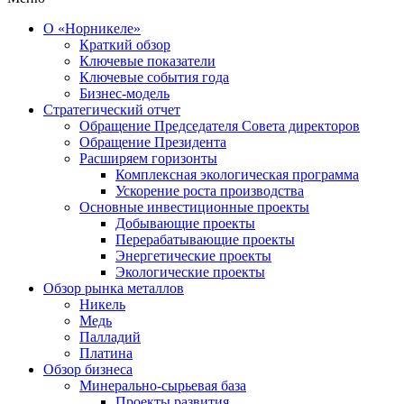
О «Норникеле»
Краткий обзор
Ключевые показатели
Ключевые события года
Бизнес-модель
Стратегический отчет
Обращение Председателя Совета директоров
Обращение Президента
Расширяем горизонты
Комплексная экологическая программа
Ускорение роста производства
Основные инвестиционные проекты
Добывающие проекты
Перерабатывающие проекты
Энергетические проекты
Экологические проекты
Обзор рынка металлов
Никель
Медь
Палладий
Платина
Обзор бизнеса
Минерально-сырьевая база
Проекты развития