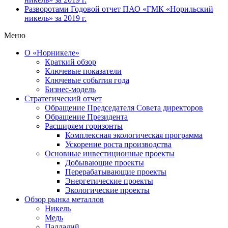
Разворотами
Годовой отчет ПАО «ГМК «Норильский
никель» за 2019 г.
Меню
О «Норникеле»
Краткий обзор
Ключевые показатели
Ключевые события года
Бизнес-модель
Стратегический отчет
Обращение Председателя Совета директоров
Обращение Президента
Расширяем горизонты
Комплексная экологическая программа
Ускорение роста производства
Основные инвестиционные проекты
Добывающие проекты
Перерабатывающие проекты
Энергетические проекты
Экологические проекты
Обзор рынка металлов
Никель
Медь
Палладий