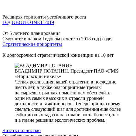
Расширяя горизонты устойчивого роста
ГОДОВОЙ ОТЧЕТ 2019
От 5-летнего планирования
Смотрите в нашем Годовом отчете за 2018 год раздел
Стратегические приоритеты
К долгосрочной стратегической концепции на 10 лет
ВЛАДИМИР ПОТАНИН,
Президент ПАО «ГМК
«Норильский никель»
Четкая реализация нашей стратегии в последние
шесть лет, а также благоприятные тренды
на сырьевых рынках помогли нам обеспечить
один из самых высоких в отрасли уровней
доходности для акционеров. Теперь пришло время
сделать следующий шаг для достижения еще более
амбициозных задач как в плане роста бизнеса, так
и в плане решения экологических проблем.
Читать полностью
От соблюдения экологических норм