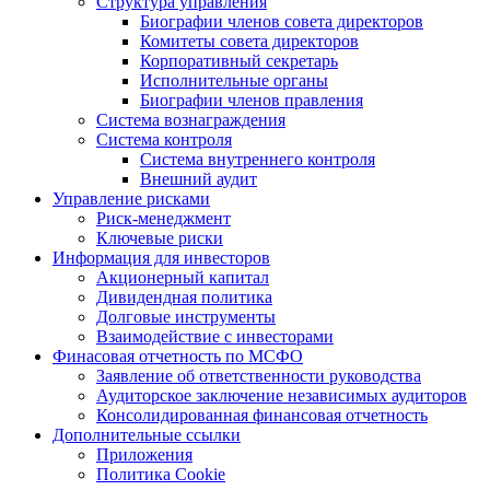
Структура управления
Биографии членов совета директоров
Комитеты совета директоров
Корпоративный секретарь
Исполнительные органы
Биографии членов правления
Система вознаграждения
Система контроля
Система внутреннего контроля
Внешний аудит
Управление рисками
Риск-менеджмент
Ключевые риски
Информация для инвесторов
Акционерный капитал
Дивидендная политика
Долговые инструменты
Взаимодействие с инвеcторами
Финасовая отчетность по МСФО
Заявление об ответственности руководства
Аудиторское заключение независимых аудиторов
Консолидированная финансовая отчетность
Дополнительные ссылки
Приложения
Политика Cookie