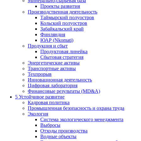
Минерально-сырьевая база
Проекты развития
Производственная деятельность
Таймырский полуостров
Кольский полуостров
Забайкальский край
Финляндия
ЮАР (Nkomati)
Продукция и сбыт
Продуктовая линейка
Сбытовая стратегия
Энергетические активы
Транспортные активы
Техпрорыв
Инновационная деятельность
Цифровая лаборатория
Финансовые результаты (MD&A)
5
Устойчивое развитие
Кадровая политика
Промышленная безопасность и охрана труда
Экология
Система экологического менеджмента
Выбросы
Отходы производства
Водные объекты