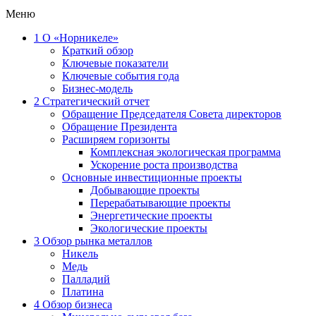
Меню
1
О «Норникеле»
Краткий обзор
Ключевые показатели
Ключевые события года
Бизнес-модель
2
Стратегический отчет
Обращение Председателя Совета директоров
Обращение Президента
Расширяем горизонты
Комплексная экологическая программа
Ускорение роста производства
Основные инвестиционные проекты
Добывающие проекты
Перерабатывающие проекты
Энергетические проекты
Экологические проекты
3
Обзор рынка металлов
Никель
Медь
Палладий
Платина
4
Обзор бизнеса