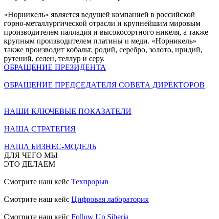
«Норникель» является ведущей компанией в российской
горно-металлургической отрасли и крупнейшим мировым
производителем палладия и высокосортного никеля, а также
крупным производителем платины и меди. «Норникель»
также производит кобальт, родий, серебро, золото, иридий,
рутений, селен, теллур и серу.
ОБРАЩЕНИЕ ПРЕЗИДЕНТА
ОБРАЩЕНИЕ ПРЕДСЕДАТЕЛЯ СОВЕТА ДИРЕКТОРОВ
НАШИ КЛЮЧЕВЫЕ ПОКАЗАТЕЛИ
НАША СТРАТЕГИЯ
НАША БИЗНЕС-МОДЕЛЬ
ДЛЯ ЧЕГО МЫ
ЭТО ДЕЛАЕМ
Смотрите наш кейс
Техпрорыв
Смотрите наш кейс
Цифровая лаборатория
Смотрите наш кейс
Follow Up Siberia