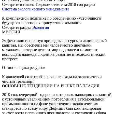
Смотрите в нашем Годовом отчете за 2018 год раздел
Система экологического менеджмента
К комплексной политике по обеспечению «устойчивого
будущего» в регионах присутствия компании
Смотрите раздел
Экология
МИССИЯ
Эффективно используя природные ресурсы и акционерный
капитал, мы обеспечиваем человечество цветными
металлами, которые делают мир надежнее и помогают
воплощать надежды людей на развитие и технологический
прогресс
От поставщика ресурсов
К движущей силе глобального перехода на экологически
чистый транспорт
ОСНОВНЫЕ ТЕНДЕНЦИИ НА РЫНКЕ ПАЛЛАДИЯ
2019 год: очередной год роста котировок палладия, связанный
с устойчивым увеличением потребления в автомобильной
промышленности на фоне ужесточения экологических
стандартов по всему миру. Дефицит был компенсирован
за счет роста первичного производства и увеличения сбора