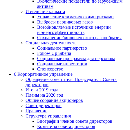
Экологические показатели по зарубежным
активам
Изменение климата
Управление климатическими рисками
Выбросы парниковых газов
Возобновляемые источники энергии
и энергоэффективность
Сохранение биологического разнообразия
Социальная деятельность
Социальное партнерство
Follow Up Siberia
Социальные программы для персонала
Социальные инвестиции
Спонсорство
6
Корпоративное управление
Обращение заместителя Председателя Совета
директоров
Итоги 2019 года
Планы на 2020 год
Общее собрание акционеров
Совет директоров
Правление
Структура управления
Биографии членов совета директоров
Комитеты совета директоров