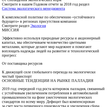
Смотрите в нашем Годовом отчете за 2018 год раздел
Система экологического менеджмента
К комплексной политике по обеспечению «устойчивого
будущего» в регионах присутствия компании
Смотрите раздел
Экология
МИССИЯ
Эффективно используя природные ресурсы и акционерный
капитал, мы обеспечиваем человечество цветными
металлами, которые делают мир надежнее и помогают
воплощать надежды людей на развитие и технологический
прогресс
От поставщика ресурсов
К движущей силе глобального перехода на экологически
чистый транспорт
ОСНОВНЫЕ ТЕНДЕНЦИИ НА РЫНКЕ ПАЛЛАДИЯ
2019 год: очередной год роста котировок палладия, связанный
с устойчивым увеличением потребления в автомобильной
промышленности на фоне ужесточения экологических
стандартов по всему миру. Дефицит был компенсирован
за счет роста первичного производства и увеличения сбора