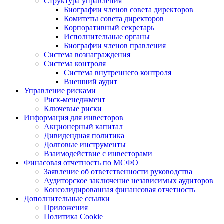
Структура управления
Биографии членов совета директоров
Комитеты совета директоров
Корпоративный секретарь
Исполнительные органы
Биографии членов правления
Система вознаграждения
Система контроля
Система внутреннего контроля
Внешний аудит
Управление рисками
Риск-менеджмент
Ключевые риски
Информация для инвесторов
Акционерный капитал
Дивидендная политика
Долговые инструменты
Взаимодействие с инвеcторами
Финасовая отчетность по МСФО
Заявление об ответственности руководства
Аудиторское заключение независимых аудиторов
Консолидированная финансовая отчетность
Дополнительные ссылки
Приложения
Политика Cookie