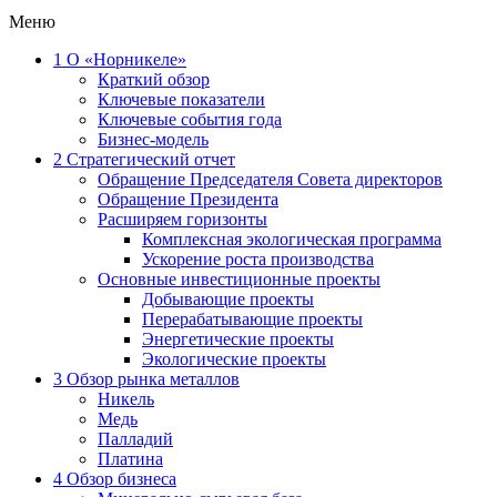
Меню
1
О «Норникеле»
Краткий обзор
Ключевые показатели
Ключевые события года
Бизнес-модель
2
Стратегический отчет
Обращение Председателя Совета директоров
Обращение Президента
Расширяем горизонты
Комплексная экологическая программа
Ускорение роста производства
Основные инвестиционные проекты
Добывающие проекты
Перерабатывающие проекты
Энергетические проекты
Экологические проекты
3
Обзор рынка металлов
Никель
Медь
Палладий
Платина
4
Обзор бизнеса