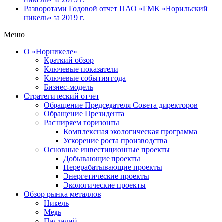
Разворотами
Годовой отчет ПАО «ГМК «Норильский
никель» за 2019 г.
Меню
О «Норникеле»
Краткий обзор
Ключевые показатели
Ключевые события года
Бизнес-модель
Стратегический отчет
Обращение Председателя Совета директоров
Обращение Президента
Расширяем горизонты
Комплексная экологическая программа
Ускорение роста производства
Основные инвестиционные проекты
Добывающие проекты
Перерабатывающие проекты
Энергетические проекты
Экологические проекты
Обзор рынка металлов
Никель
Медь
Палладий