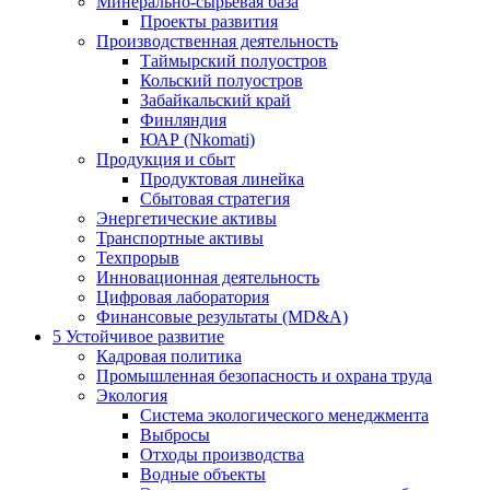
Минерально-сырьевая база
Проекты развития
Производственная деятельность
Таймырский полуостров
Кольский полуостров
Забайкальский край
Финляндия
ЮАР (Nkomati)
Продукция и сбыт
Продуктовая линейка
Сбытовая стратегия
Энергетические активы
Транспортные активы
Техпрорыв
Инновационная деятельность
Цифровая лаборатория
Финансовые результаты (MD&A)
5
Устойчивое развитие
Кадровая политика
Промышленная безопасность и охрана труда
Экология
Система экологического менеджмента
Выбросы
Отходы производства
Водные объекты