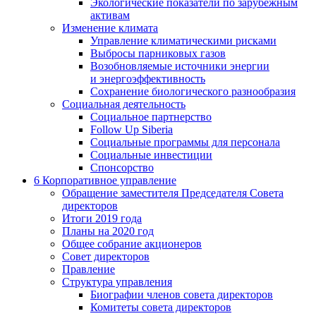
Экологические показатели по зарубежным
активам
Изменение климата
Управление климатическими рисками
Выбросы парниковых газов
Возобновляемые источники энергии
и энергоэффективность
Сохранение биологического разнообразия
Социальная деятельность
Социальное партнерство
Follow Up Siberia
Социальные программы для персонала
Социальные инвестиции
Спонсорство
6
Корпоративное управление
Обращение заместителя Председателя Совета
директоров
Итоги 2019 года
Планы на 2020 год
Общее собрание акционеров
Совет директоров
Правление
Структура управления
Биографии членов совета директоров
Комитеты совета директоров