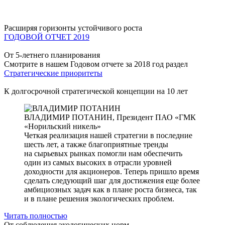
Расширяя горизонты устойчивого роста
ГОДОВОЙ ОТЧЕТ 2019
От 5-летнего планирования
Смотрите в нашем Годовом отчете за 2018 год раздел
Стратегические приоритеты
К долгосрочной стратегической концепции на 10 лет
ВЛАДИМИР ПОТАНИН,
Президент ПАО «ГМК
«Норильский никель»
Четкая реализация нашей стратегии в последние
шесть лет, а также благоприятные тренды
на сырьевых рынках помогли нам обеспечить
один из самых высоких в отрасли уровней
доходности для акционеров. Теперь пришло время
сделать следующий шаг для достижения еще более
амбициозных задач как в плане роста бизнеса, так
и в плане решения экологических проблем.
Читать полностью
От соблюдения экологических норм