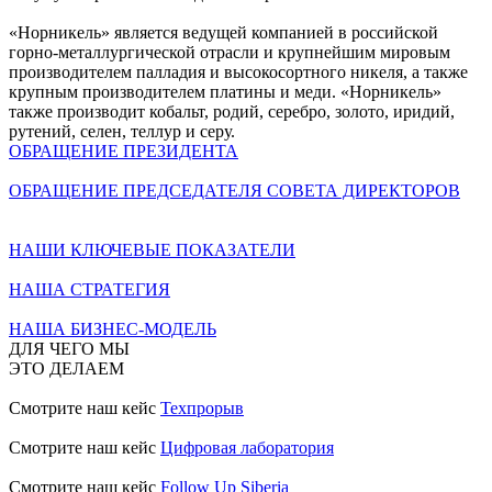
«Норникель» является ведущей компанией в российской
горно-металлургической отрасли и крупнейшим мировым
производителем палладия и высокосортного никеля, а также
крупным производителем платины и меди. «Норникель»
также производит кобальт, родий, серебро, золото, иридий,
рутений, селен, теллур и серу.
ОБРАЩЕНИЕ ПРЕЗИДЕНТА
ОБРАЩЕНИЕ ПРЕДСЕДАТЕЛЯ СОВЕТА ДИРЕКТОРОВ
НАШИ КЛЮЧЕВЫЕ ПОКАЗАТЕЛИ
НАША СТРАТЕГИЯ
НАША БИЗНЕС-МОДЕЛЬ
ДЛЯ ЧЕГО МЫ
ЭТО ДЕЛАЕМ
Смотрите наш кейс
Техпрорыв
Смотрите наш кейс
Цифровая лаборатория
Смотрите наш кейс
Follow Up Siberia