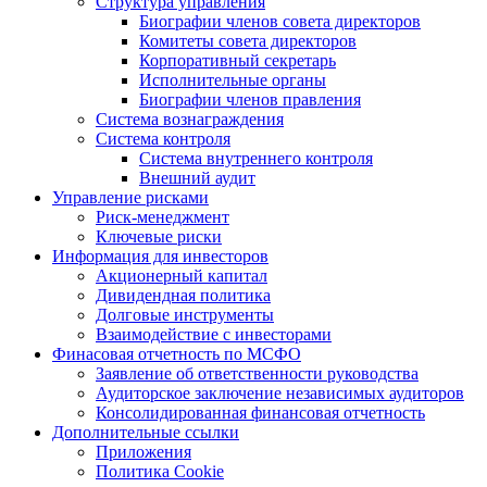
Структура управления
Биографии членов совета директоров
Комитеты совета директоров
Корпоративный секретарь
Исполнительные органы
Биографии членов правления
Система вознаграждения
Система контроля
Система внутреннего контроля
Внешний аудит
Управление рисками
Риск-менеджмент
Ключевые риски
Информация для инвесторов
Акционерный капитал
Дивидендная политика
Долговые инструменты
Взаимодействие с инвеcторами
Финасовая отчетность по МСФО
Заявление об ответственности руководства
Аудиторское заключение независимых аудиторов
Консолидированная финансовая отчетность
Дополнительные ссылки
Приложения
Политика Cookie