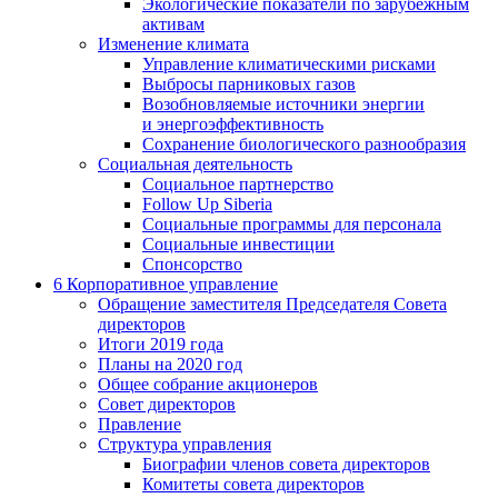
Экологические показатели по зарубежным
активам
Изменение климата
Управление климатическими рисками
Выбросы парниковых газов
Возобновляемые источники энергии
и энергоэффективность
Сохранение биологического разнообразия
Социальная деятельность
Социальное партнерство
Follow Up Siberia
Социальные программы для персонала
Социальные инвестиции
Спонсорство
6
Корпоративное управление
Обращение заместителя Председателя Совета
директоров
Итоги 2019 года
Планы на 2020 год
Общее собрание акционеров
Совет директоров
Правление
Структура управления
Биографии членов совета директоров
Комитеты совета директоров