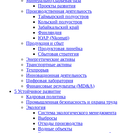
Минерально-сырьевая база
Проекты развития
Производственная деятельность
Таймырский полуостров
Кольский полуостров
Забайкальский край
Финляндия
ЮАР (Nkomati)
Продукция и сбыт
Продуктовая линейка
Сбытовая стратегия
Энергетические активы
Транспортные активы
Техпрорыв
Инновационная деятельность
Цифровая лаборатория
Финансовые результаты (MD&A)
5
Устойчивое развитие
Кадровая политика
Промышленная безопасность и охрана труда
Экология
Система экологического менеджмента
Выбросы
Отходы производства
Водные объекты