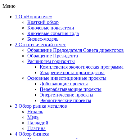
Меню
1
О «Норникеле»
Краткий обзор
Ключевые показатели
Ключевые события года
Бизнес-модель
2
Стратегический отчет
Обращение Председателя Совета директоров
Обращение Президента
Расширяем горизонты
Комплексная экологическая программа
Ускорение роста производства
Основные инвестиционные проекты
Добывающие проекты
Перерабатывающие проекты
Энергетические проекты
Экологические проекты
3
Обзор рынка металлов
Никель
Медь
Палладий
Платина
4
Обзор бизнеса