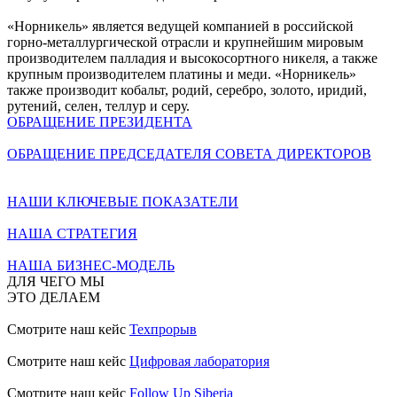
«Норникель» является ведущей компанией в российской
горно-металлургической отрасли и крупнейшим мировым
производителем палладия и высокосортного никеля, а также
крупным производителем платины и меди. «Норникель»
также производит кобальт, родий, серебро, золото, иридий,
рутений, селен, теллур и серу.
ОБРАЩЕНИЕ ПРЕЗИДЕНТА
ОБРАЩЕНИЕ ПРЕДСЕДАТЕЛЯ СОВЕТА ДИРЕКТОРОВ
НАШИ КЛЮЧЕВЫЕ ПОКАЗАТЕЛИ
НАША СТРАТЕГИЯ
НАША БИЗНЕС-МОДЕЛЬ
ДЛЯ ЧЕГО МЫ
ЭТО ДЕЛАЕМ
Смотрите наш кейс
Техпрорыв
Смотрите наш кейс
Цифровая лаборатория
Смотрите наш кейс
Follow Up Siberia