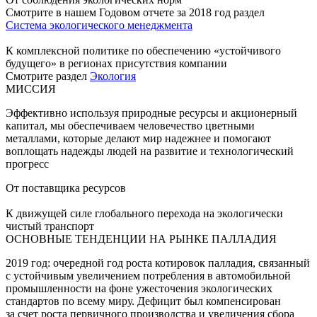
Смотрите в нашем Годовом отчете за 2018 год раздел
Система экологического менеджмента
К комплексной политике по обеспечению «устойчивого
будущего» в регионах присутствия компании
Смотрите раздел
Экология
МИССИЯ
Эффективно используя природные ресурсы и акционерный
капитал, мы обеспечиваем человечество цветными
металлами, которые делают мир надежнее и помогают
воплощать надежды людей на развитие и технологический
прогресс
От поставщика ресурсов
К движущей силе глобального перехода на экологически
чистый транспорт
ОСНОВНЫЕ ТЕНДЕНЦИИ НА РЫНКЕ ПАЛЛАДИЯ
2019 год: очередной год роста котировок палладия, связанный
с устойчивым увеличением потребления в автомобильной
промышленности на фоне ужесточения экологических
стандартов по всему миру. Дефицит был компенсирован
за счет роста первичного производства и увеличения сбора