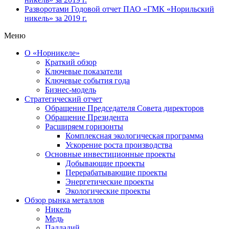
Разворотами
Годовой отчет ПАО «ГМК «Норильский
никель» за 2019 г.
Меню
О «Норникеле»
Краткий обзор
Ключевые показатели
Ключевые события года
Бизнес-модель
Стратегический отчет
Обращение Председателя Совета директоров
Обращение Президента
Расширяем горизонты
Комплексная экологическая программа
Ускорение роста производства
Основные инвестиционные проекты
Добывающие проекты
Перерабатывающие проекты
Энергетические проекты
Экологические проекты
Обзор рынка металлов
Никель
Медь
Палладий