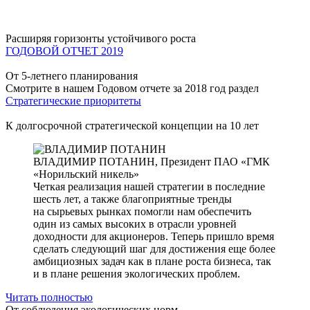
Расширяя горизонты устойчивого роста
ГОДОВОЙ ОТЧЕТ 2019
От 5-летнего планирования
Смотрите в нашем Годовом отчете за 2018 год раздел
Стратегические приоритеты
К долгосрочной стратегической концепции на 10 лет
ВЛАДИМИР ПОТАНИН,
Президент ПАО «ГМК
«Норильский никель»
Четкая реализация нашей стратегии в последние
шесть лет, а также благоприятные тренды
на сырьевых рынках помогли нам обеспечить
один из самых высоких в отрасли уровней
доходности для акционеров. Теперь пришло время
сделать следующий шаг для достижения еще более
амбициозных задач как в плане роста бизнеса, так
и в плане решения экологических проблем.
Читать полностью
От соблюдения экологических норм